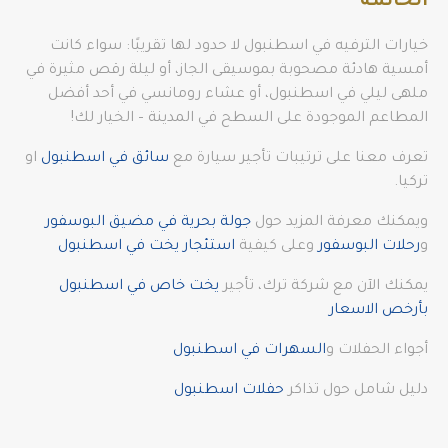
الخاتمة
خيارات الترفيه في اسطنبول لا حدود لها تقريبًا: سواء كانت
أمسية هادئة مصحوبة بموسيقى الجاز، أو ليلة رقص مثيرة في
ملهى ليلي في اسطنبول، أو عشاء رومانسي في أحد أفضل
المطاعم الموجودة على السطح في المدينة – الخيار لك!
تعرف معنا على ترتيبات تأجير سيارة مع
سائق في اسطنبول
او
تركيا.
ويمكنك معرفة المزيد حول
جولة بحرية في مضيق البوسفور
و
رحلات البوسفور
وعلى كيفية
استئجار يخت في اسطنبول
يمكنك الآن مع شركة ترك، تأجير
يخت خاص في اسطنبول
بأرخص الاسعار
أجواء الحفلات و
السهرات في اسطنبول
دليل شامل حول تذاكر
حفلات اسطنبول