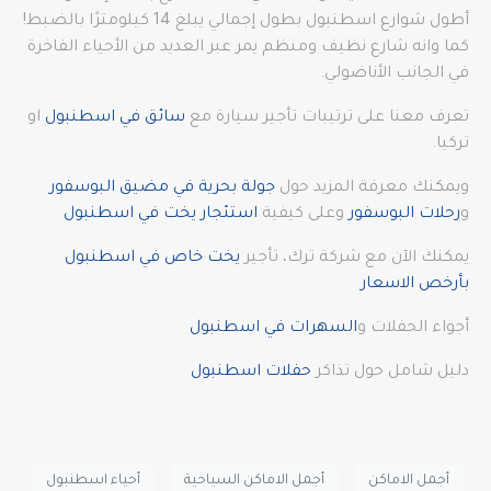
أطول شوارع اسطنبول بطول إجمالي يبلغ 14 كيلومترًا بالضبط!
كما وانه شارع نظيف ومنظم يمر عبر العديد من الأحياء الفاخرة
في الجانب الأناضولي.
تعرف معنا على ترتيبات تأجير سيارة مع
سائق في اسطنبول
او
تركيا.
ويمكنك معرفة المزيد حول
جولة بحرية في مضيق البوسفور
و
رحلات البوسفور
وعلى كيفية
استئجار يخت في اسطنبول
يمكنك الآن مع شركة ترك، تأجير
يخت خاص في اسطنبول
بأرخص الاسعار
أجواء الحفلات و
السهرات في اسطنبول
دليل شامل حول تذاكر
حفلات اسطنبول
أجمل الاماكن
أجمل الاماكن السياحية
أحياء اسطنبول