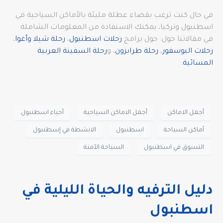
في حال كنت ترغب بقضاء عطلة مليئة بالأماكن السياحية في
اسطنبول وتركيا، يمكنك الاستفادة من المعلومات الشاملة
في مقالاتنا حول: حول برامج
رحلات اسطنبول
،
رحلة شيلا وأغوا
،
رحلات البوسفور
،
رحلة طرابزون
، و
رحلة السفينة العربية
المسائية
.
أجمل الاماكن
أجمل الاماكن السياحية
أحياء اسطنبول
أماكن السياحة
اسطنبول
الانشطة في إسطنبول
التسوق في اسطنبول
السياحة الآمنة
دليل الترفيه والحياة الليلية في
اسطنبول