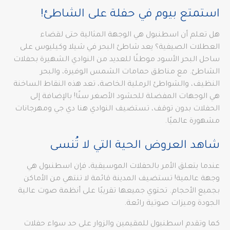
استمتع بيوم في حفلة على الشاطئ!
هل تعلم أن اسطنبول هي الوجهة المثالية حتى لقضاء
العطلات الصيفية؟ يعد شاطئ البحر في شيلا وكيليوس على
ساحل البحر الأسود موطنًا للعديد من النوادي الشهيرة بحفلات
الشاطئ. مع مناطق حمامات الشمس الوفيرة، والبحر
النظيف، والشواطئ الرملية الخاصة، تعد هذه النقاط الساخنة
هي الوجهات المفضلة للحشود الأصغر سنًا! بالإضافة إلى
الحفلات بدون توقف، تستضيف النوادي هنا دي جي ومهرجانات
مشهورة عالميًا.
شاهد العروض الحية التي لا تُنسى
عندما يتعلق الأمر بالحفلات الموسيقية، فإن اسطنبول هي
وجهة عالمية! تستضيف المدينة قائمة لا تنتهي من الأماكن
بجميع الأحجام. تحتوي جميعها تقريبًا على أنظمة صوت عالية
الجودة وميزات صوتية رائعة.
كما وتقدم اسطنبول للمقيمين والزوار على حد سواء حفلات