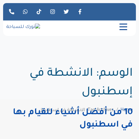
الوسم:
الانشطة في
إسطنبول
Home
Tag Archives: الانشطة في إسطنبول
10 من أفضل أشياء للقيام بها
في اسطنبول