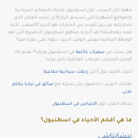
مهما كان السبب، فإن اسطنبول مليئة بالمعالم السياحية
والمواقع الشهيرة التي تستحق الزيارة! إن تحديد المكان الذي
تتجه إليه من بين العديد من الخيارات هو الجزء الأصعب، لكننا
قمنا بتغطيتك! لقد أدرجنا مناطق اسطنبول الحصرية التي تعد
الوجهة المثالية لبعض الوقت الجيد. دعونا نلقي نظرة معا!
هل تبحث عن
سفرات عائلية
في اسطنبول وتركيا؟ نقدم لك
أفضل الخيارات للرحلات العائلية داخل تركيا
أعرف المزيد حول أحلى
رحلات سياحية جماعية
يمكنك الترتيب للحصول على سيارة مع
سائق في تركيا يتكلم
عربي
شاهد المزيد حول
الاعراس في اسطنبول
ما هي أفخم الأحياء في اسطنبول؟
نيشانتاشي