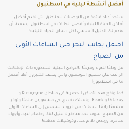
أفضل أنشطة ليلية في اسطنبول
ستجد أدناه قائمة من التوصيات للمناطق التي تقدم أفضل
أماكن الحياة الليلية وأفضل الحانات في اسطنبول. يسعدنا أن
نقدم لك الدليل الأساسي لكل عشاق الحياة الليلية!
احتفل بجانب البحر حتى الساعات الأولى
من الصباح
قل وداعًا للنوم ومرحبًا بالنوادي الليلية المتطورة ذات الإطلالات
الرائعة على مضيق البوسفور، والتي يعتقد الكثيرون أنها أفضل
ما في اسطنبول!
كما وتقع هذه الأماكن الحصرية في مناطق Kuruçeşme و
Ortaköy و Bebek، وتستضيف دي جي مشهورين عالميًا وتوفر
مشهدًا رائعًا للحفلات من غروب الشمس إلى الساعات الأولى
من الصباح! سوف تجد مناظر لا مثيل لها، وطعام لذيذ، وأجواء
ساحرة، ورقص بلا توقف، وكوكتيلات مذهلة!