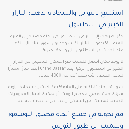
اسطنبول.
استمتع بالتوابل والسجاد والذهب: البازار
الكبير في اسطنبول
حوّل طريقك إلى بازار في اسطنبول في رحلة قصيرة إلى الفترة
العثمانية! يدعوك البازار الكبير، وهو أول سوق يتبادر إلى الذهن
عند الحديث عن اسطنبول، إلى وليمة بصرية.
لا يوجد مكان أفضل للتحدث مع السكان المحليين من البازار
الكبير في اسطنبول، تركيا. يعد Grand Bazaar أيضًا خيارًا ممتازًا
لمحبي التسوق لأنه يضم أكثر من 4000 متجر.
يبدو الأمر جنونيًا، لكنه على العلامة! يمكنك شراء سجادة لزاوية
منزلك حيث تقضي معظم الوقت، أو يمكنك اختيار المجوهرات
الذهبية لنفسك. من الممكن أن تجد كل ما تبحث عنه هنا!
قم بجولة في جميع أنحاء مضيق البوسفور
وسميت إلى طيور النورس!