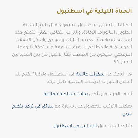
الحياة الليلية في اسطنبول
الحياة الليلية في اسطنبول مشهورة مثل تاريخ المدينة
الطويل، البانوراما الأخاذة، والتراث الثقافي الغني! تتمتع هذه
المدينة المدهشة، الغنية بالبارات والنوادي وأماكن الحفلات
الموسيقية والمطاعم الراقية، بسمعة مستحقة لتنوعها
الترفيهي. سيكون من الصعب حقًا الاختيار من بين العديد من
الخيارات!
هل تبحث عن
سفرات عائلية
في اسطنبول وتركيا؟ نقدم لك
أفضل الخيارات للرحلات العائلية داخل تركيا
أعرف المزيد حول أحلى
رحلات سياحية جماعية
يمكنك الترتيب للحصول على سيارة مع
سائق في تركيا يتكلم
عربي
شاهد المزيد حول
الاعراس في اسطنبول