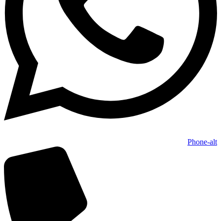
Phone-alt