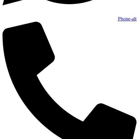
Phone-alt