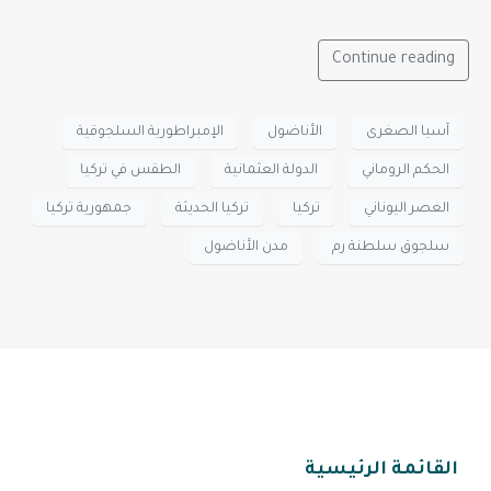
Continue reading
آسيا الصغرى
الأناضول
الإمبراطورية السلجوقية
الحكم الروماني
الدولة العثمانية
الطقس في تركيا
العصر اليوناني
تركيا
تركيا الحديثة
جمهورية تركيا
سلجوق سلطنة رم
مدن الأناضول
القائمة الرئيسية