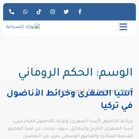
الوسم:
الحكم الروماني
Home
Tag Archives: الحكم الروماني
آسيا الصغرى وخرائط الأناضول
في تركيا
خرائط الأناضول (آسيا الصغرى) وتركيا، الأناضول كمركز ديني،
آسيا الصغرى، التاريخ والحقائق، سوف نتحدث عن فترة العصور
القديمة المتأخرة والعصور الوسطى بمزيد من التفصيل