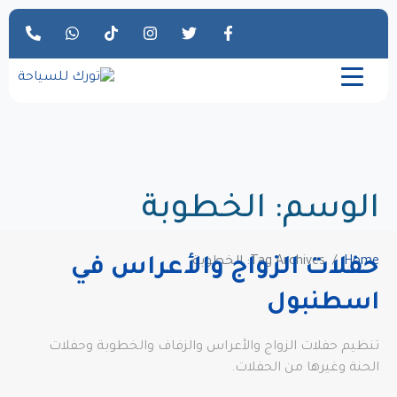
الوسم:
الخطوبة
Home
Tag Archives: الخطوبة
حفلات الزواج والأعراس في
اسطنبول
تنظيم حفلات الزواج والأعراس والزفاف والخطوبة وحفلات
الحنة وغيرها من الحفلات.