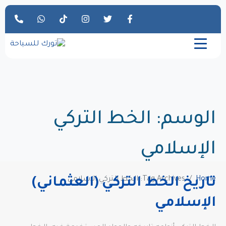
الوسم:
الخط التركي
الإسلامي
Home
Tag Archives: الخط التركي الإسلامي
تاريخ الخط التركي (العثماني)
الإسلامي