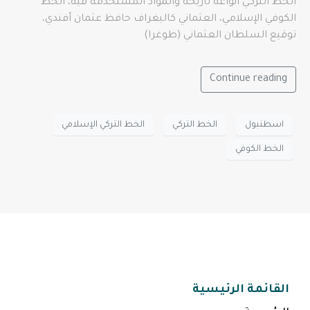
الخط التركي أنواعه تاريخه والمواد المستخدمة فيه، الخط
الكوفي الإسلامي، العثماني كاليغراف حافظ عثمان أفندي،
توقيع السلطان العثماني (طوغرا)
Continue reading
اسطنبول
الخط التركي
الخط التركي الإسلامي
الخط الكوفي
القائمة الرئيسية