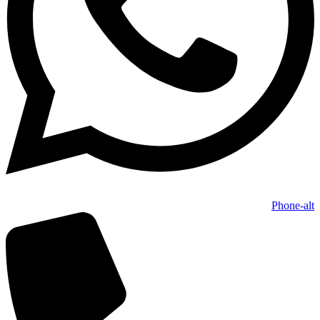
Phone-alt