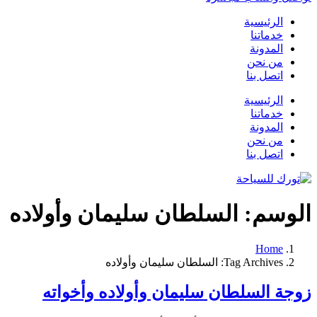
الرئيسية
خدماتنا
المدونة
من نحن
اتصل بنا
الرئيسية
خدماتنا
المدونة
من نحن
اتصل بنا
الوسم:
السلطان سليمان وأولاده
Home
Tag Archives: السلطان سليمان وأولاده
زوجة السلطان سليمان وأولاده وأخواته