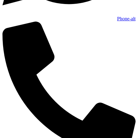
Phone-alt