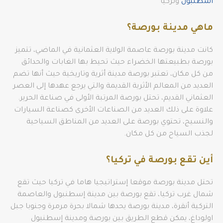
اسطنبول
وتركيا
ماهي مدينة بورصة؟
كانت مدينة بورصة عاصمة الولاية العثمانية في الماضي، تتميز
بورصة بطبيعتها الخضراء حيث تحيط بها الغابات والحدائق
من كل مكان، تعتبر بورصة مدينة أثرية وتاريخية حيث أنها تضم
العديد من المعالم الأثرية القديمة والتي يرجع عهدها إلى العصر
العثماني القديم، تحتل بورصة المرتبة الأولى في صناعة الحرير.
علاوة على ذلك العديد من الصناعات الأخرى كصناعة السيارات
والنسيج، تحتوي بورصة على العديد من المناطق السياحية
لجذب السياح من كل مكان.
أين تقع بورصة في تركيا؟
تحتل مدينة بورصة موقعا إستراتيجيا هاما في تركيا حيث تقع
شمال غرب تركيا، تقع بورصة بين مدينة إسطنبول والعاصمة
التركية أنقرة، مدينة بورصة يحدها شمالا بحرة مرمرة وجنوبا جبل
اولوداغ، يمكن قطع الطريق بين بورصة ومدينة إسطنبول