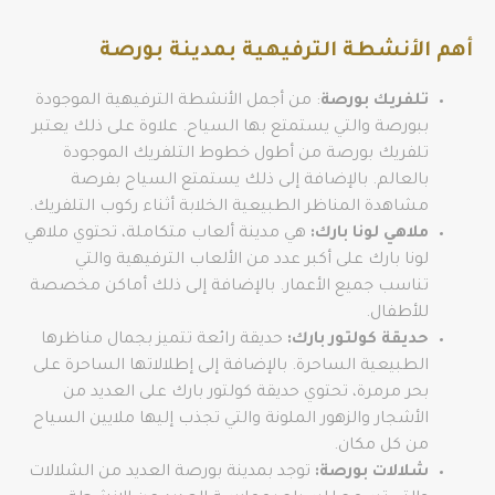
أهم الأنشطة الترفيهية بمدينة بورصة
تلفريك بورصة
: من أجمل الأنشطة الترفيهية الموجودة
ببورصة والتي يستمتع بها السياح. علاوة على ذلك يعتبر
تلفريك بورصة من أطول خطوط التلفريك الموجودة
بالعالم. بالإضافة إلى ذلك يستمتع السياح بفرصة
مشاهدة المناظر الطبيعية الخلابة أثناء ركوب التلفريك.
ملاهي لونا بارك:
هي مدينة ألعاب متكاملة، تحتوي ملاهي
لونا بارك على أكبر عدد من الألعاب الترفيهية والتي
تناسب جميع الأعمار. بالإضافة إلى ذلك أماكن مخصصة
للأطفال.
حديقة كولتور بارك:
حديقة رائعة تتميز بجمال مناظرها
الطبيعية الساحرة. بالإضافة إلى إطلالاتها الساحرة على
بحر مرمرة، تحتوي حديقة كولتور بارك على العديد من
الأشجار والزهور الملونة والتي تجذب إليها ملايين السياح
من كل مكان.
شلالات بورصة:
توجد بمدينة بورصة العديد من الشلالات