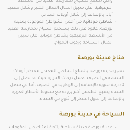
والتي تسمح للسياح بممارسة العديد من الانشطة
الترفيهية. على سبيل المثال الشلال الكبير وشلال سعيد
آباد. بالإضافة إلى شلال أويلات الساحر.
شاطئ مودانيا:
من أجمل الشواطئ الموجودة بمدينة
بورصة. علاوة على ذلك يستمتع السياح بممارسة العديد
من الأنشطة الترفيهية بشاطئ مودانيا. على سبيل
المثال السباحة وركوب الأمواج.
مناخ مدينة بورصة
تتميز مدينة بورصة بالمناخ الساحلي المعتدل معظم أوقات
السنة، ففي الصيف تعتدل درجات الحرارة حيث قد تصل إلى
30درجة مئوية بالإضافة إلى الرطوبة في الصيف، أما في فصل
الشتاء يصبح الطقس أكثر برودة مع سقوط الأمطار الغزيرة
بالإضافة إلى تحول المطر إلى ثلوج في الشتاء.
السياحة في مدينة بورصة
مدينة بورصة مدينة سياحية رائعة تمتلك من المقومات