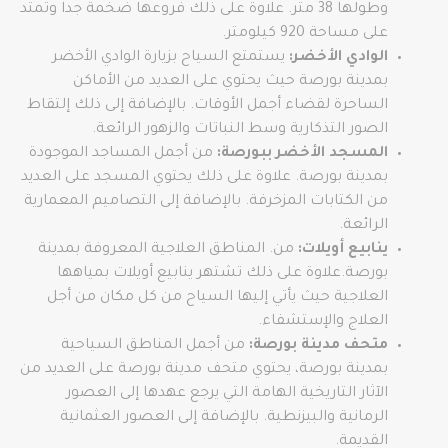
وطولها 38 متر. علاوة على ذلك فروعها ضخمة جدا وتمتد
على مساحة 920 كيلومتر.
الوادي الأخضر:
يستمتع السياح بزيارة الوادي الأخضر
بمدينة بورصة حيث يحتوي على العديد من الأماكن
الساحرة لقضاء أجمل الأوقات. بالإضافة إلى ذلك إلتقاط
الصور التذكارية وسط النباتات والزهور الرائعة.
المسجد الأخضر ببورصة:
من أجمل المساجد الموجودة
بمدينة بورصة. علاوة على ذلك يحتوي المسجد على العديد
من الكتابات المزخرفة. بالإضافة إلى التصاميم المعمارية
الرائعة.
ينابيع أويلات:
من. المناطق العلاجية المعروفة بمدينة
بورصة.علاوة على ذلك تشتهر ينابيع أويلات بمياهها
العلاجية حيث يأتي إليها السياح من كل مكان من أجل
العلاج والإستشفاء.
متحف مدينة بورصة:
من أجمل المناطق السياحية
بمدينة بورصة، يحتوي متحف مدينة بورصة على العديد من
الآثار التاريخية الهامة التي يرجع عهدها إلى العصور
الرمانية والبيزنطية. بالإضافة إلى العصور العثمانية
القديمة.