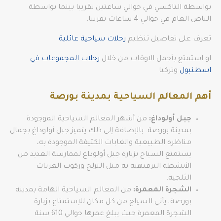
بواسطة التاكسي في حوالي ساعتين تقريبا بينما بواسطة
الباص العام في حوالي 4 ساعات تقريبا.
تعرف على تفاصيل تنظيم
رحلات سياحية عائلية
او استمتع بأجمل الاوقات من خلال
رحلات المجموعات في
اسطنبول
وتركيا
أهم المعالم السياحية بمدينة بورصة
جبل أولوداغ:
من أشهر المعالم السياحية الموجودة
بمدينة بورصة. بالإضافة إلى ذلك يتميز جبل أولوداغ بجمال
مناظره الطبيعية والغابات الكثيفة الموجودة به،
يستمتع السياح بزيارة جبل أولوداغ لممارسة العديد من
الأنشطة الترفيهية به مثل التزلج وركوب العربات
الثلجية.
الشجرة المعمرة:
من المعالم السياحية الهامة بمدينة
بورصة، يأتي السياح من كل مكان للإستمتاع بزيارة
الشجرة المعمرة حيث يبلغ عمرها حوالي 610 سنة