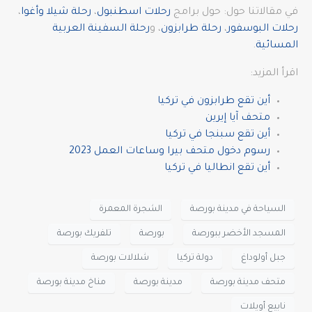
في مقالاتنا حول: حول برامج
رحلات اسطنبول
،
رحلة شيلا وأغوا
،
رحلات البوسفور
،
رحلة طرابزون
، و
رحلة السفينة العربية
المسائية
.
اقرأ المزيد:
أين تقع طرابزون في تركيا
متحف آيا إيرين
أين تقع سبنجا في تركيا
رسوم دخول متحف بيرا وساعات العمل 2023
أين تقع انطاليا في تركيا
السياحة في مدينة بورصة
الشجرة المعمرة
المسجد الأخضر ببورصة
بورصة
تلفريك بورصة
جبل أولوداغ
دولة تركيا
شلالات بورصة
متحف مدينة بورصة
مدينة بورصة
مناخ مدينة بورصة
نابيع أويلات