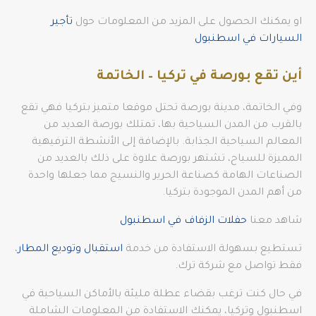
او يمكنك الحصول على المزيد من المعلومات حول
تأجير
السيارات في اسطنبول
أين تقع بورصة في تركيا – الخاتمة
وفي الخاتمة، مدينة بورصة تحتل موقعا متميز بتركيا فهي تقع
بالقرب من المدن السياحية بها، تمتلك بورصة العديد من
المعالم السياحية الجذابة. بالإضافة إلى الأنشطة الترفيهية
المميزة للسياح، تشتهر بورصة علاوة على ذلك بالعديد من
الصناعات الهامة كصناعة الحرير والنسيج مما جعلها واحدة
من أهم المدن الموجودة بتركيا.
شاهد معنا
حفلات الزفاف في اسطنبول
تستطيع بسهولة الاستفادة من خدمة
استقبال وتوديع المطار
،
فقط تواصل مع شركة ترك.
في حال كنت ترغب بقضاء عطلة مليئة بالأماكن السياحية في
اسطنبول وتركيا، يمكنك الاستفادة من المعلومات الشاملة