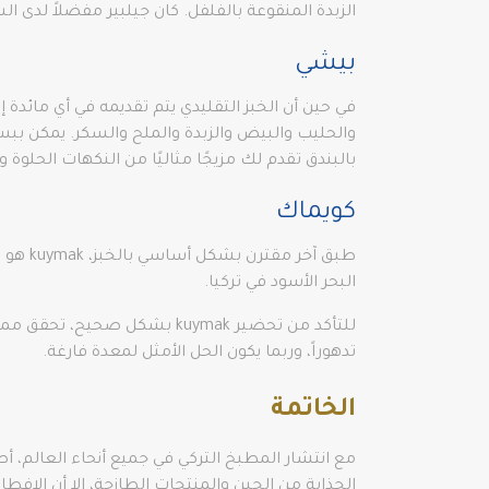
الزبدة المنقوعة بالفلفل. كان جيلبير مفضلاً لدى ال
بيشي
في حين أن الخبز التقليدي يتم تقديمه في أي مائدة
والحليب والبيض والزبدة والملح والسكر. يمكن ببس
بالبندق تقدم لك مزيجًا مثاليًا من النكهات الحلوة و
كويماك
البحر الأسود في تركيا.
تدهوراً، وربما يكون الحل الأمثل لمعدة فارغة.
الخاتمة
مع انتشار المطبخ التركي في جميع أنحاء العالم، أصب
الجذابة من الجبن والمنتجات الطازجة، إلا أن الإفطار