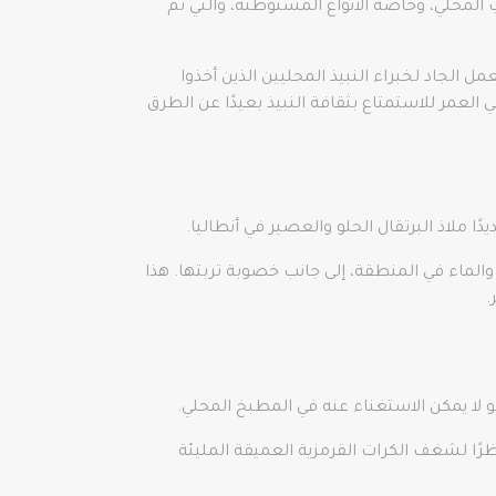
نب المحلي، وخاصة الأنواع المستوطنة، والتي تم
ضل العمل الجاد لخبراء النبيذ المحليين الذين أخذوا
مرة واحدة في العمر للاستمتاع بثقافة النبيذ بعيدًا عن الطرق
اء النظيف والماء في المنطقة، إلى جانب خصوبة تربتها. هذا
.
لا يمكن الاستغناء عنه في المطبخ المحلي.
الي 60٪ من إجمالي إنتاج الرمان في البلاد، نظرًا لشغف الكرات القرمزية العميقة المليئة