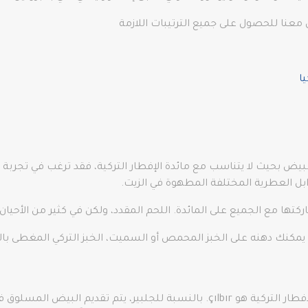
معنا للحصول على جميع الترتيبات اللازمة
ا
بل العطرية المختلفة المطهوة في الزيت.
اركتها مع الجميع على المائدة. اللحم المقدد، ولكن في كثير من الأحي
 يمكنك دهنه على الخبز المحمص أو السميت، الخبز التركي المغطى
طبق بيض آخر يتم رصده بشكل شائع على موائد الإفطار التركية هو çılbır. بالنسبة لل