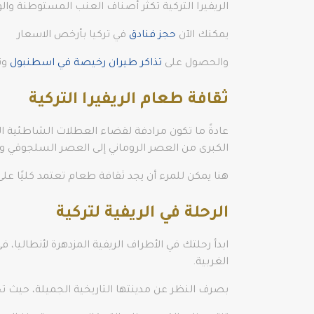
الريفيرا التركية تكثر أصناف العنب المستوطنة و
يمكنك الآن
حجز فنادق
في تركيا بأرخص الاسعار
والحصول على
تذاكر طيران رخيصة في اسطنبول
وت
ثقافة طعام الريفيرا التركية
الكبرى من العصر الروماني إلى العصر السلجوقي وال
هنا يمكن للمرء أن يجد ثقافة طعام تعتمد كليًا عل
الرحلة في الريفية لتركية
ابدأ رحلتك في الأطراف الريفية المزدهرة لأنطال
الغربية.
بصرف النظر عن مدينتها التاريخية الجميلة، حيث تح