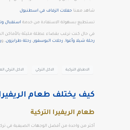
شاهد معنا
حفلات الزفاف في اسطنبول
تستطيع بسهولة الاستفادة من خدمة
استقبال وتو
في حال كنت ترغب بقضاء عطلة مليئة بالأماكن الس
رحلة شيلا وأغوا
،
رحلات البوسفور
،
رحلة طرابزون
، و
ر
الاطباق التركية
الاكل التركي
الاكل التركي ال
كيف يختلف طعام الريفيرا 
طعام الريفيرا التركية
أكثر من واحدة من أفضل الوجهات الصيفية في تركيا، 