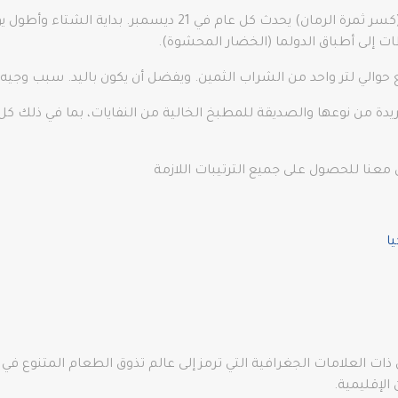
يُعتقد أن الفاكهة تجلب الوفرة، مع تقليد نار كيرما (كسر ثمرة الرما
 إلى أطباق الدولما (الخضار المحشوة).
لفريدة من نوعها والصديقة للمطبخ الخالية من النفايات، بما في ذل
معنا للحصول على جميع الترتيبات اللازمة
ا
ق ذات العلامات الجغرافية التي ترمز إلى عالم تذوق الطعام المتنوع ف
الإقليمية.