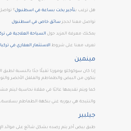
هل ترغب ب
تأجير يخت بساعة في اسطنبول
؟ تواصل 
تواصل معنا لحجز
سائق خاص في اسطنبول
يمكنك معرفة المزيد حول
السياحة العلاجية في تركي
تعرف معنا على شروط
الاستثمار العقاري في تركيا
مينمين
يتكون من البيض والطماطم والفلفل الأخضر والتوا
كما ويتم تقديمها غالبًا في مقلاة نحاسية ليتم مش
والنتيجة هي بيوريه غني بنكهة الطماطم بسلاسة،
جيلبير