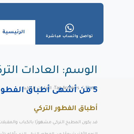
الرئيسية
تواصل واتساب مباشرة
الوسم:
العادات الترك
Home
Tag Archives: العادات التركية
5 من أشهى أطباق الفطور التركي يجب تجربتها
أطباق الفطور التركي
قد يكون المطبخ التركي مشهورًا بالكباب والمقبلات