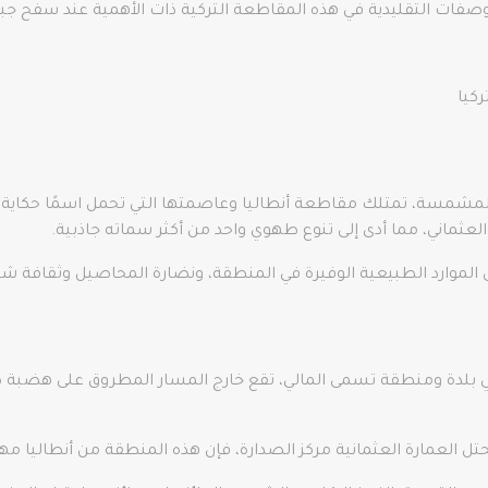
الوصفات التقليدية في هذه المقاطعة التركية ذات الأهمية عند سفح 
ركيا
عثماني، مما أدى إلى تنوع طهوي واحد من أكثر سماته جاذبية.
ى الموارد الطبيعية الوفيرة في المنطقة، ونضارة المحاصيل وثقافة شع
يا، في بلدة ومنطقة تسمى المالي، تقع خارج المسار المطروق على 
تل العمارة العثمانية مركز الصدارة، فإن هذه المنطقة من أنطاليا مهم