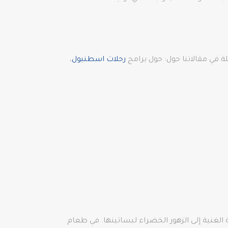
 في مقالاتنا حول: حول برامج
رحلات اسطنبول
،
ة الغنية إلى الزهور الخضراء لبساتينها. في طعام