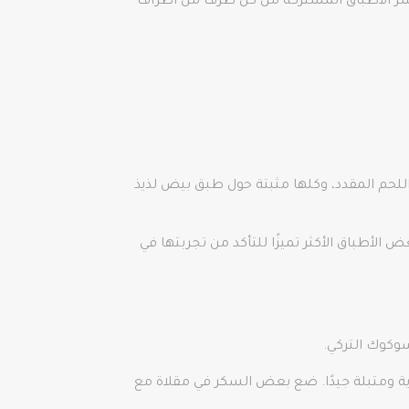
، والذي يترجم إلى “انتشار الإفطار”، حيث تنتشر الأطباق المشتركة من كل طرف من أطراف
اللحم المقدد، وكلها مثبتة حول طبق بيض لذيذ
دائمًا مشهد يسيل اللعاب. فيما يلي بعض الأطباق الأكثر تميزًا للتأكد من تجربتها في
سوكوك التركي.
ية ومتبلة جيدًا. ضع بعض السكر في مقلاة مع