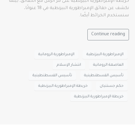
خريطة الإمبراطورية البيزنطية على مر الزمن مع الحقائق، بينما
نكشف عن حقائق الإمبراطورية البيزنطية في 18 عنوانًا،
سنستخدم الخرائط أيضًا.
Continue reading
الإمبراطورية البيزنطية
الإمبراطورية الرومانية
العاصمة الرومانية
انتشار الإسلام
تأسيس القسطنطينية
تأسيس القسطنطينية
حكم جستنيان
خريطة الإمبراطورية البيزنطية
خريطة الإمبراطورية البيزنطية