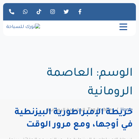
الوسم:
العاصمة
الرومانية
Home
Tag Archives: العاصمة الرومانية
خريطة الإمبراطورية البيزنطية
في أوجها، ومع مرور الوقت