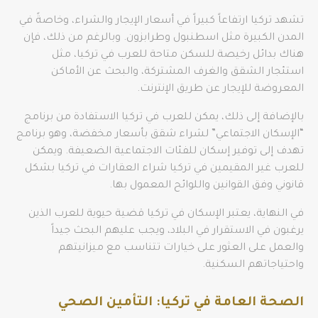
تشهد تركيا ارتفاعاً كبيراً في أسعار الإيجار والشراء، وخاصةً في
المدن الكبيرة مثل اسطنبول وطرابزون. وبالرغم من ذلك، فإن
هناك بدائل رخيصة للسكن متاحة للعرب في تركيا، مثل
استئجار الشقق والغرف المشتركة، والبحث عن الأماكن
المعروضة للإيجار عن طريق الإنترنت.
بالإضافة إلى ذلك، يمكن للعرب في تركيا الاستفادة من برنامج
“الإسكان الاجتماعي” لشراء شقق بأسعار مخفضة، وهو برنامج
تهدف إلى توفير إسكان للفئات الاجتماعية الضعيفة. ويمكن
للعرب غير المقيمين في تركيا شراء العقارات في تركيا بشكل
قانوني وفق القوانين واللوائح المعمول بها.
في النهاية، يعتبر الإسكان في تركيا قضية حيوية للعرب الذين
يرغبون في الاستقرار في البلاد، ويجب عليهم البحث جيداً
والعمل على العثور على خيارات تتناسب مع ميزانيتهم
واحتياجاتهم السكنية.
الصحة العامة في تركيا: التأمين الصحي