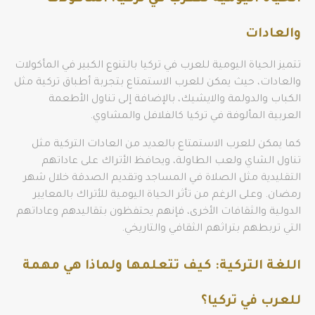
والعادات
تتميز الحياة اليومية للعرب في تركيا بالتنوع الكبير في المأكولات
والعادات، حيث يمكن للعرب الاستمتاع بتجربة أطباق تركية مثل
الكباب والدولمة والايشيك، بالإضافة إلى تناول الأطعمة
العربية المألوفة في تركيا كالفلافل والمشاوي.
كما يمكن للعرب الاستمتاع بالعديد من العادات التركية مثل
تناول الشاي ولعب الطاولة، ويحافظ الأتراك على عاداتهم
التقليدية مثل الصلاة في المساجد وتقديم الصدقة خلال شهر
رمضان. وعلى الرغم من تأثر الحياة اليومية للأتراك بالمعايير
الدولية والثقافات الأخرى، فإنهم يحتفظون بتقاليدهم وعاداتهم
التي تربطهم بتراثهم الثقافي والتاريخي.
اللغة التركية: كيف تتعلمها ولماذا هي مهمة
للعرب في تركيا؟