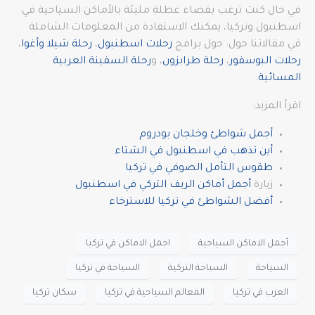
في حال كنت ترغب بقضاء عطلة مليئة بالأماكن السياحية في
اسطنبول وتركيا، يمكنك الاستفادة من المعلومات الشاملة
في مقالاتنا حول: حول برامج
رحلات اسطنبول
،
رحلة شيلا وأغوا
،
رحلات البوسفور
،
رحلة طرابزون
، و
رحلة السفينة العربية
المسائية
.
اقرأ المزيد:
أجمل شواطئ وخلجان بودروم
أين تذهب في اسطنبول في الشتاء
طقوس التأمل الصوفي في تركيا
زيارة
أجمل أماكن الريف التركي في اسطنبول
أفضل الشواطئ في تركيا للاسترخاء
أجمل الاماكن السياحية
اجمل الاماكن في تركيا
السياحة
السياحة التركية
السياحة في تركيا
العرب في تركيا
المعالم السياحية في تركيا
سكان تركيا