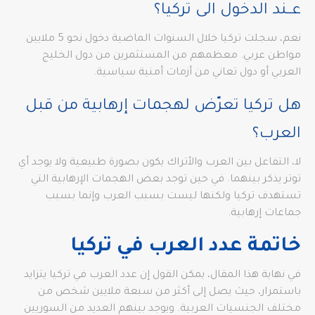
عــند الدخول الى تركيا؟
نعم، سجلت تركيا خلال السنوات الماضية دخول نحو 5 ملايين
مواطن عربي. معظمهم من المستثمرين من دول الخليج
العربي أو دول تعاني من أزمات أمنية سياسية.
هل تركيا تعرّض لهجمات إرهابية من قبل
العرب؟
لا، التفاعل بين العرب والأتراك يكون بصورة طبيعية ولا يوجد أي
توتر يذكر بينهما. في حين توجد بعض الهجمات الإرهابية التي
تستهدف تركيا ولكنها ليست بسبب العرب وإنما بسبب
جماعات إرهابية.
خاتمة عدد العرب في تركيا
في نهاية هذا المقال، يمكن القول إن عدد العرب في تركيا يتزايد
باستمرار، حيث يصل إلى أكثر من سبعة ملايين شخص من
مختلف الجنسيات العربية. ويوجد بينهم العديد من السوريين