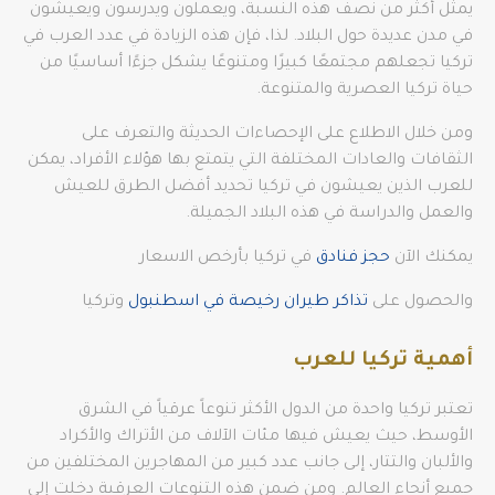
يمثل أكثر من نصف هذه النسبة، ويعملون ويدرسون ويعيشون
في مدن عديدة حول البلاد. لذا، فإن هذه الزيادة في عدد العرب في
تركيا تجعلهم مجتمعًا كبيرًا ومتنوعًا يشكل جزءًا أساسيًا من
حياة تركيا العصرية والمتنوعة.
ومن خلال الاطلاع على الإحصاءات الحديثة والتعرف على
الثقافات والعادات المختلفة التي يتمتع بها هؤلاء الأفراد، يمكن
للعرب الذين يعيشون في تركيا تحديد أفضل الطرق للعيش
والعمل والدراسة في هذه البلاد الجميلة.
يمكنك الآن
حجز فنادق
في تركيا بأرخص الاسعار
والحصول على
تذاكر طيران رخيصة في اسطنبول
وتركيا
أهمية تركيا للعرب
تعتبر تركيا واحدة من الدول الأكثر تنوعاً عرقياً في الشرق
الأوسط، حيث يعيش فيها مئات الآلاف من الأتراك والأكراد
والألبان والتتار، إلى جانب عدد كبير من المهاجرين المختلفين من
جميع أنحاء العالم. ومن ضمن هذه التنوعات العرقية دخلت إلى