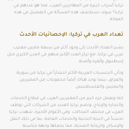
تركيا أسراب كبيرة من المهاجرين العرب، فما هو عددهم في
تركيا؟ سوف نستكشف هذه المسألة في التفصيل في هذه
المقالة.
تعداد العرب في تركيا: الإحصائيات الأحدث
يشير التعداد الأحدث إلى وجود أكثر من سبعة ملايين مغترب
عربي في تركيا، مع تركز العدد الأكبر منهم في المدن الكبرى مثل
إسطنبول وأنقرة وأضنة.
وتأتي الجنسيات العربية الأكثر انتشاراً في تركيا من سورية
والعراق، بينما يوجد هناك أيضاً مجموعات من المصريين
واليمنيين والفلسطينيين.
كما ويعمل جزء كبير من المغتربين العرب في قطاع الخدمات
والتجارة والإنتاج، وتضم تركيا العديد من الشركات التي توظف
العرب في مختلف المجالات. وفي الأعوام الأخيرة، شهدت تركيا
تحسناً في البنية التحتية والخدمات العامة، بما في ذلك النقل
والإسكان والرعاية الصحية، مما يجعلها وجهة مناسبة