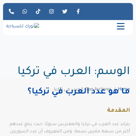
الوسم:
العرب في تركيا
Home
Tag Archives: العرب في تركيا
ما هو عدد العرب في تركيا؟
المقدمة
يتزايد عدد العرب في تركيا والمغتربين سنويًا، حيث يبلغ عددهم
أكثر من سبعة ملايين نسمة. ومن المعروف أن عدد السوريين