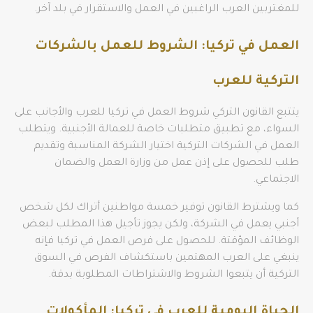
للمغتربين العرب الراغبين في العمل والاستقرار في بلد آخر.
العمل في تركيا: الشروط للعمل بالشركات
التركية للعرب
يتتبع القانون التركي شروط العمل في تركيا للعرب والأجانب على
السواء، مع تطبيق متطلبات خاصة للعمالة الأجنبية. ويتطلب
العمل في الشركات التركية اختيار الشركة المناسبة وتقديم
طلب للحصول على إذن عمل من وزارة العمل والضمان
الاجتماعي.
كما ويشترط القانون توفير خمسة مواطنين أتراك لكل شخص
أجنبي يعمل في الشركة، ولكن يجوز تأجيل هذا المطلب لبعض
الوظائف المؤقتة. للحصول على فرص العمل في تركيا فإنه
ينبغي على العرب المهتمين باستكشاف الفرص في السوق
التركية أن يتبعوا الشروط والاشتراطات المطلوبة بدقة.
الحياة اليومية للعرب في تركيا: المأكولات