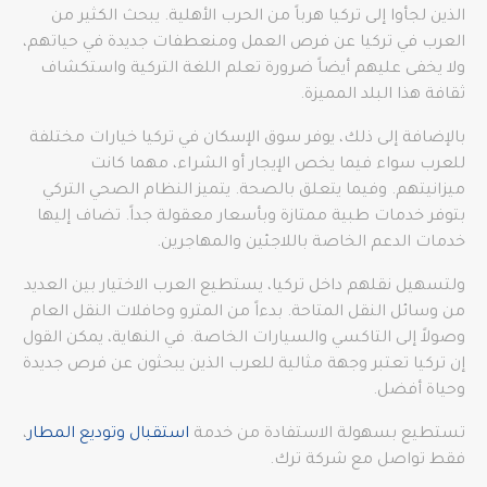
الذين لجأوا إلى تركيا هرباً من الحرب الأهلية. يبحث الكثير من
العرب في تركيا عن فرص العمل ومنعطفات جديدة في حياتهم،
ولا يخفى عليهم أيضاً ضرورة تعلم اللغة التركية واستكشاف
ثقافة هذا البلد المميزة.
بالإضافة إلى ذلك، يوفر سوق الإسكان في تركيا خيارات مختلفة
للعرب سواء فيما يخص الإيجار أو الشراء، مهما كانت
ميزانيتهم. وفيما يتعلق بالصحة. يتميز النظام الصحي التركي
بتوفر خدمات طبية ممتازة وبأسعار معقولة جداً. تضاف إليها
خدمات الدعم الخاصة باللاجئين والمهاجرين.
ولتسهيل نقلهم داخل تركيا، يستطيع العرب الاختيار بين العديد
من وسائل النقل المتاحة. بدءاً من المترو وحافلات النقل العام
وصولاً إلى التاكسي والسيارات الخاصة. في النهاية، يمكن القول
إن تركيا تعتبر وجهة مثالية للعرب الذين يبحثون عن فرص جديدة
وحياة أفضل.
تستطيع بسهولة الاستفادة من خدمة
استقبال وتوديع المطار
،
فقط تواصل مع شركة ترك.