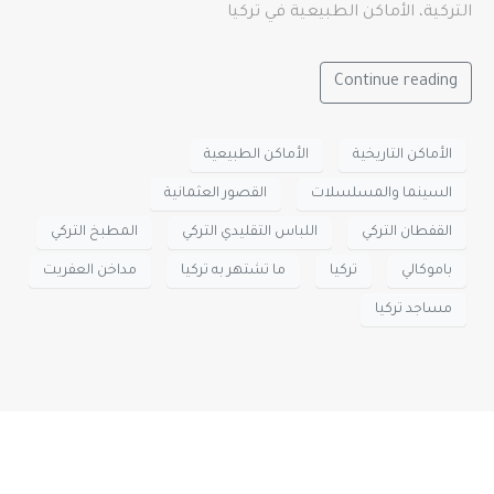
التركية، الأماكن الطبيعية في تركيا
Continue reading
الأماكن التاريخية
الأماكن الطبيعية
السينما والمسلسلات
القصور العثمانية
القفطان التركي
اللباس التقليدي التركي
المطبخ التركي
باموكالي
تركيا
ما تشتهر به تركيا
مداخن العفريت
مساجد تركيا