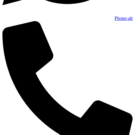
Phone-alt