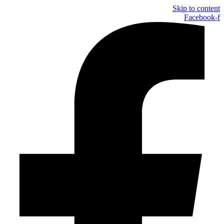
Skip to content
Facebook-f