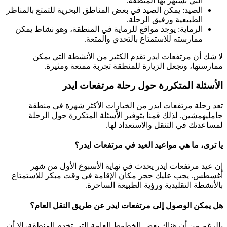
التي تشتهر بها المنطقة.
الصيد: يمكن الصيد في بعض المناطق البحرية للتمتع بالمناظر
الطبيعية ورفيق الرحلة.
الرماية: يوجد مواقع للرماية في المنطقة، وهو نشاط يمكن
ممارسته للاستمتاع بالتحدي والمتعة.
لا شك أن مرتفعات ايدر تقدم الكثير من الأنشطة التي يمكن
ممارستها، وتجعل الزيارة للمنطقة تجربة ممتعة ومثيرة.
الأسئلة المتكررة حول رحلة مرتفعات ايدر
تعد رحلة مرتفعات ايدر من الخيارات الأكثر شهرة في منطقة
جامليهمشين. لذلك قمنا بتوفير الأسئلة المتكررة حول الرحلة
لمساعدتك في التنقل والاستعداد لها.
يا ترى، ما هي مواعيد العيد في مرتفعات ايدر؟
إن عيد مرتفعات ايدر يحدث في نهاية الأسبوع الأول من شهر
أغسطس. يجب عليك حجز مكان الإقامة في وقت مبكر للاستمتاع
بالأنشطة التقليدية ورؤية الطبيعة الساحرة.
هل يمكن الوصول إلى مرتفعات ايدر عن طريق النقل العام؟
بالرغم من أن هناك بعض الخطوط العامة التي تخدم المنطقة، إلا أن