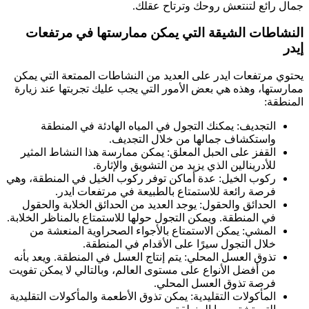
جمال رائع لتنتعش روحك وترتاح عقلك.
النشاطات الشيقة التي يمكن ممارستها في مرتفعات
إيدر
يحتوي مرتفعات ايدر على العديد من النشاطات الممتعة التي يمكن
ممارستها، وهذه هي بعض الأمور التي يجب عليك تجربتها عند زيارة
المنطقة:
التجديف: يمكنك التجول في المياه الهادئة في المنطقة
واستكشاف جمالها من خلال التجديف.
القفز على الحبل المعلق: يمكن ممارسة هذا النشاط المثير
للأدرينالين الذي يزيد من التشويق والإثارة.
ركوب الخيل: عدة أماكن توفر ركوب الخيل في المنطقة، وهي
فرصة رائعة للاستمتاع بالطبيعة في مرتفعات ايدر.
الحدائق والحقول: يوجد العديد من الحدائق الخلابة والحقول
في المنطقة. ويمكن التجول حولها للاستمتاع بالمناظر الخلابة.
المشي: يمكن الاستمتاع بالأجواء الصحراوية المنعشة من
خلال التجول سيرًا على الأقدام في المنطقة.
تذوق العسل المحلي: يتم إنتاج العسل في المنطقة. ويعد بأنه
من أفضل الأنواع على مستوى العالم، وبالتالي لا يمكن تفويت
فرصة تذوق العسل المحلي.
المأكولات التقليدية: يمكن تذوق الأطعمة والمأكولات التقليدية