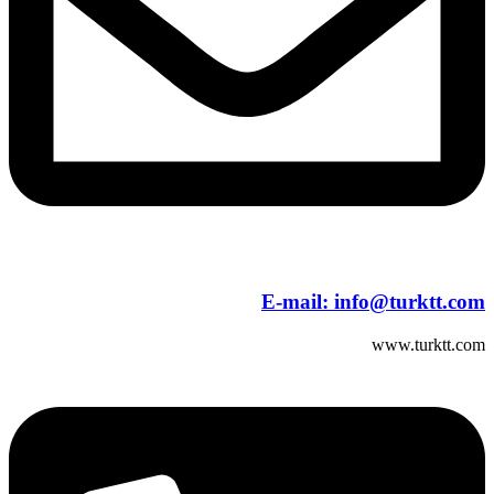
E-mail:
info@turktt.com
www.turktt.com