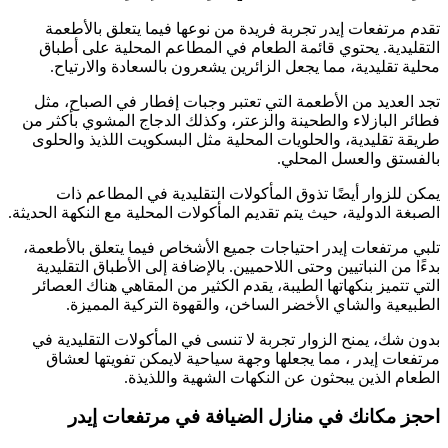
تقدم مرتفعات إيدر تجربة فريدة من نوعها فيما يتعلق بالأطعمة
التقليدية. يحتوي قائمة الطعام في المطاعم المحلية على أطباق
محلية تقليدية، مما يجعل الزائرين يشعرون بالسعادة والارتياح.
تجد العديد من الأطعمة التي تعتبر وجبات إفطار في الصباح، مثل
فطائر البازلاء والطحينة والزعتر، وكذلك الدجاج المشوي بأكثر من
طريقة تقليدية، والحلويات المحلية مثل البسكويت اللذيذ والحلوى
بالفستق والعسل المحلي.
يمكن للزوار أيضًا تذوق المأكولات التقليدية في المطاعم ذات
الصبغة الدولية، حيث يتم تقديم المأكولات المحلية مع النكهة الحديثة.
تلبي مرتفعات إيدر احتياجات جميع الأشخاص فيما يتعلق بالأطعمة،
بدءًا من النباتيين وحتى اللاحميين. بالإضافة إلى الأطباق التقليدية
التي تتميز بنكهاتها الطيبة، يقدم الكثير من المقاهي هناك العصائر
الطبيعية والشاي الأخضر الساخن، والقهوة التركية المميزة.
بدون شك، يمنح الزوار تجربة لا تنسى في المأكولات التقليدية في
مرتفعات إيدر ، مما يجعلها وجهة سياحية لايمكن تفويتها لعشاق
الطعام الذين يبحثون عن النكهات الشهية واللذيذة.
احجز مكانك في منازل الضيافة في مرتفعات إيدر