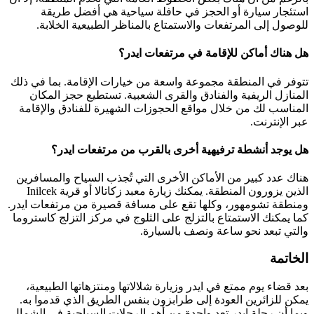
استئجار سيارة أو الحجز في حافلة سياحية هي أفضل طريقة
للوصول إلى المرتفعات والاستمتاع بالمناظر الطبيعية الخلابة.
هل هناك أماكن للإقامة في مرتفعات ايدر؟
تتوفر في المنطقة مجموعة واسعة من خيارات الإقامة. بما في ذلك
المنازل الريفية والفنادق والقرى الشعبية. تستطيع حجز المكان
المناسب لك من خلال مواقع الحجوزات الشهيرة للفنادق والإقامة
عبر الإنترنت.
هل يوجد أنشطة ترفيهية أخرى بالقرب من مرتفعات ايدر؟
هناك عدد كبير من الأماكن الأخرى التي تُجذب السياح والمسافرين
الذين يزورون المنطقة. يمكنك زيارة معبد زكاتالا أو قرية Inilcek
ومنطقة تشومهور، وكلها تقع على مسافة قصيرة من مرتفعات ايدر.
كما يمكنك الاستمتاع بالتزلج على الثلوج في مركز التزلج كاستروما
والتي تبعد نحو ساعة ونصف بالسيارة.
الخاتمة
بعد قضاء يوم ممتع في ايدر وزيارة شلالاتها ومنتزهاتها الطبيعية،
يمكن للزائرين العودة إلى طرابزون بنفس الطريق الذي قدموا به.
وبما أن رحلة ايدر تعد واحدة من أهم الرحلات السياحية في الشمال