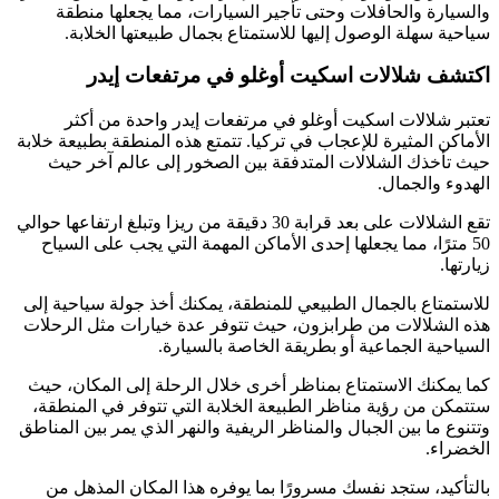
والسيارة والحافلات وحتى تأجير السيارات، مما يجعلها منطقة
سياحية سهلة الوصول إليها للاستمتاع بجمال طبيعتها الخلابة.
اكتشف شلالات اسكيت أوغلو في مرتفعات إيدر
تعتبر شلالات اسكيت أوغلو في مرتفعات إيدر واحدة من أكثر
الأماكن المثيرة للإعجاب في تركيا. تتمتع هذه المنطقة بطبيعة خلابة
حيث تأخذك الشلالات المتدفقة بين الصخور إلى عالم آخر حيث
الهدوء والجمال.
تقع الشلالات على بعد قرابة 30 دقيقة من ريزا وتبلغ ارتفاعها حوالي
50 مترًا، مما يجعلها إحدى الأماكن المهمة التي يجب على السياح
زيارتها.
للاستمتاع بالجمال الطبيعي للمنطقة، يمكنك أخذ جولة سياحية إلى
هذه الشلالات من طرابزون، حيث تتوفر عدة خيارات مثل الرحلات
السياحية الجماعية أو بطريقة الخاصة بالسيارة.
كما يمكنك الاستمتاع بمناظر أخرى خلال الرحلة إلى المكان، حيث
ستتمكن من رؤية مناظر الطبيعة الخلابة التي تتوفر في المنطقة،
وتتنوع ما بين الجبال والمناظر الريفية والنهر الذي يمر بين المناطق
الخضراء.
بالتأكيد، ستجد نفسك مسرورًا بما يوفره هذا المكان المذهل من