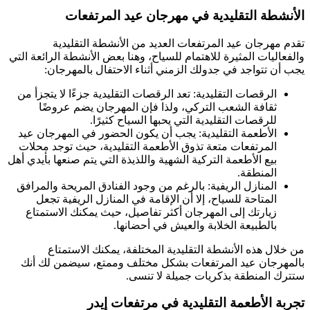
الأنشطة التقليدية في مهرجان عيد المرتفعات
تقدم مهرجان عيد المرتفعات العديد من الأنشطة التقليدية
والفعاليات المثيرة للاهتمام للسياح، وهنا بعض الأنشطة الرائعة التي
يجب أن تتواجد في جدولك الزمني أثناء الاحتفال بالمهرجان:
الرقصات التقليدية: تعد الرقصات التقليدية جزءًا لا يتجزأ من
ثقافة الشعب التركي، ولذا فإن المهرجان يضم عروضًا
للرقصات التقليدية التي يحبها السياح كثيرًا.
الأطعمة التقليدية: يجب أن يكون الحضور في المهرجان عيد
المرتفعات متعة تذوق الأطعمة التقليدية، حيث توجد محلات
بيع الأطعمة التركية الشهية واللذيذة التي يتم صنعها بأيدي أهل
المنطقة.
المنازل الريفية: بالرغم من وجود الفنادق المريحة والمرافق
المتاحة للسياح، إلا أن الإقامة في المنازل الريفية تجعل
زيارتك إلى المهرجان أكثر تفاصيل، حيث يمكنك الاستمتاع
بالطبيعة الخلابة والعيش في أحضانها.
من خلال هذه الأنشطة التقليدية المختلفة، يمكنك الاستمتاع
بالمهرجان عيد المرتفعات بشكل مختلف وممتع، سيضمن لك أنك
ستترك المنطقة بذكريات جميلة لا تنسى.
تجربة الأطعمة التقليدية في مرتفعات إيدر