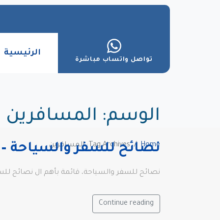
الرئيسية
تواصل واتساب مباشرة
الوسم:
المسافرين
Home
Tag Archives: المسافرين
نصائح للسفر والسياحة –
نصائح للسفر والسياحة، قائمة بأهم ال نصائح للسف
Continue reading