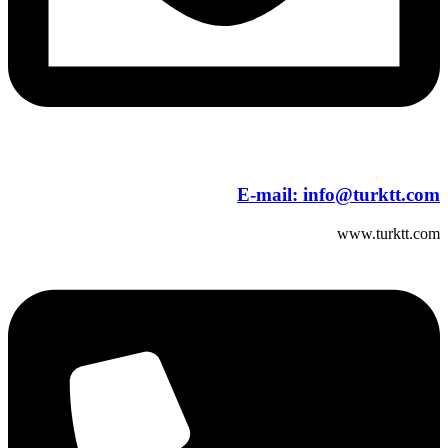
E-mail:
info@turktt.com
www.turktt.com