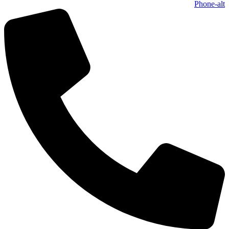
Phone-alt