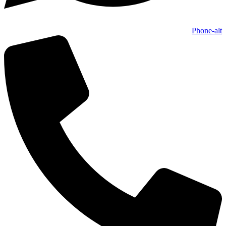
Phone-alt