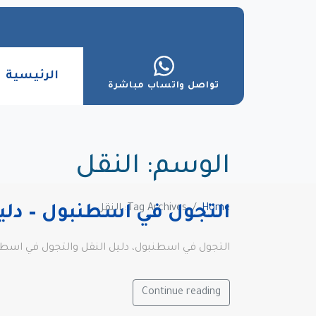
الرئيسية
تواصل واتساب مباشرة
الوسم:
النقل
Home
Tag Archives: النقل
التجول في اسطنبول – دلي
التجول في اسطنبول، دليل النقل والتجول في اسطنب
Continue reading