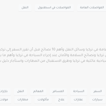
المواصلات العامة
المواصلات في اسطنبول
النقل
احة في تركيا ونصائح السلامة والأمان عند إجراء السياحة في تركيا وأهم ما
احية عائلية في تركيا وطرق الاستقبال من المطارات واستأجار دليل س
السفر
السياحة
المسافر
المعالم
النقل
بازارات
سيارات
عقارات
علاج
مأكولات
مطارات
مولات