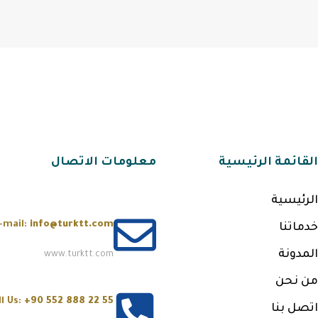
القائمة الرئيسية
معلومات الاتصال
الرئيسية
-mail:
info@turktt.com
خدماتنا
المدونة
www.turktt.com
من نحن
ll Us:
+90 552 888 22 55
اتصل بنا