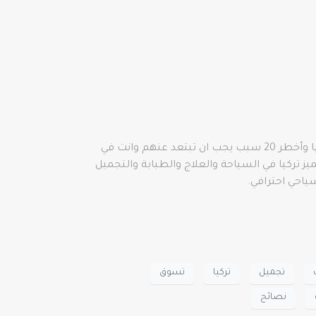
معلومات عامة ومهمة عن تركيا وطرق وأماكن الإقامة في تركيا وسائل النقل وأهم 10 نصائح قبل أن تقرر السفر إلى تركيا وأخطر 20 سبب يجب ان تبتعد عنهم وانت في
 يميز تركيا في السياحة والعلاج والطبابة والتجميل
ياحي احترافي.
تجميل
تركيا
تسوق
نصائح