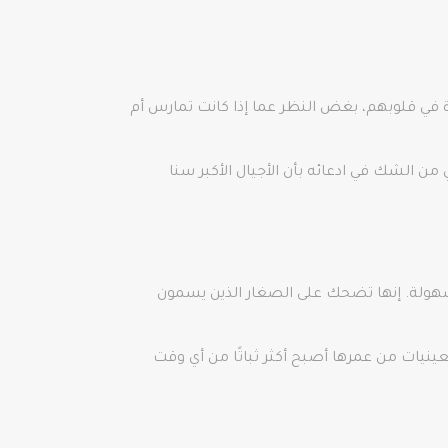
 في قلوبهم، بغض النظر عما إذا كانت تمارس أم
من الشك في ادعائه بأن الأجيال الأكبر سنا
 بسهولة. إنها تضحك على الصغار الذين يسمون
ينيات من عمرها أصبح أكثر ثباتًا من أي وقت