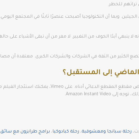
 تراثهم للخطر.
 الجيلين. وبما أن التكنولوجيا أصبحت عنصرًا ثابتًا في المجتمع اليو
 لا ينبغي أبدًا الخوف من التغيير. لا مفر من أن تبقى الأشياء على ح
ي تضع الكثير من الثقة في الشركات والشركات الكبرى. معتقدة أن مص
لماضي إلى المستقبل؟
ات،
رحلة سبانجا ومعشوقية
،
رحلة كبادوكيا
،
برامج طرابزون مع سائق ف