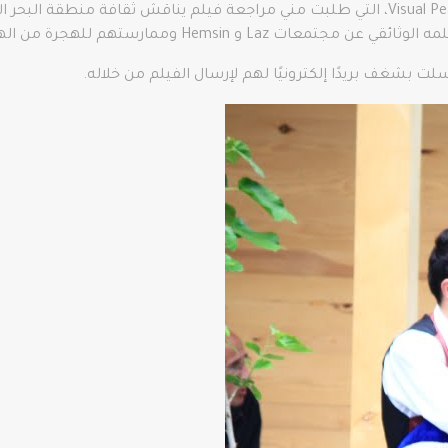
L و Hemsin وممارستهم للهجرة من الهضبة.
لت بشغف بريدًا إلكترونيًا لهم لإرسال الفيلم من خلاله.