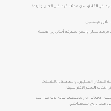
د. في الفندق الذي مكثت فيه، كان الجبن والزبدة
 اللاز وهيمسين.
جود مرشد محلي واسع المعرفة أخذني إلى هضبة
مقابلة السكان المحليين، والاستمتاع بالشلالات
لكتاب السفر الأكثر مبيعًا.
ضيقون وهناك روح مجتمعية قوية. ترك هذا الأمر
 على قلب وروح معتقداتهم.