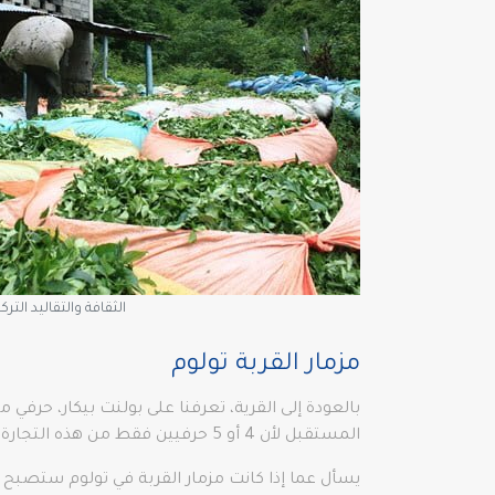
الثقافة والتقاليد الترك
مزمار القربة تولوم
بالعودة إلى القرية، تعرفنا على بولنت بيكار، حرفي
المستقبل لأن 4 أو 5 حرفيين فقط من هذه التجارة ما زالوا في المنطقة.
يسأل عما إذا كانت مزمار القربة في تولوم ستصبح 