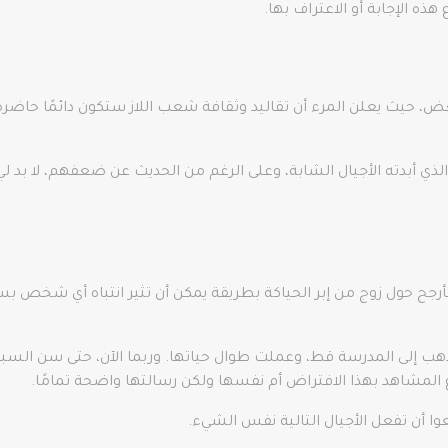
هذه الإجابة أو الاعتراف بها.
، حيث يعلن المرء أن تقاليد وثقافة شعب اللاز ستكون دائمًا حاضرة
ي أبدته الأجيال الشابة، وعلى الرغم من الحديث عن ضعفهم، لا بد لي 
تتأرجح حول زوج من إبر الحياكة بطريقة يمكن أن تثير انتباه أي شخص
تذهب إلى المدرسة قط، وعملت طوال حياتها. وربما الآن، حتى سن السبع
اع المشاهد بهذا الافتراض أم نفسها ولكن رسالتها واضحة تمامًا.
 أن تفعل الأجيال التالية نفس الشيء.