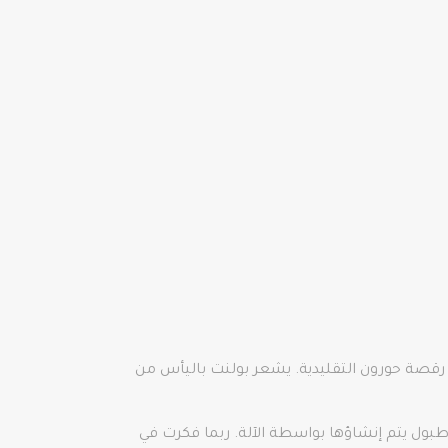
اء رقصة حورون التقليدية. يشعر بولنت باليأس من
طبول يتم إنشاؤها بواسطة الآلة. ربما فكرت في