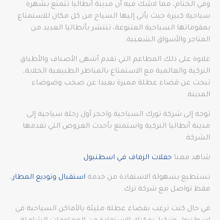
وفي الختام، مما لاشك فيه أن مدينة أنطاليا تتمتع بشهرة
سياحية كبيرة حيث يأتي إليها السياح من كل مكان للاستمتاع
بمقوماتها السياحية المتنوعة، تنتشر بأنطاليا العديد من
المتاجر والأسواق الشعبية.
علاوة على ذلك المطاعم التي تقدم أشهى الأصناف والأطباق
التركية والعالمية مع الاستمتاع بالمناظر الطبيعية الخلابة،
تبحث عن قضاء عطلة مميزة بعيدا عن صخب وضوضاء
المدينة.
توجه إلى شركة تورك السياحية واحجز أول رحلة سياحية إلى
مدينة أنطاليا التركية واستمتع بأحدث العروض التي تقدمها
الشركة.
شاهد معنا
حفلات الزفاف في اسطنبول
تستطيع بسهولة الاستفادة من خدمة
استقبال وتوديع المطار
،
فقط تواصل مع شركة ترك.
في حال كنت ترغب بقضاء عطلة مليئة بالأماكن السياحية في