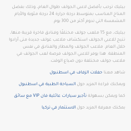
بيليك ترحب بأفضل لاعبي الجولف طوال العام، وذلك بفضل
المناخ المناسب بمتوسط درجة حرارة 24 درجة مئوية والأيام
المشمسة التي تدوم أكثر من 300 يوم.
بيليك، مع 15 ملعب جولف مختلفًا وفنادق فاخرة قريبة منها،
تتيح للاعبي الجولف استكشاف ملاعب غولف جديدة متى أرادوا
خلال العام. ملاعب الجولف والمطار والفنادق في نفس
المنطقة. هذا يوفر للاعبي الجولف فرصة لعب الجولف في
ملاعب جولف مختلفة دون ضياع الوقت.
شاهد معنا
حفلات الزفاف في اسطنبول
ويمكنك قراءة المزيد حول
السياحة الطبية في اسطنبول
كما ويمكن بسهولة
تأجير سيارات عائلية فان VIP مع سائق
يمكنك معرفة المزيد حول
الاستثمار في تركيا