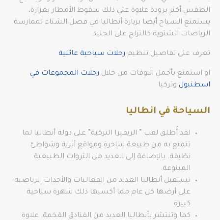
الطقس أكثر برودة علاوة على ذلك سقوط الأمطار بغزارة،
يستمتع السياح أيضا بزيارة أنطاليا في فصل الشتاء لممارسة
الرياضات الشتوية كالتزلج على الجليد.
تعرف على تفاصيل تنظيم
رحلات سياحية عائلية
او استمتع بأجمل الاوقات من خلال
رحلات المجموعات في
اسطنبول
وتركيا
السياحة في انطاليا
لقد أُطلق لقب ” الريفيرا التركية” على دولة أنطاليا لما
تتمتع به من طبيعة ساحرة ومواقع أثرية وشواطئ
نظيفة. بالإضافة إلى العديد من الثروات الطبيعية
المتنوعة.
تستقبل أنطاليا العديد من الفعاليات والأحداث الرياضية
على أرضها كل عام مما أكسبها ذلك شهرة سياحية
كبيرة.
كما وتنتشر بأنطاليا العديد من الفنادق الفخمة. علاوة