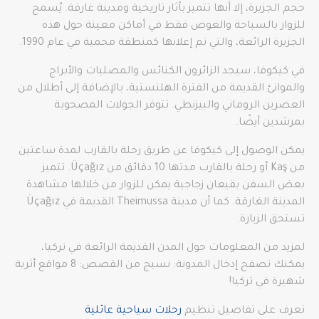
حجم الجزيرة، إلا أنها تتميز بآثار تاريخية ومدينة غارقة. يُسمح
للزوار بالسباحة والغوص فقط في أماكن معينة حول هذه
الجزيرة الرائعة، والتي تم إعلانها كمنطقة محمية في عام 1990.
في كيكوفا، سيجد الزائرون الكنائس والمصليات والأبراج
والموانئ القديمة من الفترة الهلنستية، بالإضافة إلى أطلال من
العصرين الروماني والبيزنطي. تتوفر الجولات المصحوبة
بمرشدين أيضًا.
يمكن الوصول إلى كيكوفا عن طريق رحلة بالقارب لمدة ساعتين
من Kaş أو رحلة بالقارب مدتها 10 دقائق من Üçağız. تتميز
بعض السفن بقيعان زجاجية يمكن للزوار من خلالها مشاهدة
المدينة الغارقة. كما أن مدينة Theimussa القديمة في Üçağız
تستحق الزيارة.
لمزيد من المعلومات حول المدن القديمة الرائعة في تركيا،
يمكنك تصفح إدخال المدونة: نسيج من القصص: 8 مواقع أثرية
شهيرة في تركيا!
تعرف على تفاصيل تنظيم
رحلات سياحية عائلية