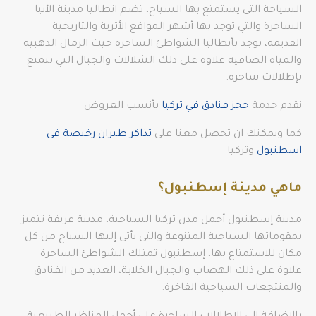
السياحة التي يستمتع بها السياح، تضم انطاليا مدينة الأنيا
الساحرة والتي توجد بها أشهر المواقع الأثرية والتاريخية
القديمة، توجد بأنطاليا الشواطئ الساحرة حيث الرمال الذهبية
والمياه الصافية علاوة على ذلك الشلالات والجبال التي تتمتع
بإطلالات ساحرة.
نقدم خدمة
حجز فنادق في تركيا
بأنسب العروض
كما ويمكنك ان تحصل معنا على
تذاكر طيران رخيصة في
اسطنبول
وتركيا
ماهي مدينة إسطنبول؟
مدينة إسطنبول أجمل مدن تركيا السياحية، مدينة عريقة تتميز
بمقوماتها السياحية المتنوعة والتي يأتي إليها السياح من كل
مكان للاستمتاع بها، إسطنبول تمتلك الشواطئ الساحرة
علاوة على ذلك الهضاب والجبال الخلابة، العديد من الفنادق
والمنتجعات السياحية الفاخرة.