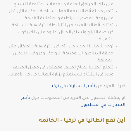
على ذلك المرافق العامة والخدمات المتنوعة للسياح.
تتميز مدينة أنطاليا بمعالمها السياحية الجذابة التي تدل
على روعة العصور البيزنطية والعثمانية القديمة.
تمتلك أنطاليا العديد من الأنشطة الترفيهية للسياحة
كرياضة التزلج وتسلق الجبال. علاوة على ذلك ركوب
التلفريك.
توجد بأنطاليا العديد من الأماكن الترفيهية للأطفال مثل
حديقة الديناصورات وحديقة الزواحف وعروض الدلافين
الممتعة.
تتمتع أنطاليا بمناخ لطيف ومعتدل في فصل الصيف
وبارد في الشتاء للاستمتاع بزيارة أنطاليا في كل الأوقات.
اعرف المزيد عن
تأجير السيارات في تركيا
او يمكنك الحصول على المزيد من المعلومات حول
تأجير
السيارات في اسطنبول
أين تقع انطاليا في تركيا – الخاتمة