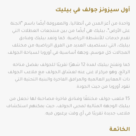
أول سيزونز جولف في بيليك
واحدة من أعز المدن في أنطاليا، والمعروفة أيضًا باسم “الجنة
على الأرض”، بيليك هي أيضًا من بين منتجعات العطلات التي
تقدم خدمات للأنشطة الرياضية. كما وتعد بيليك وفنادق
بيليك، التي تستضيف العديد من الفرق الرياضية من مختلف
المجالات كل موسم، وجهة أساسية في أوروبا لسياحة الجولف.
كما وتفتح بيليك لمدة 12 شهرًا تقريبًا للجولف بفضل مناخه
الرائع، وهو مركز لا غنى عنه لعشاق الجولف مع ملاعب الجولف
ذات المعايير العالمية والمرافق الفاخرة والبنية التحتية التي
تقود أوروبا من حيث الجودة.
15 ملعب جولف مختلفًا وفنادق فاخرة مصاحبة لها تجعل من
بيليك الوجهة المثالية لمحبي الجولف، حيث يمكنهم استكشاف
ملاعب جديدة تقريبًا في أي وقت يرغبون فيه.
الخاتمة