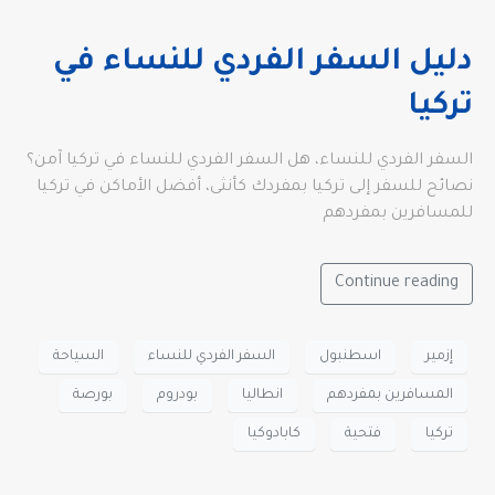
دليل السفر الفردي للنساء في
تركيا
السفر الفردي للنساء، هل السفر الفردي للنساء في تركيا آمن؟
نصائح للسفر إلى تركيا بمفردك كأنثى، أفضل الأماكن في تركيا
للمسافرين بمفردهم
Continue reading
إزمير
اسطنبول
السفر الفردي للنساء
السياحة
المسافرين بمفردهم
انطاليا
بودروم
بورصة
تركيا
فتحية
كابادوكيا