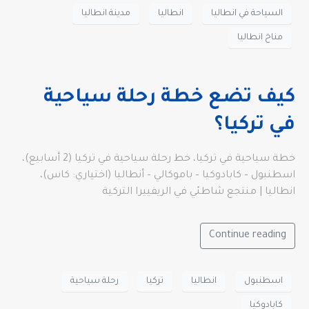
السياحة في انطاليا
انطاليا
مدينة انطاليا
مناخ انطاليا
كيف تضع خطة رحلة سياحية
في تركيا؟
خطة سياحية في تركيا، خط رحلة سياحية في تركيا (2 أسابيع)،
اسطنبول – كابادوكيا – باموكالي – أنطاليا (اختياري: كاس)،
انطاليا | منتجع شاطئي في الريفييرا التركية
Continue reading
اسطنبول
انطاليا
تركيا
رحلة سياحية
كابادوكيا