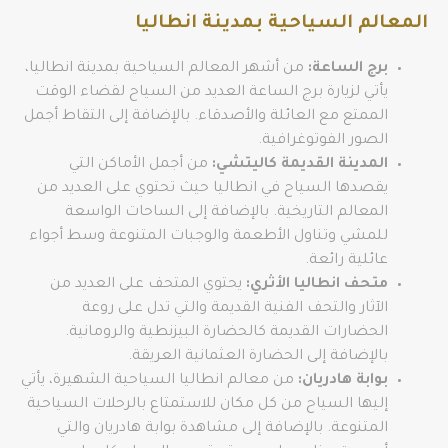
المعالم السياحية بمدينة انطاليا
برج الساعة:
من أشهر المعالم السياحية بمدينة انطاليا،
يأتي لزيارة برج الساعة العديد من السياح لقضاء الوقت
الممتع مع العائلة والأصدقاء. بالإضافة إلى التقاط أجمل
الصور الفوتوغرافية.
المدينة القديمة كاليتشي:
من أجمل الأماكن التي
يقصدها السياح في انطاليا حيث تحتوي على العديد من
المعالم التاريخية. بالإضافة إلى الساحات الواسعة
للمشي وتناول الأطعمة والوجبات المتنوعة وسط أجواء
عائلية رائعة.
متحف انطاليا الأثري:
يحتوي المتحف على العديد من
الآثار والتحف الفنية القديمة والتي تدل على روعة
الحضارات القديمة كالحضارة البيزنطية والرومانية.
بالإضافة إلى الحضارة العثمانية العريقة.
بوابة هادريان:
من معالم انطاليا السياحية الشهيرة، يأتي
إليها السياح من كل مكان للاستمتاع بالرحلات السياحية
المتنوعة. بالإضافة إلى مشاهدة بوابة هادريان والتي