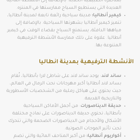
بمناظره الطبيعية الخلابة. بالإضافة إلى الأنشطة المائية
العديدة التي يستطيع السياح ممارستها في المنتزه.
كيمير أنطاليا:
مدينة سياحية رائعة تابعة لمدينة أنطاليا،
تتميز كيمير أنطاليا بشهرتها السياحية. بالإضافة إلى
مياهها الدافئة، يستمتع السياح بقضاء الوقت في كيمير
أنطاليا. علاوة على ذلك ممارسة الأنشطة الترفيهية
المتنوعة بها.
الأنشطة الترفيهية بمدينة انطاليا
ساند لاند
: يوجد ساند لاند على شاطئ لارا بأنطاليا، تُقام
بساند لاند أنطاليا أكبر مهرجانات نحت الرمال في العالم،
حيث يحتوي على هياكل رملية من الشخصيات الأسطورية
والتاريخية القديمة.
حديقة الديناصورات
: من أجمل الأماكن السياحية
بأنطاليا، تحتوي حديقة الديناصورات على نماذج مختلفة
الأشكال والأحجام من الديناصورات الضحمة والتي تتحرك
تحت تأثير الموجات الصوتية.
أكواريوم أنطاليا:
من أكبر المتاحف المائية والتي تضم