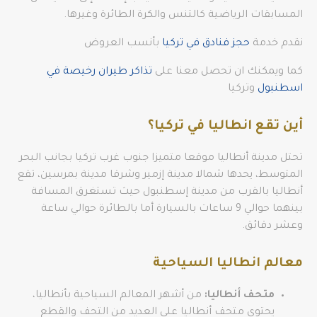
المسابقات الرياضية كالتنس والكرة الطائرة وغيرها.
نقدم خدمة
حجز فنادق في تركيا
بأنسب العروض
كما ويمكنك ان تحصل معنا على
تذاكر طيران رخيصة في
اسطنبول
وتركيا
أين تقع انطاليا في تركيا؟
تحتل مدينة أنطاليا موقعا متميزا جنوب غرب تركيا بجانب البحر
المتوسط، يحدها شمالا مدينة إزمير وشرقا مدينة بمرسين، تقع
أنطاليا بالقرب من مدينة إسطنبول حيث تستغرق المسافة
بينهما حوالي 9 ساعات بالسيارة أما بالطائرة حوالي ساعة
وعشر دقائق.
معالم انطاليا السياحية
متحف أنطاليا:
من أشهر المعالم السياحية بأنطاليا،
يحتوي متحف أنطاليا على العديد من التحف والقطع