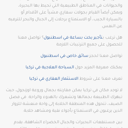
والحيوانات في المناطق الطبيعية التي تحيط بها البحيرة،
ويمكن أيضاً القيام بجولات سفاري مشياً على الأقدام أو
بالسيارة الجيب، أو الاستمتاع برحلات إلى الجبال والبحر للترفيه
عن النفس.
هل ترغب ب
تأجير يخت بساعة في اسطنبول
؟ تواصل معنا
للحصول على جميع الترتيبات اللازمة
تواصل معنا لحجز
سائق خاص في اسطنبول
يمكنك معرفة المزيد حول
السياحة العلاجية في تركيا
تعرف معنا على شروط
الاستثمار العقاري في تركيا
لا توجد مكان في تركيا يمكن مقارنته بجمال وروعة اوزنجول، حيث
تبهرك الطبيعة بجمالها وتشعرك بالهدوء والراحة. في فصل
الصيف، تتحول هذه المنطقة الخلابة إلى واحة منعشة للزوار
الذين يرغبون في الاستمتاع بأجواء نقية ومشاهد خلابة.
بين مستنقعات البحيرات والجبال الخضراء الشاهقة، يقدم