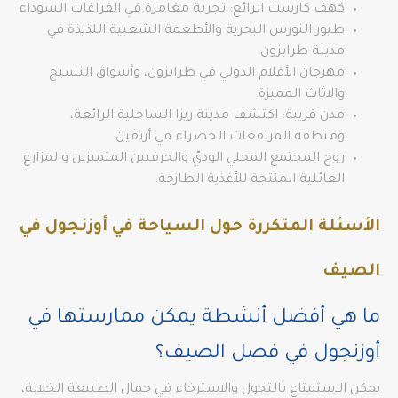
كهف كارست الرائع: تجربة مغامرة في الفراغات السوداء
طيور النورس البحرية والأطعمة الشعبية اللذيذة في
مدينة طرابزون
مهرجان الأفلام الدولي في طرابزون، وأسواق النسيج
والاثاث المميزة
مدن قريبة: اكتشف مدينة ريزا الساحلية الرائعة،
ومنطقة المرتفعات الخضراء في أرتڤين.
روح المجتمع المحلي الوديّ والحرفيين المتميزين والمزارع
العائلية المنتجة للأغذية الطازجة.
الأسئلة المتكررة حول السياحة في أوزنجول في
الصيف
ما هي أفضل أنشطة يمكن ممارستها في
أوزنجول في فصل الصيف؟
يمكن الاستمتاع بالتجول والاسترخاء في جمال الطبيعة الخلابة،