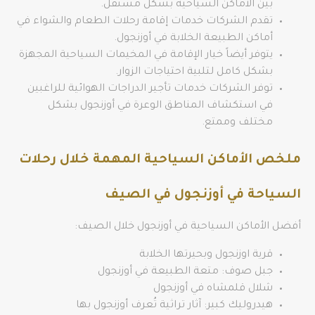
بين الأماكن السياحية بشكل مستقل.
تقدم الشركات خدمات إقامة رحلات الطعام والشواء في
أماكن الطبيعة الخلابة في أوزنجول.
يتوفر أيضاً خيار الإقامة في المخيمات السياحية المجهزة
بشكل كامل لتلبية احتياجات الزوار.
توفر الشركات خدمات تأجير الدراجات الهوائية للراغبين
في استكشاف المناطق الوعرة في أوزنجول بشكل
مختلف وممتع.
ملخص الأماكن السياحية المهمة خلال رحلات
السياحة في أوزنجول في الصيف
أفضل الأماكن السياحية في أوزنجول خلال الصيف:
قرية اوزنجول وبحيرتها الخلابة
جبل صوف: متعة الطبيعة في أوزنجول
شلال قلمشاه في أوزنجول
هيدروليك كبير: آثار تراثية تُعرف أوزنجول بها