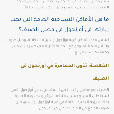
يتميز فصل الصيف في أوزنجول بالطقس المعتدل والجو
اللطيف الذي يتسم بالدفء خلال النهار والبرودة ليلاً.
ما هي الأماكن السياحية الهامة التي يجب
زيارتها في أوزنجول في فصل الصيف؟
تشمل هذه الأماكن قرية أوزنجول وبحيرتها الخلابة، وجبل صوف،
وشلال قلمشاه، ومواقع المدينة الأثرية مثل هيدروليك كبير،
وكهف كارست الرائع.
الخلاصة: تذوق المغامرة في أوزنجول في
الصيف
الصيف هو أفضل وقت لتجربة المغامرات في أوزنجول. فهي
تستقطب السياح بسبب مناخها الرائع والطبيعة الخلابة.
يمكنك رؤية البحيرة الخلابة في قرية أوزنجول، وتسلق جبل
صوف الواقع في الجزء الجنوبي من أوزنجول.