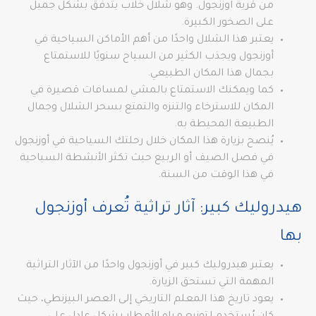
من قرية اوزنجول. وهو شلال خلاب يتدفق بشكل جميل
على الصخور الكبيرة.
يعتبر هذا الشلال واحدًا من أهم الأماكن السياحية في
أوزنجول ويجذب الكثير من السياح سنويًا للاستمتاع
بجمال هذا المكان الطبيعي.
كما ويمكنك الاستمتاع بالمشي لمسافات قصيرة في
المكان للاسترخاء والتنزه والتمتع بسحر الشلال وجمال
الطبيعة المحيطة به.
يُنصح بزيارة هذا المكان خلال رحلتك السياحية في أوزنجول
في فصل الصيف أو الربيع حيث تكثر الأنشطة السياحية
في هذا الوقت من السنة.
هيدروليك كبير: آثار تراثية تُعرف أوزنجول
بها
يعتبر هيدروليك كبير في أوزنجول واحدًا من الآثار التراثية
المهمة التي تستحق الزيارة.
يعود تاريخ هذا المعلم التاريخي إلى العصر البيزنطي، حيث