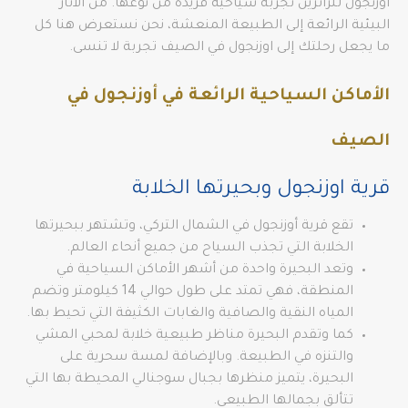
اوزنجول للزائرين تجربة سياحية فريدة من نوعها. من الآثار
البيئية الرائعة إلى الطبيعة المنعشة، نحن نستعرض هنا كل
ما يجعل رحلتك إلى اوزنجول في الصيف تجربة لا تنسى.
الأماكن السياحية الرائعة في أوزنجول في
الصيف
قرية اوزنجول وبحيرتها الخلابة
تقع قرية أوزنجول في الشمال التركي، وتشتهر ببحيرتها
الخلابة التي تجذب السياح من جميع أنحاء العالم.
وتعد البحيرة واحدة من أشهر الأماكن السياحية في
المنطقة، فهي تمتد على طول حوالي 14 كيلومتر وتضم
المياه النقية والصافية والغابات الكثيفة التي تحيط بها.
كما وتقدم البحيرة مناظر طبيعية خلابة لمحبي المشي
والتنزه في الطبيعة. وبالإضافة لمسة سحرية على
البحيرة، يتميز منظرها بجبال سوجنالي المحيطة بها التي
تتألق بجمالها الطبيعي.