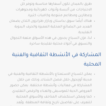
طرق بالميدان تكون أسعارها مناسبة وتوفر كل
الاحتياجات من ألبسة وأدوات كهربائية ومجوهرات
وعطارين ومطاعم متنوعة وكافيات كثيرة.
هناك أيضًا سوق بداستان وبازار طرابزون اللذان يضمان
العديد من البضائع المحلية المميزة والحرف اليدوية
التقليدية.
لذا، فإن السياح يجدون في هذه الأسواق متعة التجوال
والتسوق في أجواء محلية تقليدية ساحرة.
المشاركة في الأنشطة الثقافية والفنية
المحلية
يمكن للسياح الاستمتاع بالأنشطة الثقافية والفنية في
مدينة أوزنجول خلال فصل الشتاء، وذلك من خلال
المشاركة في فعاليات وأنشطة مختلفة. يمكن حضور
العروض الحية للموسيقى والغناء والرقص التقليدي.
كما ويمكن استكشاف المتاحف والأسواق المحلية
للتعرف على تفاصيل تاريخ وثقافة المنطقة. ويُعد