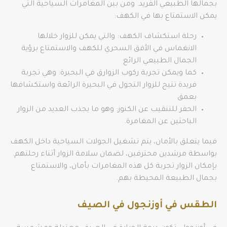
بجمالها الطبيعي الفريد. ومن بين المغامرات السياحية التي
يمكن الاستمتاع بها في الكهف:
رحلة استكشاف الكهف: والتي يمكن للزوار خلالها
الانغماس في الأفق السحري للكهف والاستمتاع برؤية
الجمال الطبيعي الرائع
كما ويمكن تجربة ركوب الزوارق في البحيرة: وهي تجربة
فريدة تتيح للزوار التجول في البحيرة الرائعة واستكشافها
بعمق
الحفر للتنقيب عن الكنوز: وهو ما يجذب العديد من الزوار
الباحثين عن المغامرة.
فيما يتعلق بالأمان، يتم تشغيل الجولات السياحية داخل الكهف
بواسطة مرشدين محترفين، لضمان سلامة الزوار أثناء رحلتهم.
بإمكان الزوار تجربة كل هذه المغامرات بأمان، والاستمتاع
بجمال الطبيعة المحيطة بهم.
الطقس في أوزنجول في الصيف