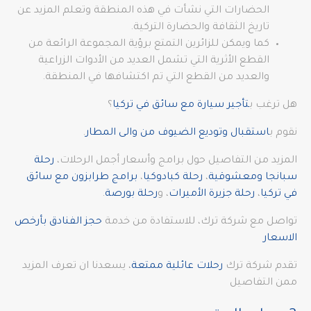
الحضارات التي نشأت في هذه المنطقة وتعلم المزيد عن
تاريخ الثقافة والحضارة التركية.
كما ويمكن للزائرين التمتع برؤية المجموعة الرائعة من
القطع الأثرية التي تشمل العديد من الأدوات الزراعية
والعديد من القطع التي تم اكتشافها في المنطقة.
هل ترغب ب
تأجير سيارة مع سائق في تركيا
؟
نقوم ب
استقبال وتوديع الضيوف من والى المطار
.
المزيد من التفاصيل حول برامج وأسعار أجمل الرحلات،
رحلة
سبانجا ومعشوقية
،
رحلة كبادوكيا
،
برامج طرابزون مع سائق
في تركيا
،
رحلة جزيرة الأميرات
، و
رحلة بورصة
.
تواصل مع شركة ترك، للاستفادة من خدمة
حجز الفنادق بأرخص
الاسعار
تقدم شركة ترك
رحلات عائلية ممتعة
، يسعدنا ان تعرف المزيد
ممن التفاصيل