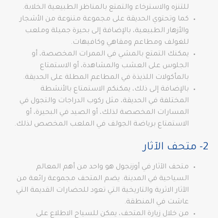
للتنزه والاسترخاء والتمتع بالمناظر الطبيعية الخلابة.
كما وتحتوي الحديقة على مجموعة متنوعة من الأشجار
والأزهار الطبيعية، بالإضافة إلى بحيرة جميلة وملعب
للغولف ومطاعم ومقاهي وكافيهات.
يمكنك التمتع بالمشي في الممرات المخصصة، أو
الجلوس على العشب والمشاهدة، أو الاستمتاع
بالمأكولات اللذيذة في المطاعم المطلة على الحديقة.
بالإضافة إلى ذلك، يمكنكم الاستمتاع بالأنشطة
المختلفة في الحديقة، مثل ركوب الدراجات والتجول في
المسارات المخصصة لذلك، أو الصيد في البحيرة، أو
الاستمتاع برياضة الجولف في الملعب المخصص لذلك.
2- متحف الآثار
متحف الآثار في أوزنجول هو واحد من أهم المعالم
السياحية في المدينة. يضم المتحف مجموعة رائعة من
الآثار الاثرية والتاريخية التي تعود للحضارات القديمة التي
عاشت في المنطقة.
من خلال زيارة المتحف، يمكن للسياح الاطلاع على