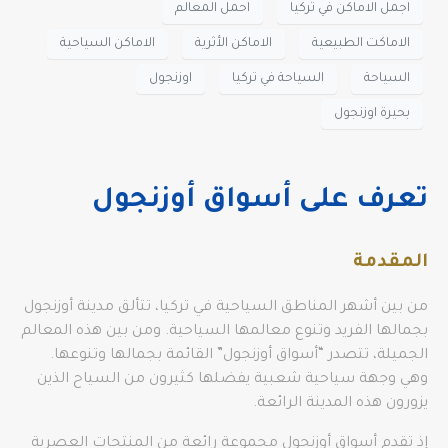
اجمل الاماكن في تركيا
احمل المعالم
الاماكت الطبيعية
الاماكن الأثرية
الاماكن السياحية
السياحة
السياحة في تركيا
اوزنجول
بحيرة اوزنجول
تعرف على أسواق أوزنجول
المقدمة
من بين أشهر المناطق السياحية في تركيا، تتألق مدينة أوزنجول
بجمالها الفريد وتنوع معالمها السياحية. ومن بين هذه المعالم
الجميلة، تتصدر “أسواق أوزنجول” القائمة بجمالها وتنوعها.
وهي وجهة سياحية شعبية يفضلها كثيرون من السياح الذين
يزورون هذه المدينة الرائعة.
إذ تقدم أسواق أوزنجول مجموعة رائعة من المنتجات العصرية