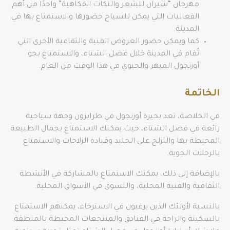
مهرجان “شيران للشعر والنكات الفكاهية” واحدًا من أهم
الفعاليات التي يمكن للسياح حضورها والاستمتاع بها في
المدينة.
كما ويمكن حضور العروض الفنية والثقافية الأخرى التي
تُقام في المدينة خلال فصل الشتاء، والاستمتاع بجو
أوزنجول المبهر والحيوي في هذا الوقت من العام.
الخاتمة
في الخلاصة، تعد بحيرة أوزنجول في طرابزون وجهة سياحية
رائعة في فصل الشتاء، حيث يمكنك الاستمتاع بجمال الطبيعة
المحيطة بها والتزلج على الجليد وقيادة الزلاجات والاستمتاع
بالرحلات الجوية.
بالإضافة إلى ذلك، يمكنك الاستمتاع بالمشاركة في الأنشطة
الثقافية والفنية المحلية، والتسوق في الأسواق المحلية.
بالنسبة لأولئك الذين يرغبون في الاسترخاء، يمكنهم الاستمتاع
بالسكينة والراحة في الفنادق والمنتجعات المحيطة بالمنطقة.