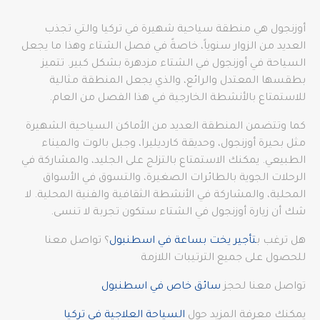
أوزنجول هي منطقة سياحية شهيرة في تركيا والتي تجذب
العديد من الزوار سنوياً، خاصةً في فصل الشتاء وهذا ما يجعل
السياحة في أوزنجول في الشتاء مزدهرة بشكل كبير. تتميز
بطقسها المعتدل والرائع، والذي يجعل المنطقة مثالية
للاستمتاع بالأنشطة الخارجية في هذا الفصل من العام.
كما وتتضمن المنطقة العديد من الأماكن السياحية الشهيرة
مثل بحيرة أوزنجول، وحديقة كارديليرا، وجبل بالوت والميناء
الطبيعي. يمكنك الاستمتاع بالتزلج على الجليد، والمشاركة في
الرحلات الجوية بالطائرات الصغيرة، والتسوق في الأسواق
المحلية، والمشاركة في الأنشطة الثقافية والفنية المحلية. لا
شك أن زيارة أوزنجول في الشتاء ستكون تجربة لا تنسى.
هل ترغب ب
تأجير يخت بساعة في اسطنبول
؟ تواصل معنا
للحصول على جميع الترتيبات اللازمة
تواصل معنا لحجز
سائق خاص في اسطنبول
يمكنك معرفة المزيد حول
السياحة العلاجية في تركيا