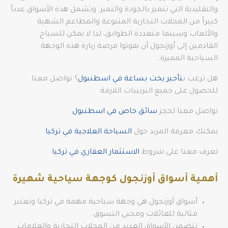
والتقليدية التي تتميز بالجودة والتميز. وتشمل هذه الأسواق عدداً
كبيراً من المحلات التجارية المتنوعة والمطاعم الشهية
والألعاب وسينما متعددة الطوابق، لذا لا يمكن للسياح
القادمين إلى أوزنجول أن يفوتوا فرصة زيارة هذه الوجهة
السياحية المميزة.
هل ترغب ب
تأجير يخت بساعة في اسطنبول
؟ تواصل معنا
للحصول على جميع الترتيبات اللازمة
تواصل معنا لحجز
سائق خاص في اسطنبول
يمكنك معرفة المزيد حول
السياحة العلاجية في تركيا
تعرف معنا على شروط
الاستثمار العقاري في تركيا
أهمية أسواق أوزنجول كوجهة سياحية شهيرة
أسواق أوزنجول هي وجهة سياحية مهمة في تركيا وتعتبر
مثالية للعائلات ومحبي التسوق.
تتضمن الأسواق العديد من المحلات التجارية والعلامات