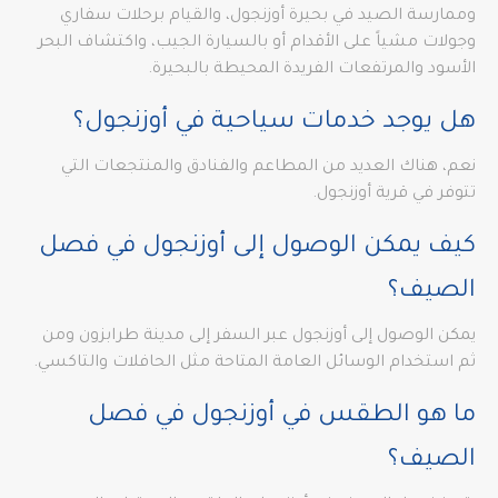
وممارسة الصيد في بحيرة أوزنجول، والقيام برحلات سفاري
وجولات مشياً على الأقدام أو بالسيارة الجيب، واكتشاف البحر
الأسود والمرتفعات الفريدة المحيطة بالبحيرة.
هل يوجد خدمات سياحية في أوزنجول؟
نعم، هناك العديد من المطاعم والفنادق والمنتجعات التي
تتوفر في قرية أوزنجول.
كيف يمكن الوصول إلى أوزنجول في فصل
الصيف؟
يمكن الوصول إلى أوزنجول عبر السفر إلى مدينة طرابزون ومن
ثم استخدام الوسائل العامة المتاحة مثل الحافلات والتاكسي.
ما هو الطقس في أوزنجول في فصل
الصيف؟