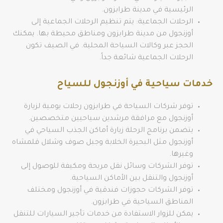
الرئيسية في مدينة طرابزون.
الرحلات الجماعية: يتم تنظيم الرحلات الجماعية إلى
أوزنجول من مدينة طرابزون ومناطق محيطة بها. يمكنك
الحجز عبر وكالات السياحة المحلية. في الصيف تكون
الرحلات الجماعية شائعة جداً.
خدمات سياحية في أوزنجول للسياح
توفر شركات السياحة في طرابزون رحلات يومية لزيارة
أوزنجول مع مرافقة مرشدين سياحيين متخصصين.
يتضمن برنامج الرحلة زيارة أماكن الجذب السياحي في
أوزنجول مثل البحيرة الخلابة وجبل صوف وشلال قلمشاه
وغيرها.
توفر الشركات وسائل نقل مريحة ومكيفة للوصول إلى
أوزنجول والتنقل بين الأماكن السياحية.
توفر الشركات حجوزات فندقية في أوزنجول ومختلف
المناطق السياحية في طرابزون.
يمكن للزوار الاستفادة من خدمات تأجير السيارات للتنقل