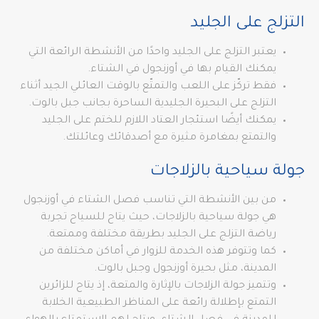
التزلج على الجليد
يعتبر التزلج على الجليد واحدًا من الأنشطة الرائعة التي
يمكنك القيام بها في أوزنجول في الشتاء.
فقط تركّز على اللعب والتمتّع بالوقت العائلي الجيد أثناء
التزلج على البحيرة الجليدية الساحرة بجانب جبل بالوت.
يمكنك أيضًا استئجار العتاد اللازم للختم على الجليد
والتمتع بمغامرة مثيرة مع أصدقائك وعائلتك.
جولة سياحية بالزلاجات
من بين الأنشطة التي تناسب فصل الشتاء في أوزنجول
هي جولة سياحية بالزلاجات، حيث يتاح للسياح تجربة
رياضة التزلج على الجليد بطريقة مختلفة وممتعة.
كما وتتوفر هذه الخدمة للزوار في أماكن مختلفة من
المدينة، مثل بحيرة أوزنجول وجبل بالوت.
وتتميز جولة الزلاجات بالإثارة والمتعة، إذ يتاح للزائرين
التمتع بإطلالة رائعة على المناظر الطبيعية الخلابة