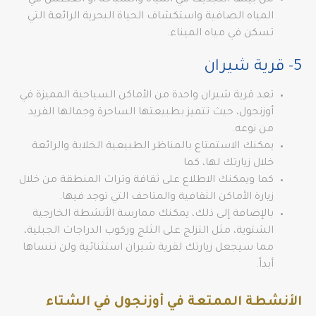
من بينها التجديف في المياه والسباحة أو الغطس في
المياه الصافية واستكشاف الحياة البحرية الرائعة التي
تسكن في مياه الميناء.
5- قرية شيران
تعد قرية شيران واحدة من الأماكن السياحية المميزة في
أوزنجول، حيث تتميز بطبيعتها الساحرة وجمالها الفريد
من نوعه.
يمكنك الاستمتاع بالمناظر الطبيعية الخلابة والرائعة
خلال زيارتك لها، كما
كما ويمكنك الاطلاع على ثقافة وتراث المنطقة من خلال
زيارة الأماكن الثقافية والمتاحف التي توجد فيها.
بالإضافة إلى ذلك، يمكنك ممارسة الأنشطة الخارجية
الشتوية، مثل التزلج على الثلج وركوب الدراجات الجبلية،
مما سيجعل زيارتك لقرية شيران استثنائية ولن تنساها
أبداً.
الأنشطة الممتعة في أوزنجول في الشتاء