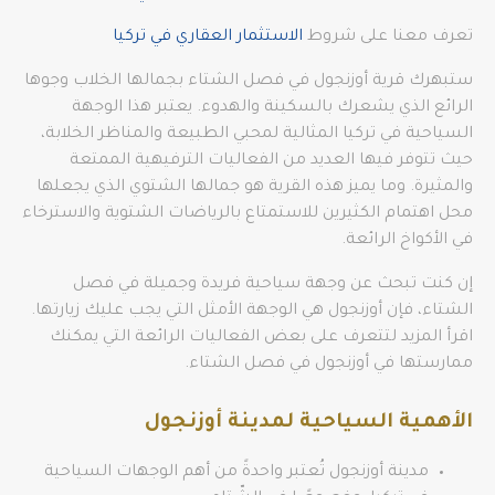
تعرف معنا على شروط
الاستثمار العقاري في تركيا
ستبهرك قرية أوزنجول في فصل الشتاء بجمالها الخلاب وجوها
الرائع الذي يشعرك بالسكينة والهدوء. يعتبر هذا الوجهة
السياحية في تركيا المثالية لمحبي الطبيعة والمناظر الخلابة،
حيث تتوفر فيها العديد من الفعاليات الترفيهية الممتعة
والمثيرة. وما يميز هذه القرية هو جمالها الشتوي الذي يجعلها
محل اهتمام الكثيرين للاستمتاع بالرياضات الشتوية والاسترخاء
في الأكواخ الرائعة.
إن كنت تبحث عن وجهة سياحية فريدة وجميلة في فصل
الشتاء، فإن أوزنجول هي الوجهة الأمثل التي يجب عليك زيارتها.
اقرأ المزيد لتتعرف على بعض الفعاليات الرائعة التي يمكنك
ممارستها في أوزنجول في فصل الشتاء.
الأهمية السياحية لمدينة أوزنجول
مدينة أوزنجول تُعتبر واحدةً من أهم الوجهات السياحية