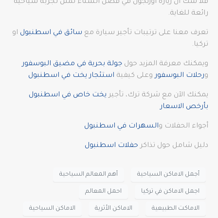
فلا شك أن زيارة أوزنجول في فصل الشتاء تمثل تجربة سياحية
رائعة للغاية.
تعرف معنا على ترتيبات تأجير سيارة مع
سائق في اسطنبول
او
تركيا.
ويمكنك معرفة المزيد حول
جولة بحرية في مضيق البوسفور
و
رحلات البوسفور
وعلى كيفية
استئجار يخت في اسطنبول
يمكنك الآن مع شركة ترك، تأجير
يخت خاص في اسطنبول
بأرخص الاسعار
أجواء الحفلات و
السهرات في اسطنبول
دليل شامل حول تذاكر
حفلات اسطنبول
أجمل الاماكن السياحية
أهم المعالم السياحية
اجمل الاماكن في تركيا
احمل المعالم
الاماكت الطبيعية
الاماكن الأثرية
الاماكن السياحية