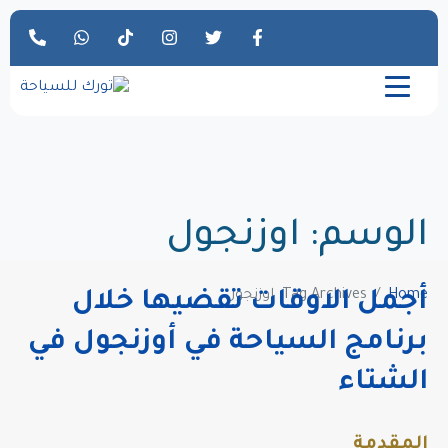
الوسم:
اوزنجول
Home
Tag Archives: اوزنجول
أجمل الاوقات تقضيها خلال
برنامج السياحة في أوزنجول في
الشتاء
المقدمة