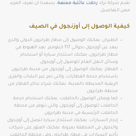
تقدم شركة ترك
رحلات عائلية ممتعة
، يسعدنا ان تعرف المزيد
ممن التفاصيل
كيفية الوصول إلى أوزنجول في الصيف
الطيران: يمكنك الوصول إلى مطار طرابزون الدولي والذي
يبعد عن أوزنجول بحوالي 117 كيلومتر. بعد الهبوط في
مطار طرابزون، يمكنك استئجار سيارة أو استخدام
وسائل النقل العام للوصول إلى أوزنجول.
القطار: يمكنك الوصول إلى أوزنجول من مدينة طرابزون
باستخدام خدمة القطارات، والتي تمر عبر البلدات والقرى
الريفية المحيطة بالمدينة. يمكنك شراء تذاكر القطار من
محطة طرابزون.
كما ويمكن الوصول بالحافلات: يمكنك استخدام خدمة
الحافلات للوصول إلى أوزنجول، والتي تتوفر من محطة
الحافلات الرئيسية في مدينة طرابزون.
إيجار السيارات: يمكنك استئجار سيارة لتصل إلى أوزنجول
والتجول في المنطقة بمرونة. يمكنك العثور على شركات
تأجير السيارات في مطار طرابزون وفي محطة الحافلات