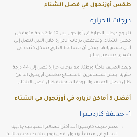
طقس أوزنجول في فصل الشتاء
درجات الحرارة
تتراوح درجات الحرارة في أوزنجول بين 10 و20 درجة مئوية في
فصل الشتاء. وتنخفض درجات الحرارة خلال الليل لتصل إلى
أدنى مستوياتها. يمكن أن تتساقط الثلوج بشكل كثيف في
شهري ديسمبر ويناير.
ويعد الصيف دافئًا ورطبًا، مع درجات حرارة تصل إلى 44 درجة
مئوية. يمكن للمسافرين الاستمتاع بطقس أوزنجول الدافئ
خلال فصل الصيف والبرودة المنعشة خلال فصل الشتاء.
أفضل 5 أماكن لزيارة في أوزنجول في الشتاء
1- حديقة كارديليرا
تعتبر حديقة كارديليرا أحد أكثر المعالم السياحية جاذبية
للسياح في مدينة أوزنجول، فهي توفر بيئة طبيعية مثالية