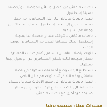
باصات هافاش من أفضل وسائل المواصلات وأرخصها
بمدينة إسطنبول.
تعمل باصات هافاش على نقل المسافرين من مطار
صبيحة الدولي إلى مدينة إسطنبول ليصلوا بعد ذلك إلى
وجهاتهم السياحية.
باصات هافاش لا تتوقف عند أي محطة أبدا بمدينة
إسطنبول لذلك يفضلها العديد من المسافرين لتوفير
الوقت.
تتواجد باصات هافاش باستمرار أمام صالات المغادرة
بمطار صبيحة لذلك يتمكن المسافرين من الوصول إليها
بسهولة.
يستطيع الركاب وضع أمتعتهم بسهولة في باصات
هافاش ودفع التذاكر أثناء تواجدهم داخل الباص.
تعمل باصات هافاش في جميع الأوقات صباحا ومساءا
بالإضافة إلى ذلك يستطيع الركاب الرجوع إلى مطار
صبيحة مرة أخرى مع باصات هافاش.
مميزات مطار صبيحة تركيا