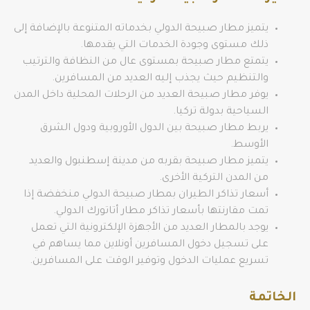
يتميز مطار صبيحة الدولي بخدماته المتنوعة بالإضافة إلى
ذلك مستوى وجودة الخدمات التي يقدمها.
يتمتع مطار صبيحة بمستوى عال من النظافة والترتيب
والتنظيم حيث يجذب إليه العديد من المسافرين.
يوفر مطار صبيحة العديد من الرحلات المحلية داخل المدن
السياحية بدولة تركيا.
يربط مطار صبيحة بين الدول الأوروبية ودول الشرق
الأوسط.
يتميز مطار صبيحة بقربه من مدينة إسطنبول والعديد
من المدن التركية الأخرى.
أسعار تذاكر الطيران بمطار صبيحة الدولي منخفضة إذا
تمت مقارنتها بأسعار تذاكر مطار أتاتورك الدولي.
يوجد بالمطار العديد من الأجهزة الإلكترونية التي تعمل
على تسجيل دخول المسافرين أونلاين مما يساهم في
تسريع عمليات الدخول وتوفير الوقت على المسافرين.
الخاتمة