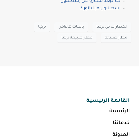
كم تبعد سكاريا عن إسطنبول
اسطنبول مينياتورك
المطارات في تركيا
باصات هافاش
تركيا
مطار صبيحة
مطار صبيحة تركيا
القائمة الرئيسية
الرئيسية
خدماتنا
المدونة