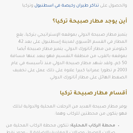
والحصول على
تذاكر طيران رخيصة في اسطنبول
وتركيا
أين يوجد مطار صبيحة تركيا؟
يتميز مطار صبيحة الدولي بموقعه الإستراتيجي بتركيا، يقع
المطار في القسم الأسيوي لمدينة إسطنبول على بعد 42
كيلومتر من مطار أتاتورك الدولي، يتميز مطار صبيحة أيضا
بموقعه بالقرب من منطقة التقسيم فهو يبعد عنها مسافة
50 كم، ولقد شهد مطار صبيحة الدولي منذ تأسيسه في عام
2003 م تطورا عمرانيا كبيرا علاوة على ذلك عمل على تخفيف
الضغط الهائل على مطار أتاتورك الدولي.
أقسام مطار صبيحة تركيا
يوفر مطار صبيحة العديد من الرحلات المحلية والدولية لذلك
فهو يتكون من محطتين للركاب وهما:
محطة الركاب المحلية:
تتكون محطة الركاب المحلية من