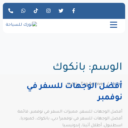
الوسم:
بانكوك
Home
Tag Archives: بانكوك
أفضل الوجهات للسفر في
نوفمبر
أفضل الوجهات للسفر، مميزات السفر في نوفمبر، قائمة
أفضل الوجهات للسفر في نوفمبر! دبي، بانكوك، كمبوديا،
اسطنبول، أطلال أثينا، إندونيسيا