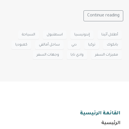
Continue reading
أطلال أثينا
إندونيسيا
اسطنبول
السياحة
بانكوك
تركيا
دبي
ساحل أمالفي
كمبوديا
مميزات السفر
وادي نابا
وجهات السفر
القائمة الرئيسية
الرئيسية