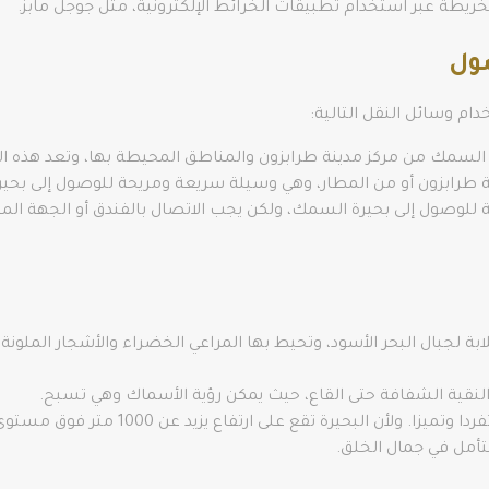
يطة عبر استخدام تطبيقات الخرائط الإلكترونية، مثل جوجل مابز.
ول
م وسائل النقل التالية:
لسمك من مركز مدينة طرابزون والمناطق المحيطة بها، وتعد هذه الوسي
ة طرابزون أو من المطار، وهي وسيلة سريعة ومريحة للوصول إلى بحي
ة للوصول إلى بحيرة السمك، ولكن يجب الاتصال بالفندق أو الجهة ا
ة لجبال البحر الأسود، وتحيط بها المراعي الخضراء والأشجار الملونة ب
ة النقية الشفافة حتى القاع، حيث يمكن رؤية الأسماك وهي تسبح.
وهذا يجعل من تجربة الإبحار في البحيرة أكث
لتأمل في جمال الخلق.