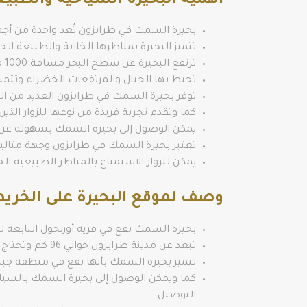
أهمية البحيرة السياحية والطبيع
بحيرة السمك في طرابزون تُعد واحدة من أجمل
تتميز البحيرة بمناظرها الخلابة والطبيعة الخ
ترتفع البحيرة عن سطح البحر مسافة 1000 متر، وتمتد مساحتها إلى 34 كيلومتر مربع.
تحيط بها الجبال والمرتفعات الخضراء وتتم
توفر بحيرة السمك في طرابزون العديد من ال
كما وتقدم تجربة فريدة من نوعها للزوار الذي
يمكن الوصول إلى بحيرة السمك بسهولة عن ط
تعتبر بحيرة السمك في طرابزون وجهة مثالية
يمكن للزوار الاستمتاع بالمناظر الطبيعية ال
وصف لموقع البحيرة على الخري
بحيرة السمك تقع في قرية أوزنجول التابعة ل
تبعد عن مدينة طرابزون حوالي 96 كم وتحتاج إلى حوالي ساعتين من القيادة للوصول إليها.
تتميز بحيرة السمك بأنها تقع في منطقة جبلي
كما ويمكن الوصول إلى بحيرة السمك بالسيار
التوصيل.