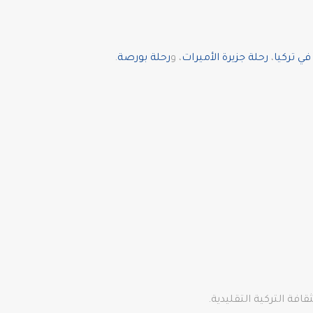
ي تركيا
،
رحلة جزيرة الأميرات
، و
رحلة بورصة
.
افة التركية التقليدية.