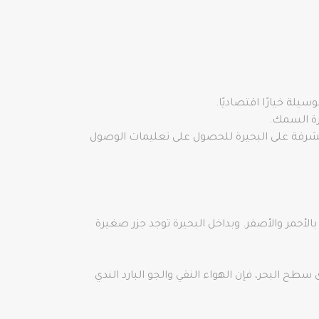
لة خيارًا اقتصاديًا.
رة السمك.
لمشرفة على البحيرة للحصول على تعليمات الوصول
الأحمر والأصفر. وبداخل البحيرة توجد جزر صغيرة
ر تفردا وتميزا. ولأن البحيرة تقع على ارتفاع يزيد عن 1000 متر فوق مستوى سطح البحر، فإن الهواء النقي والجو البارد الندي