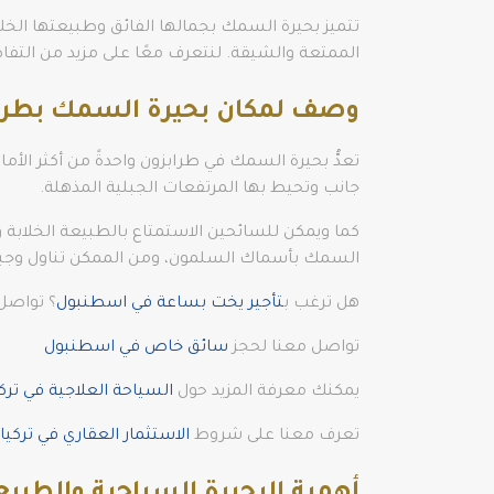
تتميز بحيرة السمك بجمالها الفائق وطبيعتها الخلا
الممتعة والشيقة. لنتعرف معًا على مزيد من التفا
وصف لمكان بحيرة السمك بطرا
جانب وتحيط بها المرتفعات الجبلية المذهلة.
كما ويمكن للسائحين الاستمتاع بالطبيعة الخلابة 
السمك بأسماك السلمون، ومن الممكن تناول وجب
هل ترغب ب
تأجير يخت بساعة في اسطنبول
؟ تواصل 
تواصل معنا لحجز
سائق خاص في اسطنبول
يمكنك معرفة المزيد حول
السياحة العلاجية في تركي
تعرف معنا على شروط
الاستثمار العقاري في تركيا