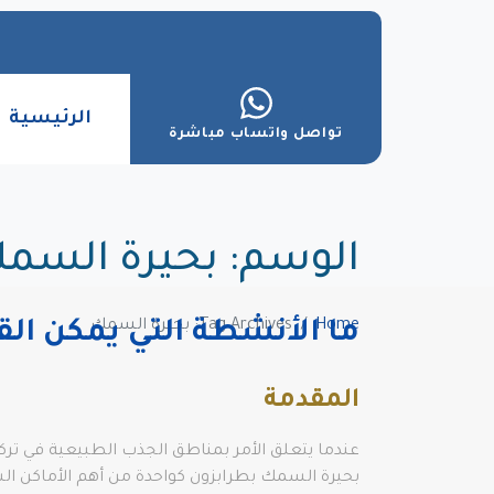
الرئيسية
تواصل واتساب مباشرة
الوسم:
بحيرة السم
Home
Tag Archives: بحيرة السمك
ما الأنشطة التي يمكن الق
المقدمة
عندما يتعلق الأمر بمناطق الجذب الطبيعية في تركيا
بحيرة السمك بطرابزون كواحدة من أهم الأماكن السي