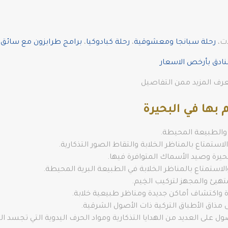
ات،
رحلة سبانجا ومعشوقية
،
رحلة كبادوكيا
،
برامج طرابزون مع سائق ف
نادق بأرخص الاسعار
عرف المزيد ممن التفاصيل
بها في البحيرة
ع والطبيعة المحيطة.
الاستمتاع بالمناظر الخلابة والتقاط الصور التذكارية.
بحيرة وصيد الأسماك المتوافرة فيها.
لاستمتاع بالمناظر الخلابة في الطبيعة البرية المحيطة.
هيئ والمجهز لتركيب الخِيم.
ة واكتشاف أماكن جديدة ومناظر طبيعية خلابة.
 مذاق الأطباق التركية ذات الأصول الشرقية.
على العديد من الهدايا التذكارية ومواد الحرف اليدوية التي تجسد الثق