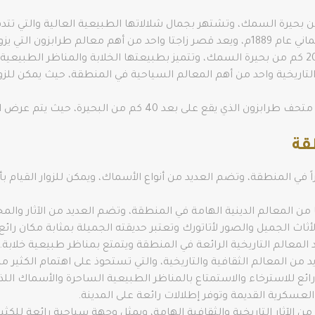
ورها الكثير من السياح.
لتاريخية واحد من أهم المعالم السياحية في المنطقة، حيث يمكن للزوا
لبحيرة، حيث يتم عرض العديد من القطع الأثرية والتاريخية الجميلة.
قة
ً في المنطقة، وتضم العديد من أنواع الأسماك، ويمكن للزوار القيام 
ن المعالم الدينية الهامة في المنطقة، وتضم العديد من الآثار والم
ثاث الجميل والصور لأتاتورك وتعتبر حديقته الجميلة بمثابة مكان رائع
المعالم التاريخية الرائعة في المنطقة ويتمتع بمناظر طبيعية خلابة.
 من المعالم الثقافية والتاريخية، والتي تستحوذ على اهتمام الكثير من 
رائع للاسترخاء والاستمتاع بالمناظر الطبيعية الساحرة والأسماك اللذي
لعسكرية القديمة وتوفر إطلالات رائعة على المدينة.
الآثار التاريخية والثقافية الهامة، ويمثل وجهة سياحية رائعة للكثير 