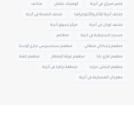
قصر صراي في أدرنة
كوفتيك عثمان
متاحف
متحف أدرنة للأثار والأثنوجرافيا
متحف الصحة في أدرنة
متحف لوزان في أدرنة
مركز تسوق أدرنة
مسجد السليمية في ادرنة
مطاعم
مطعم زيندانالي ميهاني
مطعم سيجسرسي نيازي أوستا
مطعم غازي بابا
مطعم غرفة الإفطار
مطعم كفتة
مطعم كيتش ديزايد
منطقة تراقيا في أدرنة
مهرجان المصارعة في أدرنة