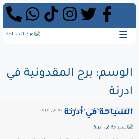
الوسم:
برج المقدونية في
ادرنة
Home
Tag Archives: برج المقدونية في ادرنة
السياحة في أدرنة