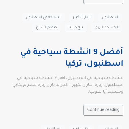
اسطنبول
البازار الكبير
السياحة في اسطنبول
المسجد الازرق
برج جالاتا
طعام الشارع
أفضل 9 انشطة سياحية في
اسطنبول، تركيا
انشطة سياحية في اسطنبول، اهم 9 انشطة سياحية في
اسطنبول، زيارة البازار الكبير – الجراند بازار، زيارة قصر توبكابي
ومسجد آيا صوفيا،
Continue reading