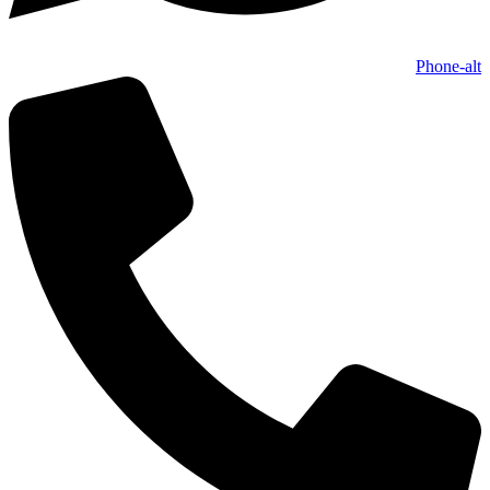
Phone-alt