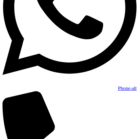
Phone-alt