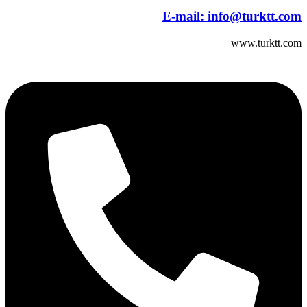
E-mail:
info@turktt.com
www.turktt.com