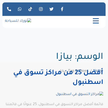
الوسم:
بيازا
Home
Tag Archives: بيازا
أفضل 25 من مراكز تسوق في
اسطنبول
قائمة أفضل مراكز التسوق في اسطنبول، 25 عنوانًا في قائمتنا