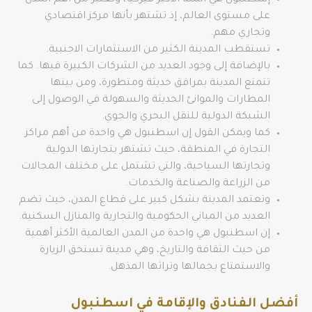
إسطنبول هي المنة الأكبر فيركيا، وتعتبر من أهم المدن
على مستوى العالم، إذ تشتهر بأنها مركز اقتصادي
وتجاري مهم.
تستقطب المدينة الكثير من الاستثمارات الاجنبية.
بالإضافة إلى وجود العديد من الشركات الكبيرة فيها. كما
تتمتع المدينة بمرافق حديثة ومتطورة، ومن بينها
المطارات والموانئ الحديثة والسهولة في الوصول إلى
الشبكة الدولية للنقل البحري والجوي.
كما ويمكن القول إن اسطنبول هي واحدة من أهم مراكز
التجارة في المنطقة، حيث تشتهر بتجارتها الدولية
وتجارتها السياحية، والتي تشتمل على مختلف المجالات
من الزراعة والصناعة والخدمات.
وتعتمد المدينة بشكل كبير على قطاع المدن، حيث تضم
العديد من المباني الحكومية والتجارية والمنازل السكنية.
إن اسطنبول هي واحدة من المدن العالمية الأكثر أهمية
من حيث الثقافة والتاريخ، وهي مدينة تستحق الزيارة
والاستمتاع بجمالها وتراثها المذهل.
أفضل الفنادق والإقامة في اسطنبول