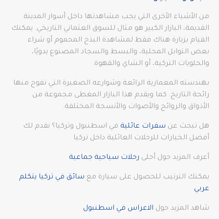
من الأشياء الأخرى التي يجب مشاهدتها داخل أسوار المدينة
القديمة، البازار الكبير هو مثال للسوق العثماني التاريخي. يمكنك
القيام بزيارة هناك فقط لمشاهدة البذخ المحموم أو شراء
بعض التوابل المحلية، والبسط والسجاد المصنوع يدويًا،
والحلويات التركية، أو الشاي والقهوة.
بهندسته المعمارية الرائعة وشوارعه الصغيرة التي تفوح منها
رائحة التاريخ. كما ويقدم هذا البازار المغطى مجموعة من
الأذواق والروائح والأصوات والأنسجة المختلفة.
هل تبحث عن
سفرات عائلية
في اسطنبول وتركيا؟ نقدم لك
أفضل الخيارات للرحلات العائلية داخل تركيا
أعرف المزيد حول أحلى
رحلات سياحية جماعية
يمكنك الترتيب للحصول على سيارة مع
سائق في تركيا يتكلم
عربي
شاهد المزيد حول
الاعراس في اسطنبول