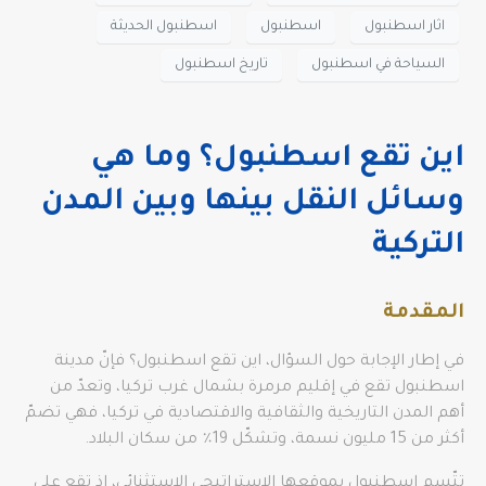
اثار اسطنبول
اسطنبول
اسطنبول الحديثة
السياحة في اسطنبول
تاريخ اسطنبول
اين تقع اسطنبول؟ وما هي
وسائل النقل بينها وبين المدن
التركية
المقدمة
في إطار الإجابة حول السؤال، اين تقع اسطنبول؟ فإنّ مدينة
اسطنبول تقع في إقليم مرمرة بشمال غرب تركيا، وتعدّ من
أهم المدن التاريخية والثقافية والاقتصادية في تركيا، فهي تضمّ
أكثر من 15 مليون نسمة، وتشكّل 19٪ من سكان البلاد.
تتّسم اسطنبول بموقعها الاستراتيجي الاستثنائي، إذ تقع على