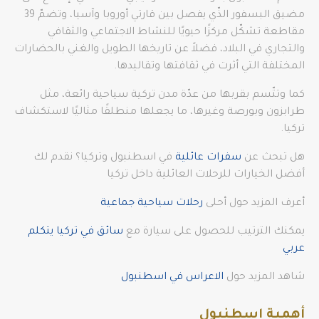
مضيق البسفور الذّي يفصل بين قارتي أوروبا وآسيا، وتضمّ 39
مقاطعة تشكّل مركزًا حيويًا للنشاط الاجتماعي والثقافي
والتجاري في البلاد، فضلاً عن تاريخها الطويل والغني بالحضارات
المختلفة التي أثرت في ثقافتها وتقاليدها.
كما وتتّسم بقربها من عدّة مدن تركية سياحية رائعة، مثل
طرابزون وبورصة وغيرها، ما يجعلها منطلقًا مثاليًا لاستكشاف
تركيا.
هل تبحث عن
سفرات عائلية
في اسطنبول وتركيا؟ نقدم لك
أفضل الخيارات للرحلات العائلية داخل تركيا
أعرف المزيد حول أحلى
رحلات سياحية جماعية
يمكنك الترتيب للحصول على سيارة مع
سائق في تركيا يتكلم
عربي
شاهد المزيد حول
الاعراس في اسطنبول
أهمية اسطنبول