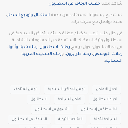
شاهد معنا
حفلات الزفاف في اسطنبول
تستطيع بسهولة الاستفادة من خدمة
استقبال وتوديع المطار
،
فقط تواصل مع شركة ترك.
في حال كنت ترغب بقضاء عطلة مليئة بالأماكن السياحية في
اسطنبول وتركيا، يمكنك الاستفادة من المعلومات الشاملة
في مقالاتنا حول: حول برامج
رحلات اسطنبول
،
رحلة شيلا وأغوا
،
رحلات البوسفور
،
رحلة طرابزون
، و
رحلة السفينة العربية
المسائية
.
أجمل الاماكن
أجمل الاماكن السياحية
أجمل المتاحف
أحياء اسطنبول
أماكن السياحة
اسطنبول
الانشطة في إسطنبول
التسوق في اسطنبول
السياحة الآمنة
المتاحف التركية
المتاحف في اسطنبول