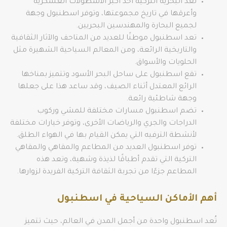
تعد البحرية التركية أحد أكبر الأسطولات العسكرية
وأعرقها في تاريخ مجموعتها، وتوفر اسطنبول وجهة
لجميع البحارة والمهندسين البحريين.
تعد اسطنبول موطنًا للعديد من المتاحف والآثار الثقافية
والتاريخية الرائعة، ومن المعالم السياحية الشهيرة مثل
الحلويات والأسواق.
تقع اسطنبول على ساحل البحر الأسود وتتميز بمناخها
الرائع المعتدل أثناء الصيف، وقد ساعد هذا على جعلها
وجهة شاطئية رائعة.
تضم اسطنبول مسارات مختلفة للمشي وركوب
الدراجات والجري والرياضات الأخرى، وتوفر خيارات مختلفة
لأنشطة الترفيه التي يمكن القيام بها في الهواء الطلق.
توفر اسطنبول العديد من المطاعم والمقاهي والمقاهي
التركية التي تقدم أطباقًا لذيذة وشهية، وتعد هذه
المطاعم جزءًا من تجربة الثقافة التركية الفريدة لزوارها.
أهم الأماكن السياحية في اسطنبول
تُعد اسطنبول واحدة من أجمل المدن في العالم، حيث تتميز