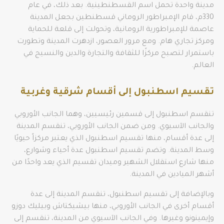
مدينة واحدة تحمل اسم القسطنطينية. بعد ذلك، في عام
330م، قام الإمبراطور الروماني قسطنطين بجعل المدينة
عاصمة للإمبراطورية الرومانية، وتحولت إلى قلعة للحماية
ومركز تجاري هام. ومع مرور العصور، ازدهرت المدينة وتطورت
باستمرار لتصبح مركزًا للثقافة والتجارة والدين والنسيج في
العالم.
تقسيم اسطنبول إلى أقسام شرقية وغربية
تنقسم اسطنبول إلى قسمين رئيسيين، وهما الجانب الأوروبي
والجانب الآسيوي. ومن ضمن الجانب الأوروبي، تنقسم المدينة
إلى عدة أقسام، منها تقسيم اسطنبول الذي يعتبر مركزاً حيويًا
وسط المدينة. وتضم تقسيم اسطنبول عدة أحياء وشوارع،
منها شارع استقلال الشهير وميدان تقسيم الذي يعد واحدًا من
أشهر الميادين في المدينة.
وبالإضافة إلى تقسيم اسطنبول، تنقسم المدينة إلى عدة
أقسام أخرى في الجانب الأوروبي، منها بيشيكتاش وبيليك دوزو
وإيمينونو وغيرها. وفي الجانب الآسيوي من المدينة، تنقسم إلى