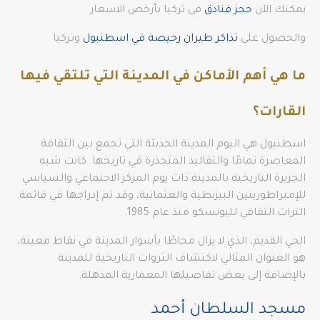
يمكنك الآن
حجز فنادق
في تركيا بأرخص الاسعار
والحصول على
تذاكر طيران رخيصة في اسطنبول
وتركيا
ما هي أهم الأماكن في المدينة التي تلتقي فيها
القارات؟
اسطنبول هي اليوم المدينة الحديثة التي تجمع بين الثقافة
المعاصرة تمامًا والتقاليد المتجذرة في تاريخها. كانت شبه
الجزيرة التاريخية بالمدينة ذات يوم المركز الاجتماعي والسياسي
للإمبراطوريتين البيزنطية والعثمانية، وقد تم إدراجها في قائمة
التراث الثقافي لليونسكو منذ عام 1985.
الحي القديم، الذي لا يزال محاطًا بأسوار المدينة في نقاط معينة،
هو العنوان المثالي لاكتشاف الثروات التاريخية للمدينة
بالإضافة إلى بعض تفاصيلها المعمارية المذهلة.
مسجد السلطان أحمد