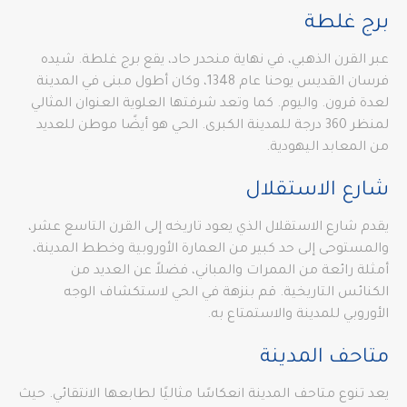
برج غلطة
عبر القرن الذهبي، في نهاية منحدر حاد، يقع برج غلطة. شيده
فرسان القديس يوحنا عام 1348، وكان أطول مبنى في المدينة
لعدة قرون. واليوم. كما وتعد شرفتها العلوية العنوان المثالي
لمنظر 360 درجة للمدينة الكبرى. الحي هو أيضًا موطن للعديد
من المعابد اليهودية.
شارع الاستقلال
يقدم شارع الاستقلال الذي يعود تاريخه إلى القرن التاسع عشر،
والمستوحى إلى حد كبير من العمارة الأوروبية وخطط المدينة،
أمثلة رائعة من الممرات والمباني، فضلاً عن العديد من
الكنائس التاريخية. قم بنزهة في الحي لاستكشاف الوجه
الأوروبي للمدينة والاستمتاع به.
متاحف المدينة
يعد تنوع متاحف المدينة انعكاسًا مثاليًا لطابعها الانتقائي. حيث