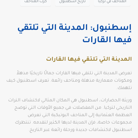
المتاحف في تركيا
تاريخ اسطنبول
كرت المتاحف
إسطنبول: المدينة التي تلتقي
فيها القارات
المدينة التي تلتقي فيها القارات
تعرض المدينة التي تلتقي فيها القارات جمالًا تاريخيًا مذهلاً
ومكونات معمارية مذهلة ومتاحف رائعة. تعرف اسطنبول كيف
تلهمك.
وريثة الحضارات، اسطنبول هي المكان المثالي لاكتشاف التراث
التاريخي لتركيا. من المفضلات في جميع الأوقات التي توضح
العظمة العثمانية إلى المتاحف البوتيكية التي تعرض
مجموعات خاصة، فإن المدينة لديها الكثير لتقدمه. تنتظرك
اسطنبول لاكتشافات جديدة ورحلة رائعة عبر التاريخ.