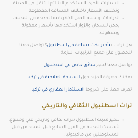
السيارات الأجرة: الاستخدام الشائع للتنقل في المدينة،
وتختلف الأسعار باختلاف المسافة المقطوعة.
الدراجات: وسيلة النقل الكهربائية الجديدة في المدينة،
يمكن للسكان والزوار استخدامها بأسعار معقولة
وبسهولة.
هل ترغب ب
تأجير يخت بساعة في اسطنبول
؟ تواصل معنا
للحصول على جميع الترتيبات اللازمة
تواصل معنا لحجز
سائق خاص في اسطنبول
يمكنك معرفة المزيد حول
السياحة العلاجية في تركيا
تعرف معنا على شروط
الاستثمار العقاري في تركيا
تراث اسطنبول الثقافي والتاريخي
تتميز مدينة اسطنبول بتراث ثقافي وتاريخي غني ومتنوع.
تأسست المدينة في القرن السابع قبل الميلاد من قبل
المستوطنين من ماكيدونيا.