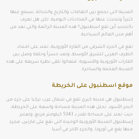
المدينة التي تجمع بين الثقافات والتاريخ والحداثة، نسمع عنها
كثيراً ونتحدث عنها في المحادثات اليومية، لكن هل تعرف
بالتحديد أين تقع اسطنبول؟ هذه المدينة الرائعة والتي تعد من
أهم مدن العالم السياحية.
تقع في الجزء الشرقي من القارة الأوروبية، تمتد على امتداد
الطرف الغربي للشرق الأوسط، وتعد جسراً وحلقة وصل بين
القارات الأوروبية والآسيوية. فتعالوا نلقي نظرة سريعة على هذه
المدينة الفخمة والساحرة.
موقع اسطنبول على الخريطة
إسطنبول هي مدينة كبرى تقع في شمال غرب تركيا على جزء من
البحر الأسود. تحتل هذه المدينة مساحة واسعة على الخريطة،
حيث تمتد على مساحة تقدر بـ 5343 كيلومتر مربع، وتعتبر
إسطنبول المدينة الأوروبية الوحيدة التي تقع على قارتين، فجزء
منها يقع في أوروبا، والجزء الآخر في آسيا.