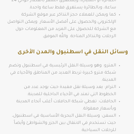
الطائرة أو السيارة، ويستغرق السفر بالقطار حوالي 24
ساعة، وبالطائرة يستغرق فقط ساعة واحدة.
كما ويمكن للعملاء حجز التذاكر عبر موقع الشركة
الإلكتروني والحصول على أفضل الأسعار. ويمكن التواصل
مع الشركة للحصول على المزيد من المعلومات حول
الرحلات والتذاكر المتاحة. والله الموفق.
وسائل النقل في اسطنبول والمدن الأخرى
المترو: وهو وسيلة النقل الرئيسية في اسطنبول وتضم
شبكة مترو كبيرة تربط العديد من المناطق والأحياء في
المدينة.
الترام: يعد وسيلة نقل مفيدة حيث يوجد عدد من
الخطوط التي تمتد في الأحياء الداخلية للمدينة.
الحافلات: تغطي شبكة الحافلات أغلب أنحاء المدينة
وبأسعار معقولة.
السفن: وسيلة النقل البحرية الأساسية في اسطنبول،
حيث تستخدم في الانتقال بين الجزر والشواطئ وأيضاً
للرحلات السياحية.