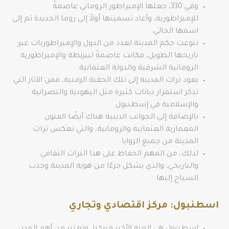
وفي 330، جعلها الإمبراطور الروماني عاصمةً
للإمبراطورية، وأعاد تسميتها أولاً إلى روما الجديدة ثم إلى
اسمها الحالي.
تنوعت حكم المدينة لعدد من الدول والإمبراطوريات عبر
تاريخها الطويل، فكانت عاصمةً لبيزنطة والإمبراطورية
الرومانية الشرقية والدولة العثمانية.
يعود تراث المدينة إلى تلك الحقبة الزمنية، فمن الآثار التي
تذكر استمرار ديانات كثيرة مثل اليهودية والنصرانية
والإسلامية في إسطنبول.
بالإضافة إلى الجوانب الدينية هناك أيضًا الفنون
المعمارية العثمانية والرومانية، والتي تعكس تراث
المدينة من جميع الزوايا.
لذلك، من المهم الحفاظ على هذا التراث الثقافي
والتاريخي، والذي يشكل جزءًا من هوية المدينة وجذب
السياح إليها.
اسطنبول: مركز اقتصادي وتجاري