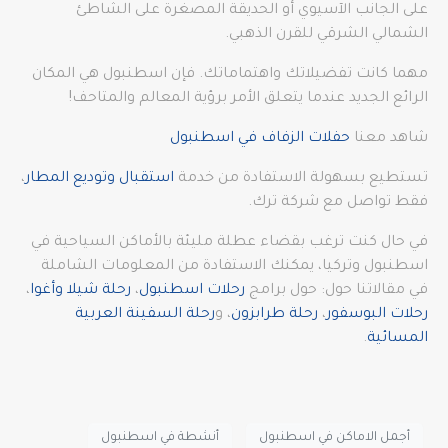
على الجانب الآسيوي أو الحديقة المصغرة على الشاطئ
الشمالي الشرقي للقرن الذهبي.
مهما كانت تفضيلاتك واهتماماتك. فإن اسطنبول هي المكان
الرائع الجديد عندما يتعلق الأمر برؤية المعالم والمتاحف!
شاهد معنا
حفلات الزفاف في اسطنبول
تستطيع بسهولة الاستفادة من خدمة
استقبال وتوديع المطار
،
فقط تواصل مع شركة ترك.
في حال كنت ترغب بقضاء عطلة مليئة بالأماكن السياحية في
اسطنبول وتركيا، يمكنك الاستفادة من المعلومات الشاملة
في مقالاتنا حول: حول برامج
رحلات اسطنبول
،
رحلة شيلا وأغوا
،
رحلات البوسفور
،
رحلة طرابزون
، و
رحلة السفينة العربية
المسائية
.
أجمل الاماكن في اسطنبول
أنشطة في اسطنبول