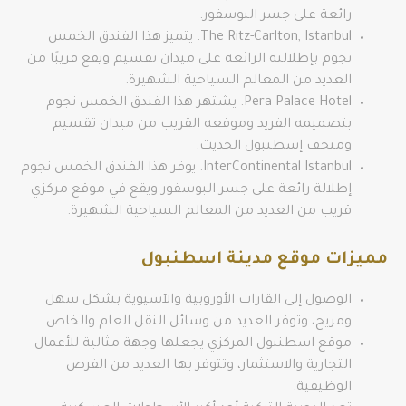
رائعة على جسر البوسفور.
The Ritz-Carlton, Istanbul. يتميز هذا الفندق الخمس
نجوم بإطلالته الرائعة على ميدان تقسيم ويقع قريبًا من
العديد من المعالم السياحية الشهيرة.
Pera Palace Hotel. يشتهر هذا الفندق الخمس نجوم
بتصميمه الفريد وموقعه القريب من ميدان تقسيم
ومتحف إسطنبول الحديث.
InterContinental Istanbul. يوفر هذا الفندق الخمس نجوم
إطلالة رائعة على جسر البوسفور ويقع في موقع مركزي
قريب من العديد من المعالم السياحية الشهيرة.
مميزات موقع مدينة اسطنبول
الوصول إلى القارات الأوروبية والآسيوية بشكل سهل
ومريح، وتوفر العديد من وسائل النقل العام والخاص.
موقع اسطنبول المركزي يجعلها وجهة مثالية للأعمال
التجارية والاستثمار، وتتوفر بها العديد من الفرص
الوظيفية.