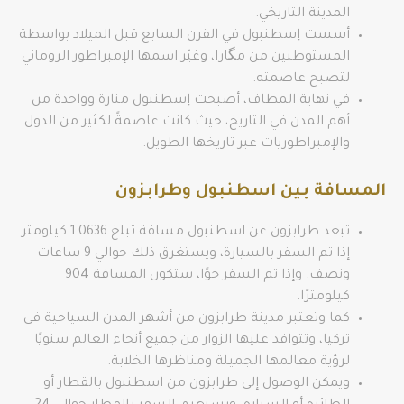
المدينة التاريخي.
أسست إسطنبول في القرن السابع قبل الميلاد بواسطة
المستوطنين من مگارا، وغيّر اسمها الإمبراطور الروماني
لتصبح عاصمته.
في نهاية المطاف، أصبحت إسطنبول منارة وواحدة من
أهم المدن في التاريخ، حيث كانت عاصمةً لكثير من الدول
والإمبراطوريات عبر تاريخها الطويل.
المسافة بين اسطنبول وطرابزون
تبعد طرابزون عن اسطنبول مسافة تبلغ 1.0636 كيلومتر
إذا تم السفر بالسيارة، ويستغرق ذلك حوالي 9 ساعات
ونصف. وإذا تم السفر جوًا، ستكون المسافة 904
كيلومترًا.
كما وتعتبر مدينة طرابزون من أشهر المدن السياحية في
تركيا، وتتوافد عليها الزوار من جميع أنحاء العالم سنويًا
لرؤية معالمها الجميلة ومناظرها الخلابة.
ويمكن الوصول إلى طرابزون من اسطنبول بالقطار أو