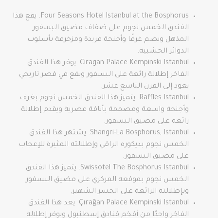
Four Seasons Hotel Istanbul at the Bosphorus. يقع هذا
الفندق الخمس نجوم على ضفاف مضيق البسفور
المذهل ويضم غرفًا وأجنحة فريدة ومزخرفة بأسلوب
الدوائر الخشبية.
Ciragan Palace Kempinski Istanbul. يوفر هذا الفندق
الفاخر إطلالة رائعة على البسفور ويقع في قصر تاريخي
يعود إلى القرن التاسع عشر.
Raffles Istanbul. يتميز هذا الفندق الخمس نجوم بغرف
وأجنحة واسعة ومصممة بأناقة عصرية ويقدم إطلالة
رائعة على مضيق البسفور.
Shangri-La Bosphorus, Istanbul. يشتهر هذا الفندق
الخمس نجوم بديكوره الراقي وإطلالته المثيرة للإعجاب
على مضيق البسفور.
Swissotel The Bosphorus Istanbul. يتميز هذا الفندق
الخمس نجوم بموقعه المركزي على مضيق البسفور
وبإطلالته الرائعة على الجسر الشهير.
Çırağan Palace Kempinski Istanbul. يعد هذا الفندق
الفاخر واحدًا من أفخم فنادق إسطنبول ويوفر إطلالة