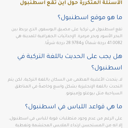
الأسئلة المتكررة حول اين تقع اسطنبول
ما هو موقع اسطنبول؟
تقع اسطنبول في تركيا على مضيق البوسفور، الذي يربط بين
البحر الأسود وبحر مرمرة. الإحداثيات الجغرافية للمدينة هي
41.0082 درجة شمالًا و28.9784 درجة شرقًا.
هل يجب على الحديث باللغة التركية في
اسطنبول؟
لا، يتحدث الأغلبية العظمى من السكان باللغة التركية، لكن يتم
التحدث باللغة الإنجليزية بشكل واسع وخاصةً في المناطق
السياحية مثل بيوغلو وإمينونو.
ما هي قواعد اللباس في اسطنبول؟
على الرغم من عدم وجود متطلبات قوية للباس في اسطنبول،
إلا انه من المستحسن ارتداء الملابس المحتشمة وتغطية