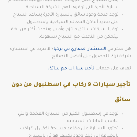
يمكن للسياح عمل الجولات السياحية اليومية باستخدام
سيارة الأجرة التي توفرها لهم الشركة السياحية.
توجد خدمة وجود سائق بالسيارة الأجرة يساعد السياح
على تحديد أماكن المعالم السياحية بإسطنبول.
توفر الشركات سائق ملتزم وأمين ويتحدث أكثر من لغة
ليتمكن من التحدث مع السياح بسهولة.
هل تفكر في
الاستثمار العقاري في تركيا
؟ لا تتردد في استشارة
شركة ترك للحصول على أفضل النصائح
تعرف على خدمات
تأجير سيارات مع سائق
تأجير سيارات 9 ركاب في اسطنبول من دون
سائق
توجد في إسطنبول الكثير من السيارة الفخمة والتي
تناسب العائلات السياحية.
تحتوي السيارة على مقاعد فسيحة تكفي ل 9 راكب
بالإضافة إلى ذلك وجود تكييف هوائي بالسيارة.