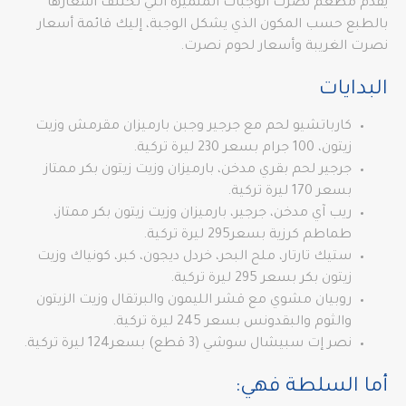
يقدم مطعم نصرت الوجبات المتميزة التي تختلف أسعارها
بالطبع حسب المكون الذي يشكل الوجبة، إليك قائمة أسعار
نصرت الغريبة وأسعار لحوم نصرت.
البدايات
كارباتشيو لحم مع جرجير وجبن بارميزان مقرمش وزيت
زيتون، 100 جرام بسعر 230 ليرة تركية.
جرجير لحم بقري مدخن، بارميزان وزيت زيتون بكر ممتاز
بسعر 170 ليرة تركية.
ريب آي مدخن، جرجير، بارميزان وزيت زيتون بكر ممتاز،
طماطم كرزية بسعر295 ليرة تركية.
ستيك تارتار، ملح البحر، خردل ديجون، كبر، كونياك وزيت
زيتون بكر بسعر 295 ليرة تركية.
روبيان مشوي مع قشر الليمون والبرتقال وزيت الزيتون
والثوم والبقدونس بسعر 245 ليرة تركية.
نصر إت سبيشال سوشي (3 قطع) بسعر124 ليرة تركية.
أما السلطة فهي: