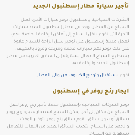
تأجير سيارة مطار إسطنبول الجديد
الشركات السياحية بإسطنبول توفر سيارات الأجرة لنقل
السياح من المطار، يوجد في مطار إسطنبول الجديد سيارات
الأجرة التي تقوم بنقل السياح إلى أماكن الإقامة الخاصة بهم،
تعمل مدينة إسطنبول على توفير سبل الراحة للسياح علاوة
على ذلك توفر لهم سيارات فخمة ومريحة ومزود بالتكييف،
يستطيع السياح الانتقال بسهولة إلى الفنادق القريبة من مطار
إسطنبول الجديد والإقامة بها.
نقوم ب
استقبال وتوديع الضيوف من والى المطار
.
ايجار رنج روفر في إسطنبول
توفر الشركات السياحية بإسطنبول خدمة تأجير رنج روفر لنقل
السياح من مكان إلى آخر، يمكن للسياح استئجار سيارة رنج روفر
بسائق أو بدون سائق، يقوم سائق رنج روفر بتوفير الوقت
والجهد على السياح، يتحدث السائق العديد من اللغات للتعامل
بسهولة مع السياح.