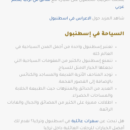
يمكنك الترتيب للحصول على سيارة مع
سائق في تركيا يتكلم
عربي
شاهد المزيد حول
الاعراس في اسطنبول
السياحة في إسطنبول
تعتبر إسطنبول واحدة من أجمل المدن السياحية في
العالم كله
تتمتع إسطنبول بالكثير من المقومات السياحية التي
تجعلها الخيار الامثل للسياح.
توجد المتاحف الأثرية القديمة والمساجد والكنائس
بالإضافة إلى القصور الفخمة.
العديد من الحدائق والمنتزهات حيث الطبيعة الخلابة
والمساحات الخضراء.
اطلالات مميزة على الكثير من المضائق والجبال والغابات
الرائعة.
هل تبحث عن
سفرات عائلية
في اسطنبول وتركيا؟ نقدم لك
أفضل الخيارات للرحلات العائلية داخل تركيا