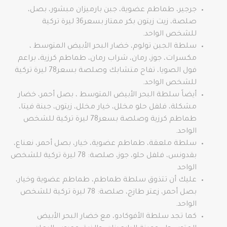
جرجير، طماطم عضوية، جبن بارميزان مبشور، بصل،
صلصة، زيت زيتون بكر ممتاز بسعر36 ليرة تركية
للشخص الواحد.
سلطة الجبن تولوم، خضار البحر الأبيض المتوسط ​​،
مكسرات، جوز، رمان، شراب رمان، طماطم كرزية، براعم
فول الصويا، تفاح متشابك وصلصة بسعر78 ليرة تركية
للشخص الواحد.
أيضاً سلطة البحر الأبيض المتوسط ​​، بصل أحمر، خضار
مشكلة، فلفل حلو مخلل، خيار مخلل، زيتون، جبنة فيتا،
طماطم كرزية وصلصة بسعر78 ليرة تركية للشخص
الواحد.
سلطة ملعقة، طماطم عضوية، خيار، بصل أحمر، نعناع،
بقدونس، فلفل حلو، جوز، صلصة: 78 ليرة تركية للشخص
الواحد
عليك أن تتذوق سلطة طماطم، طماطم عضوية وخيار،
بصل أحمر، زعتر طازج، صلصة: 78 ليرة تركية للشخص
الواحد.
كما تجد سلطة الأفوكادو، مع خضار البحر الأبيض