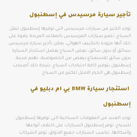
تأجير سيارة مرسيدس في إسطنبول
توجد الكثير من سيارات مرسيدس التي توفرها إسطنبول لنقل
السياح، تتميز سيارات المرسيدس بالمقاعد المريحة علاوة على
ذلك أنها مزودة بالتكييف الهوائي، يمكن تأجير سيارة مرسيدس
بسائق أو بدون سائق، بعض السياح يفضل استئجار السيارة
بدون سائق للاستمتاع ببعض من الخصوصية، تهتم مدينة
إسطنبول بتوفير كافة احتياجات السياح، نتيجة ذلك أصبحت
إسطنبول هي الخيار الامثل للكثير من السياح.
استئجار سيارة BMW
بي ام دبليو في
إسطنبول
توجد العديد من المقومات السياحية التي توفرها إسطنبول
للسياح، توفر إسطنبول السيارات على اختلاف أنواعها
وأشكالها، تناسب السيارات جميع الاذواق، توفر الشركات