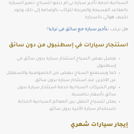
السياحية خدمة تأجير سيارة بي ام دبليو للسياح، تتميز السيارة
بالمقاعد الفسيحة والمريحة للركاب بالإضافة إلى ذلك وجود
تكييف هوائي بالسيارة.
هل ترغب ب
تأجير سيارة مع سائق في تركيا
؟
استئجار سيارات في إسطنبول من دون سائق
يفضل بعض السياح استئجار سيارة بدون سائق في
إسطنبول.
كما ويستمتع السياح ببعض من الخصوصية والاستقلال
عن الآخرين عند استئجار سيارة بدون سائق.
توفر الشركات السياحية خدمة استئجار سيارة بدون
سائق بأسعار تنافسية.
يمكن للسياح التنقل بين المعالم السياحية الجذابة
باستخدام سيارة الأجرة بدون سائق.
إيجار سيارات شهري