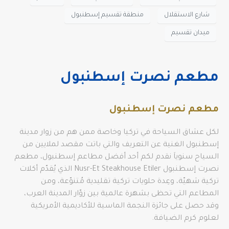
شارع الاستقلال
منطقة تقسيم إسطنبول
ميدان تقسيم
مطعم نصرت إسطنبول
مطعم نصرت إسطنبول
لكل عشاق السياحة في تركيا وخاصة ممن هم من زوار مدينة
إسطنبول الغنية عن التعريف والتي باتت مقصد لملايين من
السياح سنوياَ نقدم لكم أحد أفضل مطاعم إسطنبول، مطعم
نصرت إسطنبول Nusr-Et Steakhouse Etiler الذي يُقدّم أكلات
تركية شهيّة، وعِدة حلويات تركية تقليدية مُتنوّعة، ومن
المطاعم التي تحظى بشهرة عالمية بين زوّار المدينة العرب،
وقد حصل على جائزة النجمة الماسية للأكاديمية الأمريكية
لعلوم كرم الضيافة.