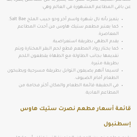
عن باقي المطاعم المشهورة في العالم وهي:
يتميز بأنه نال شهرة واسم آخر وحو حبيب الملح Salt Bae.
كما يعتبر مطعم ستيك هاوس من أحدث المطاعم
المعاصرة.
يقدم الطهي بطريقة استعراضية.
كما يختار رواد المطعم قطع لحم البقر المختارة ويتم
تقديمها بجانب الطاولة مع الطهاة يقطعون اللحم
بطريقة مثيرة.
لاسيما أنهم يضيفون التوابل بطريقة مسرحية ويطبخون
الطعام أمام الضيوف.
في الحقيقة قائمة الطعام والمكان أكثر فخامة من
المطاعم العادية.
قائمة أسعار مطعم نصرت ستيك هاوس
إسطنبول