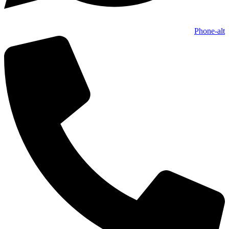
Phone-alt