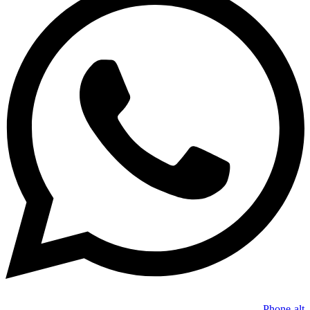
Phone-alt