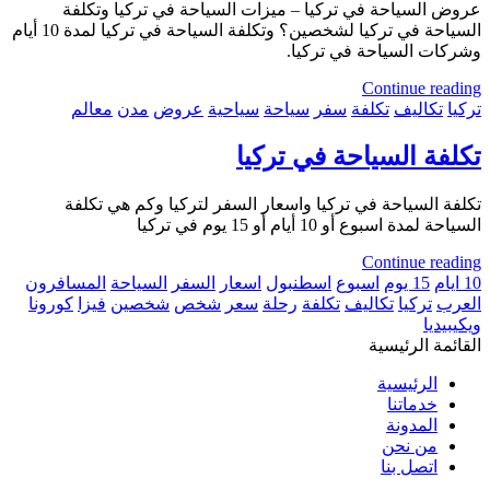
عروض السياحة في تركيا – ميزات السياحة في تركيا وتكلفة
السياحة في تركيا لشخصين؟ وتكلفة السياحة في تركيا لمدة 10 أيام
وشركات السياحة في تركيا.
Continue reading
تركيا
تكاليف
تكلفة
سفر
سياحة
سياحية
عروض
مدن
معالم
تكلفة السياحة في تركيا
تكلفة السياحة في تركيا واسعار السفر لتركيا وكم هي تكلفة
السياحة لمدة اسبوع أو 10 أيام أو 15 يوم في تركيا
Continue reading
10 ايام
15 يوم
اسبوع
اسطنبول
اسعار
السفر
السياحة
المسافرون
العرب
تركيا
تكاليف
تكلفة
رحلة
سعر
شخص
شخصين
فيزا
كورونا
ويكيبيديا
القائمة الرئيسية
الرئيسية
خدماتنا
المدونة
من نحن
اتصل بنا