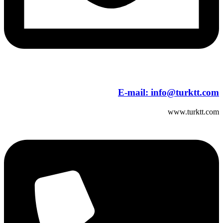
E-mail:
info@turktt.com
www.turktt.com