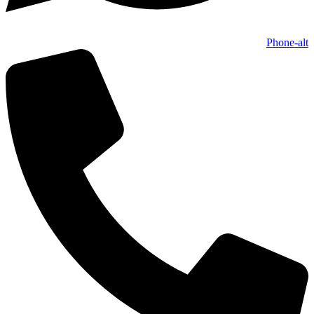
Phone-alt