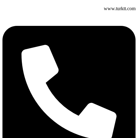
www.turktt.com