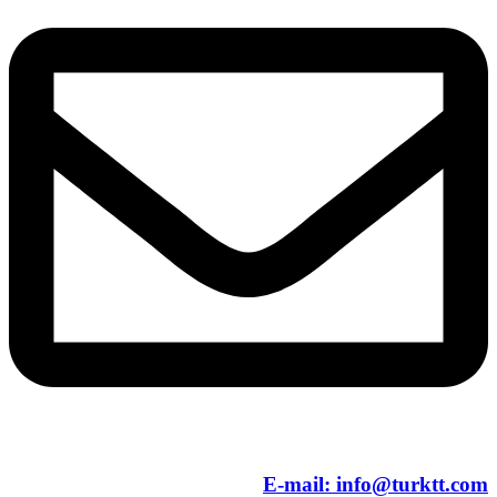
E-mail:
info@turktt.com