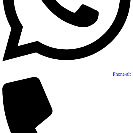
Phone-alt