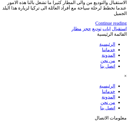
الاستقبال والتوديع من والى المطار كثيرا ما تشغل بالنا هذه الامور
عندما نخطط لرحلة سياحة مع أفراد العائلة الى تركيا لزيارة هذا البلد
الجميل
Continue reading
استقبال
اياب
توديع
حجز
مطار
القائمة الرئيسية
الرئيسية
خدماتنا
المدونة
من نحن
اتصل بنا
×
الرئيسية
خدماتنا
المدونة
من نحن
اتصل بنا
معلومات الاتصال