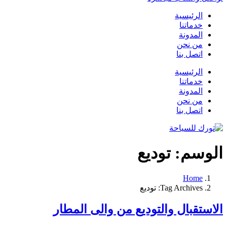
الرئيسية
خدماتنا
المدونة
من نحن
اتصل بنا
الرئيسية
خدماتنا
المدونة
من نحن
اتصل بنا
الوسم:
توديع
Home
Tag Archives: توديع
الاستقبال والتوديع من والى المطار