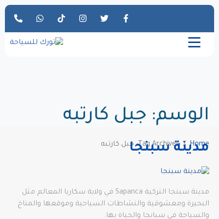
الوسم:
جبل كارتبه
Home
Tag Archives: جبل كارتبه
مدينة سبنجا
مدينة سبنجا التركية Sapanca في ولاية سكاريا المعالم مثل
البحيرة ومعشوقية والنشاطات السياحية وموقعها والمناخ
والسياحة في سبانجا والحياة بها.