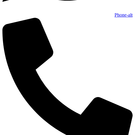
Phone-alt