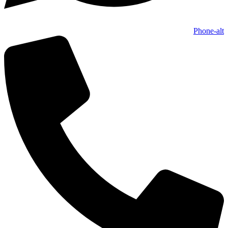
Phone-alt