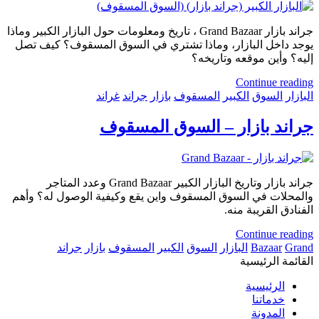
جراند بازار Grand Bazaar ، تاريخ ومعلومات حول البازار الكبير وماذا
يوجد داخل البازار، وماذا تشتري في السوق المسقوف؟ كيف تصل
إليه؟ وأين موقعه وتاريخه؟
Continue reading
البازار
السوق
الكبير
المسقوف
بازار
جراند
غراند
جراند بازار – السوق المسقوف
جراند بازار وتاريخ البازار الكبير Grand Bazaar وعدد المتاجر
والمحلات في السوق المسقوف واين يقع وكيفية الوصول له؟ وأهم
الفنادق القريبة منه.
Continue reading
Grand
Bazaar
البازار
السوق
الكبير
المسقوف
بازار
جراند
القائمة الرئيسية
الرئيسية
خدماتنا
المدونة