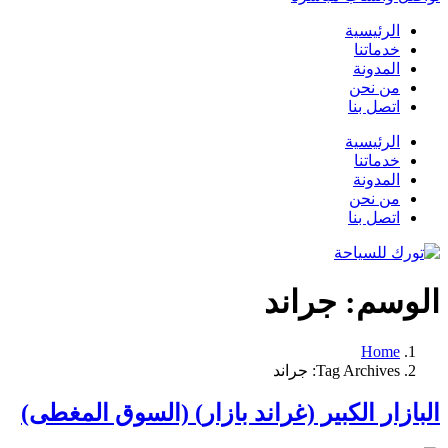
الرئيسية
خدماتنا
المدونة
من نحن
اتصل بنا
الرئيسية
خدماتنا
المدونة
من نحن
اتصل بنا
الوسم:
جراند
Home
Tag Archives: جراند
البازار الكبير (غراند بازار) (السوق المغطى)