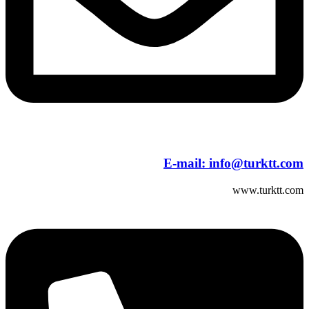
E-mail:
info@turktt.com
www.turktt.com