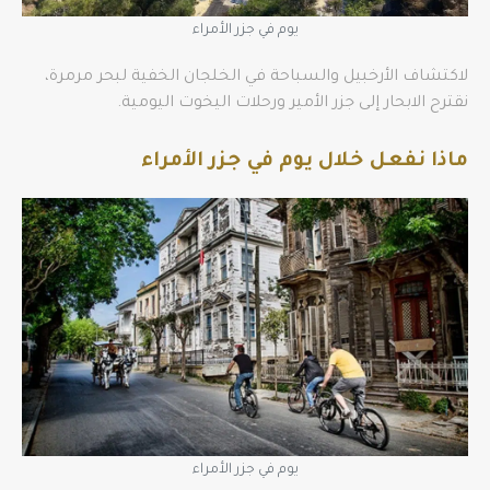
يوم في جزر الأمراء
لاكتشاف الأرخبيل والسباحة في الخلجان الخفية لبحر مرمرة،
نقترح الابحار إلى جزر الأمير ورحلات اليخوت اليومية.
ماذا نفعل خلال يوم في جزر الأمراء
يوم في جزر الأمراء