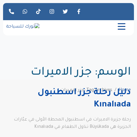
الوسم:
جزر الاميرات
Home
Tag Archives: جزر الاميرات
دليل رحلة جزر اسطنبول
Kınalıada
رحلة جزيرة الاميرات في اسطنبول المحطة الأولى في عبّارات
الجزيرة هي Büyükada تناول الطعام في Kınalıada