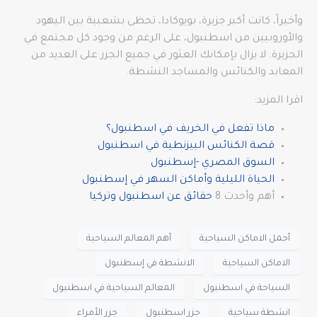
وأخيراً، كانت أكبر جزيرة، بويوكادا، تحظى بشعبية بين اليهود
والأوروبيين من اسطنبول، على الرغم من وجود كل مجتمع في
الجزيرة. لا يزال بإمكانك العثور في جميع الجزر على العديد من
المعابد والكنائس والمساجد النشطة.
اقرا المزيد:
ماذا تفعل في الخريف في اسطنبول؟
قصة الكنائس البيزنطية في اسطنبول
السوق المصري -إسطنبول
الحياة الليلية وأماكن السهر في إسطنبول
أهم وأحدث 8
حقائق عن اسطنبول وتركيا
أجمل الاماكن السياحية
أهم المعالم السياحية
الاماكن السياحية
الانشطة في إسطنبول
السياحة في اسطنبول
المعالم السياحية في اسطنبول
انشطة سياحية
جزر اسطنبول
جزر الأمراء