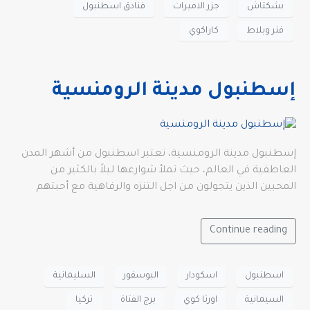
بشكتاش
جزر الاميرات
فنادق اسطنبول
فنر وبلاط
كاراكوي
إسطنبول مدينة الرومنسية
إسطنبول مدينة الرومنسية، تعتبر اسطنبول من أشهر المدن
العاطفية في العالم، حيث تملأ شوارعها ليلاً بالكثير من
المحبين الذين يتجولون من اجل التنزه والرفاهية مع أحبتهم
Continue reading
اسطنبول
اسكودار
البوسفور
السليمانية
السيمانية
اورتا كوي
برج الفتاة
تركيا