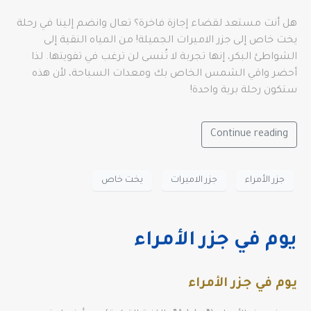
هل أنت مستعد لقضاء إجازة فاخرة؟ تعال وانضم إلينا في رحلة
يخت خاص إلى جزر الاميرات الجميلة! من المياه النقية إلى
الشواطئ البكر، إنها تجربة لا تُنسى لن ترغب في تفويتها. لذا
أحضر واقي الشمس الخاص بك ومعدات السباحة، لأن هذه
ستكون رحلة برية واحدة!
Continue reading
جزر الأمراء
جزر الاميرات
يخت خاص
يوم في جزر الأمراء
يوم في جزر الأمراء