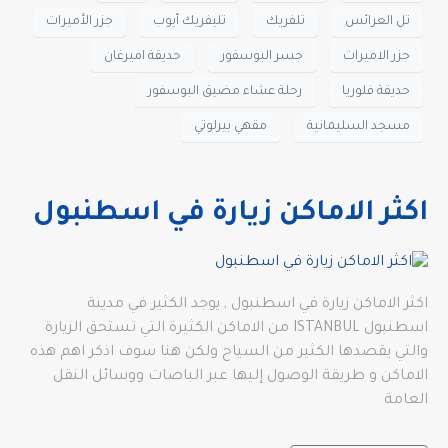
تل العرائس
تلفريك
تليفريك أيوب
جزر الأميرات
جزر الاميرات
جسر البوسفور
حديقة اميرغان
حديقة فلوريا
رحلة عشاء مضيق البوسفور
مسجد السليمانية
مقهي بيرلوتي
اكثر الاماكن زيارة في اسطنبول
اكثر الاماكن زيارة في اسطنبول , يوجد الكثير في مدينة
اسطنبول ISTANBUL من الاماكن الكثيرة التي تستحق الزيارة
والتي يقصدها الكثير من السياح ولكن هنا سوف اذكر اهم هذه
الاماكن و طريقة الوصول إليها عبر الباصات ووسائل النقل
العامة