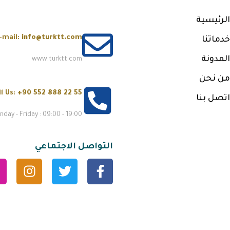
الرئيسية
-mail:
info@turktt.com
خدماتنا
المدونة
www.turktt.com
من نحن
ll Us:
+90 552 888 22 55
اتصل بنا
day - Friday : 09:00 - 19:00
التواصل الاجتماعي