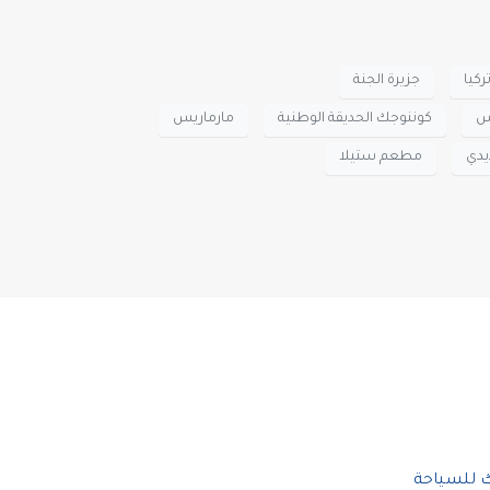
ركيا
جزيرة الجنة
س
كوننوجك الحديقة الوطنية
مارماريس
دي
مطعم ستيلا