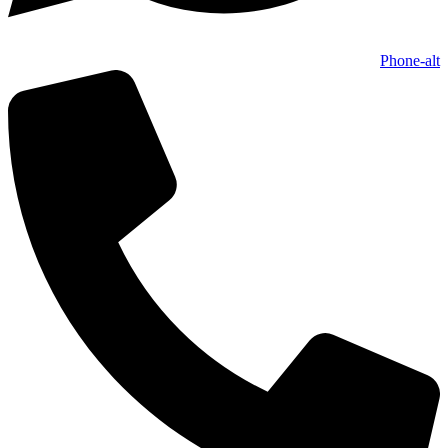
Phone-alt