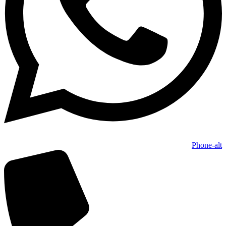
Phone-alt