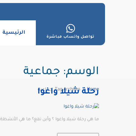
الرئيسية
تواصل واتساب مباشرة
الوسم:
جماعية
Home
Tag Archives: جماعية
رحلة شيلا واغوا
ما هي رحلة شيلا واغوا ؟ وأين تقع؟ ما هي الأنشط