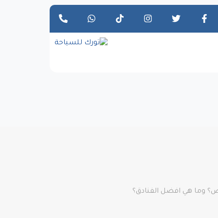
خص؟ وما هي افضل الفنادق؟