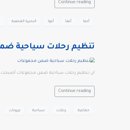
Continue reading
أجفا
أغفا
أغوا
البحيرة المخفية
تنظيم رحلات سياحية ضم
ان تنظيم رحلات سياحية ضمن مجموعات أصبحت من أ
Continue reading
جماعية
رحلات
سياحية
غروبات