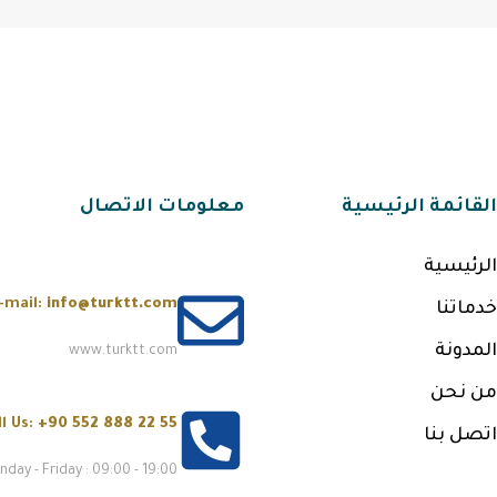
القائمة الرئيسية
معلومات الاتصال
الرئيسية
-mail:
info@turktt.com
خدماتنا
المدونة
www.turktt.com
من نحن
ll Us:
+90 552 888 22 55
اتصل بنا
day - Friday : 09:00 - 19:00