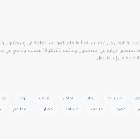
نة الاولي في تركيا سياحياً وارقام الهواتف الهامة في إسطنبول وأه
اق
السياحة
العاب
اماكن
بازارات
تركيا
جوا
قصور
متاحف
مساجد
مطارات
مطاعم
م