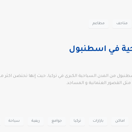
متاحف
مطاعم
حية في اسطنبول
نبول من المدن السياحية الكبرى في تركيا، حيث إنها تحتضن اكثر من ن
 مثل القصور العثمانية و المساجد.
اماكن
بازارات
تركيا
جوامع
ريفية
سياحة