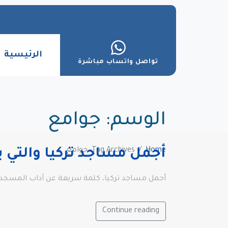
الرئيسية
تواصل واتساب مباشرة
الوسم:
جوامع
Home
Tag Archives: جوامع
أجمل مساجد تركيا والتي ين
أجمل مساجد تركيا، كلمة سريعة عن آداب المسجد، م
Continue reading