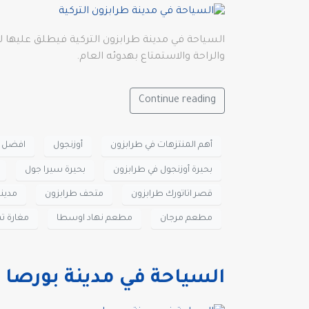
السياحة في مدينة طرابزون التركية فيطلق عليها ل
والراحة والاستمتاع بهدوئه العام.
Continue reading
أهم المنتزهات في طرابزون
أوزنجول
افضل م
بحيرة أوزنجول في طرابزون
بحيرة سيرا جول
قصر اتاتورك طرابزون
متحف طرابزون
مدينة
مطعم مرجان
مطعم نهاد اوسطا
مغارة ت
السياحة في مدينة بورصا