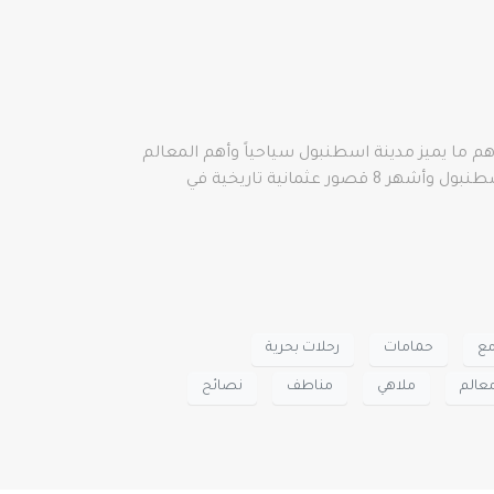
م ما يميز مدينة اسطنبول سياحياً وأهم المعالم
والمناطق السياحية في اسطنبول وأفضل 19 متحف تستحق الزيارة في اسطنبول وقائمة بأشهر 19 مسجد وجامع في إسطنبول وأشهر 8 قصور عثمانية تاريخية في
مع
حمامات
رحلات بحرية
عالم
ملاهي
مناطف
نصائح