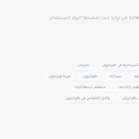
هامة في تركيا حيث يقصدها الزوار لاستجمام
السياحية في طرابزون
بحيرات
لا
سياحة
طرابزون
قرية اوزنجول
م جالانيما
مطعم جيبهانليك
 طرابزون
وادي زاقنوس في طرابزون