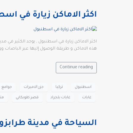
اكثر الاماكن زيارة في اس
هذه الاماكن و طريقة الوصول إليها عبر الباصات وو
Continue reading
اسطنبول
تركيا
جزر الاميرات
جوامع
غابات
غابات بلجراد
قصر طوبكابي
متح
السياحة في مدينة طرابزون