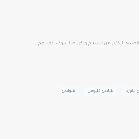
ماكن الكثيرة التي تستحق الزيارة والتي يقصدها الكثير من السياح ولكن هنا سوف اذكر اهم
فلوريا
شاطئ كليوس
شواطئ