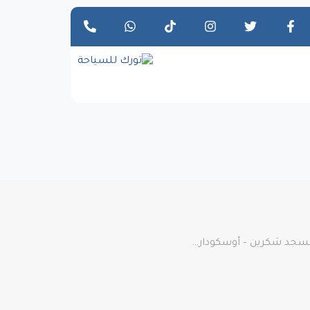
بمسجد شكرين – أوسكودار…