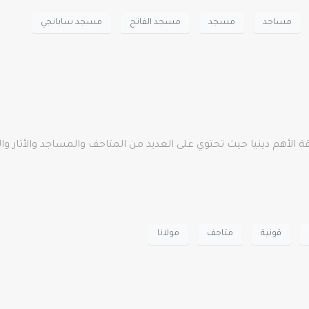
مساجد
مسجد
مسجد الفاتح
مسجد سابانجي
الأهم دينيا حيث تحتوي على العديد من المتاحف والمساجد والأثار والم
قونية
متاحف
مولانا