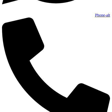
Phone-alt