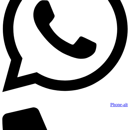
Phone-alt