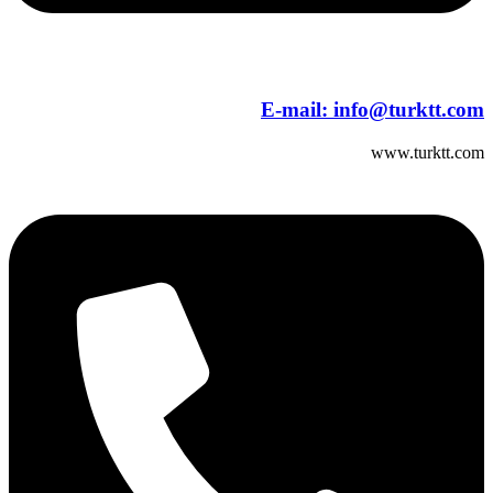
E-mail:
info@turktt.com
www.turktt.com