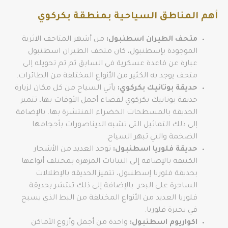
أهم المناطق السياحية بمنطقة بكركوي
متحف الطيران اسطنبول:
من أشهر المتاحف الاثرية
الموجودة بإسطنبول، كان متحف الطيران اسطنبول
عبارة عن قاعدة عسكرية في السابق ثم تم تحويله إلى
متحف يوجد به الكثير من الأنواع المختلفة من الطائرات.
حديقة بوتانيك بكركوي:
يأتي السياح من كل مكان لزيارة
حديقة بوتانيك بكركوي لقضاء أجمل الأوقات بها، تتميز
الحديقة بالمسطحات الخضراء المنتشرة بها. بالإضافة
إلى ذلك التماثيل التي تشبه الديناصورات بأحجامها
الضخمة والتي تبهر السياح.
حديقة فلوريا اسطنبول:
توجد العديد من الأشجار
الكثيفة بالإضافة إلى النباتات المزهرة بمختلف أنواعها
بحديقة فلوريا إسطنبول، تتميز الحديقة بالإطلالات
الساحرة على البحر. بالإضافة إلى ذلك تنتشر بحديقة
فلوريا العديد من الأنواع المختلفة من البط الذي يسبح
في بحيرة فلوريا.
اكواريوم اسطنبول:
واحدة من أجمل وأروع الأماكن