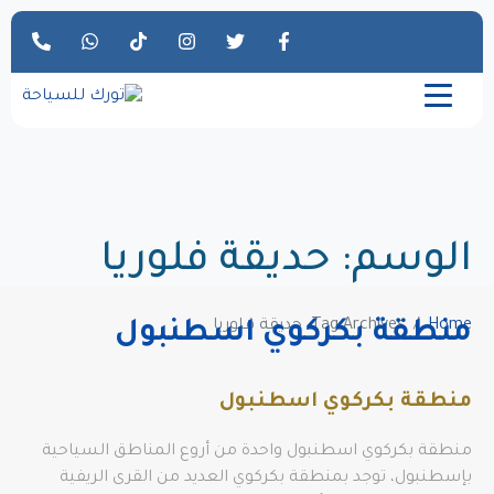
الوسم:
حديقة فلوريا
Home
Tag Archives: حديقة فلوريا
منطقة بكركوي اسطنبول
منطقة بكركوي اسطنبول
منطقة بكركوي اسطنبول واحدة من أروع المناطق السياحية
بإسطنبول، توجد بمنطقة بكركوي العديد من القرى الريفية