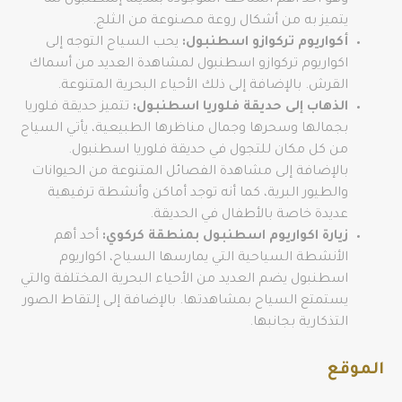
وهو أحد أهم المتاحف الموجودة بمدينة إسطنبول لما
يتميز به من أشكال روعة مصنوعة من الثلج.
أكواريوم تركوازو اسطنبول:
يحب السياح التوجه إلى
اكواريوم تركوازو اسطنبول لمشاهدة العديد من أسماك
القرش. بالإضافة إلى ذلك الأحياء البحرية المتنوعة.
الذهاب إلى حديقة فلوريا اسطنبول:
تتميز حديقة فلوريا
بجمالها وسحرها وجمال مناظرها الطبيعية، يأتي السياح
من كل مكان للتجول في حديقة فلوريا اسطنبول.
بالإضافة إلى مشاهدة الفصائل المتنوعة من الحيوانات
والطيور البرية، كما أنه توجد أماكن وأنشطة ترفيهية
عديدة خاصة بالأطفال في الحديقة.
زيارة اكواريوم اسطنبول بمنطقة كركوي:
أحد أهم
الأنشطة السياحية التي يمارسها السياح، اكواريوم
اسطنبول يضم العديد من الأحياء البحرية المختلفة والتي
يستمتع السياح بمشاهدتها. بالإضافة إلى إلتقاط الصور
التذكارية بجانبها.
الموقع