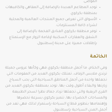
الموضى.
توجد المطاعم العديدة بالإضافة إلى المقاهي والكافيهات
بمنطقة بكركوي.
الأسواق التي تعرض جميع المنتجات العالمية والمحلية
لشراء كافة المستلزمات.
توفر منطقة بكركوي الفنادق الفخمة بالإضافة إلى
الشقق والعقارات السكنية لإقامة الزوار مع الإستمتاع
بإطلالات مميزة على مدينة إسطنبول.
الخاتمة
وفي الختام، ما أجمل منطقة بكركوي فهي وكأنها عروس جميلة
ترتدي ملابس الزفاف، تمتلك بكركوي العديد من المقومات التي
تجعلها واحدة من أجمل المناطق السياحية التي يحب السياح
زيارتها والبقاء أطول وقت بها، توجد بمنطقة بكركوي العديد من
القرى الريفية والتي تجعلها تزداد جمالا نظرا لسحر الطبيعة
والمساحات الخضراء بها، تتميز بكركوي بسرعة تحضرها
وإهتمامها بتطوير قطاع السياحة بإستمرار لذلك فهي تعد من
أجمل المدن السياحية بإسطنبول.