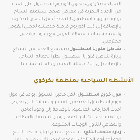
السياحية بكركوي، تحتوي اكوريوم اسطنبول على العديد
من الأحياء البحرية في معرض ضحم، يستمتع السياح
بزيارة اكواريوم اسطنبول لإلتقاط أجمل الصور التذكارية.
بالإضافة إلى ذلك اكوريوم فرصة مدهشة لمحبي الغوص
والسباحة بجانب اسماك القرش مع وجود غواصين
محترفين.
شاطئ فلوريا اسطنبول:
يستمتع العديد من السياح
بزيارة شاطئ فلوريا اسطنبول نظرا لجماله الساحر.
بالإضافة إلى ذلك مياهه النقية ورماله الناعمة جدا.
الأنشطة السياحية بمنطقة بكركوي
مول فورم اسطنبول:
لكل محبي التسوق، يوجد في مول
فورم اسطنبول العديدمن المتاجر والمحلات التي تعرض
أحدث الماركات العالمية. بالإضافة إلى وجود أماكن
ترفيهية عديد للكبار والصغار ودور السينما والمطاعم
والمقاهي لتناول الوجبات المتنوعة.
زيارة متحف الثلج:
يستمتع السياح بزيارة متحف الثلج