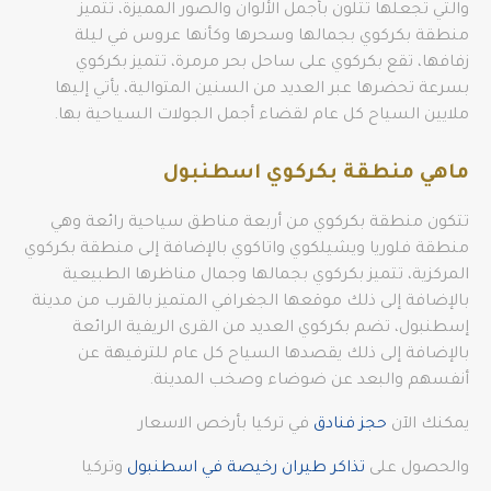
والتي تجعلها تتلون بأجمل الألوان والصور المميزة، تتميز
منطقة بكركوي بجمالها وسحرها وكأنها عروس في ليلة
زفافها، تقع بكركوي على ساحل بحر مرمرة، تتميز بكركوي
بسرعة تحضرها عبر العديد من السنين المتوالية، يأتي إليها
ملايين السياح كل عام لقضاء أجمل الجولات السياحية بها.
ماهي منطقة بكركوي اسطنبول
تتكون منطقة بكركوي من أربعة مناطق سياحية رائعة وهي
منطقة فلوريا ويشيلكوي واتاكوي بالإضافة إلى منطقة بكركوي
المركزية، تتميز بكركوي بجمالها وجمال مناظرها الطبيعية
بالإضافة إلى ذلك موقعها الجغرافي المتميز بالقرب من مدينة
إسطنبول، تضم بكركوي العديد من القرى الريفية الرائعة
بالإضافة إلى ذلك يقصدها السياح كل عام للترفيهة عن
أنفسهم والبعد عن ضوضاء وصخب المدينة.
يمكنك الآن
حجز فنادق
في تركيا بأرخص الاسعار
والحصول على
تذاكر طيران رخيصة في اسطنبول
وتركيا