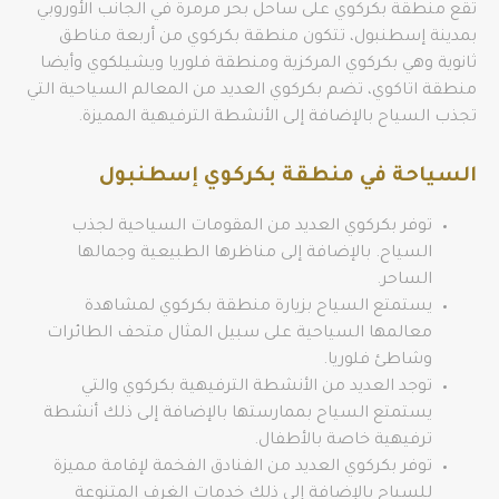
تقع منطقة بكركوي على ساحل بحر مرمرة في الجانب الأوروبي
بمدينة إسطنبول، تتكون منطقة بكركوي من أربعة مناطق
ثانوية وهي بكركوي المركزية ومنطقة فلوريا ويشيلكوي وأيضا
منطقة اتاكوي، تضم بكركوي العديد من المعالم السياحية التي
تجذب السياح بالإضافة إلى الأنشطة الترفيهية المميزة.
السياحة في منطقة بكركوي إسطنبول
توفر بكركوي العديد من المقومات السياحية لجذب
السياح. بالإضافة إلى مناظرها الطبيعية وجمالها
الساحر.
يستمتع السياح بزيارة منطقة بكركوي لمشاهدة
معالمها السياحية على سبيل المثال متحف الطائرات
وشاطئ فلوريا.
توجد العديد من الأنشطة الترفيهية بكركوي والتي
يستمتع السياح بممارستها بالإضافة إلى ذلك أنشطة
ترفيهية خاصة بالأطفال.
توفر بكركوي العديد من الفنادق الفخمة لإقامة مميزة
للسياح بالإضافة إلى ذلك خدمات الغرف المتنوعة