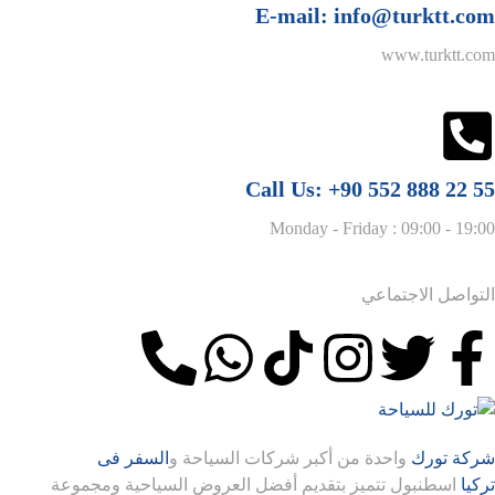
E-mail:
info@turktt.com
www.turktt.com
Call Us:
+90 552 888 22 55
Monday - Friday : 09:00 - 19:00
التواصل الاجتماعي
شركة تورك
واحدة من أكبر شركات السياحة و
السفر فى
تركيا
اسطنبول تتميز بتقديم أفضل العروض السياحية ومجموعة