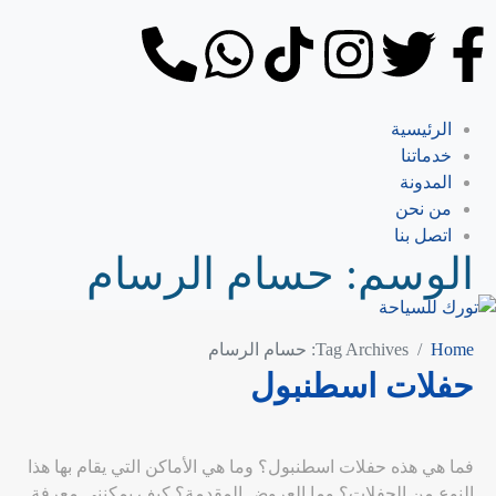
الرئيسية
خدماتنا
المدونة
من نحن
اتصل بنا
الوسم:
حسام الرسام
Home
Tag Archives: حسام الرسام
حفلات اسطنبول
فما هي هذه حفلات اسطنبول؟ وما هي الأماكن التي يقام بها هذا
النوع من الحفلات؟ وما العروض المقدمة؟ كيف يمكنني معرفة