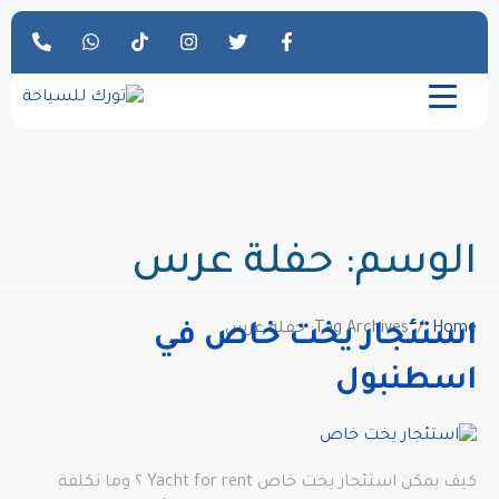
الوسم:
حفلة عرس
Home
Tag Archives: حفلة عرس
استئجار يخت خاص في
اسطنبول
كيف يمكن استئجار يخت خاص Yacht for rent ؟ وما تكلفة