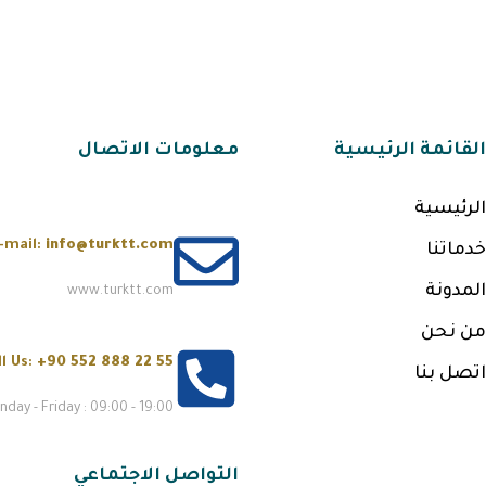
القائمة الرئيسية
معلومات الاتصال
الرئيسية
-mail:
info@turktt.com
خدماتنا
المدونة
www.turktt.com
من نحن
ll Us:
+90 552 888 22 55
اتصل بنا
day - Friday : 09:00 - 19:00
التواصل الاجتماعي