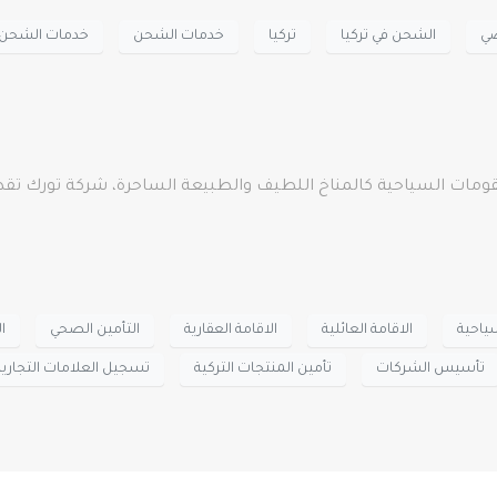
ي
الشحن في تركيا
تركيا
خدمات الشحن
خدمات الشحن ف
مقومات السياحية كالمناخ اللطيف والطبيعة الساحرة، شركة تورك تقدم 
سياحية
الاقامة العائلية
الاقامة العقارية
التأمين الصحي
ا
تأسيس الشركات
تأمين المنتجات التركية
تسجيل العلامات التجارية