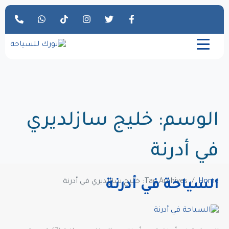
الوسم:
خليج سازلديري
في أدرنة
Home
Tag Archives: خليج سازلديري في أدرنة
السياحة في أدرنة