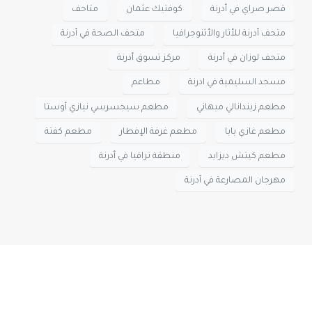
قصر صراي في أدرنة
كوفتيك عثمان
متاحف
متحف أدرنة للأثار والأثنوجرافيا
متحف الصحة في أدرنة
متحف لوزان في أدرنة
مركز تسوق أدرنة
مسجد السليمية في ادرنة
مطاعم
مطعم زيندانالي ميهاني
مطعم سيجسرسي نيازي أوستا
مطعم غازي بابا
مطعم غرفة الإفطار
مطعم كفتة
مطعم كيتش ديزايد
منطقة تراقيا في أدرنة
مهرجان المصارعة في أدرنة