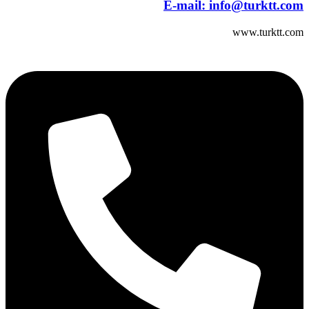
E-mail:
info@turktt.com
www.turktt.com