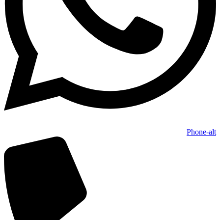
Phone-alt