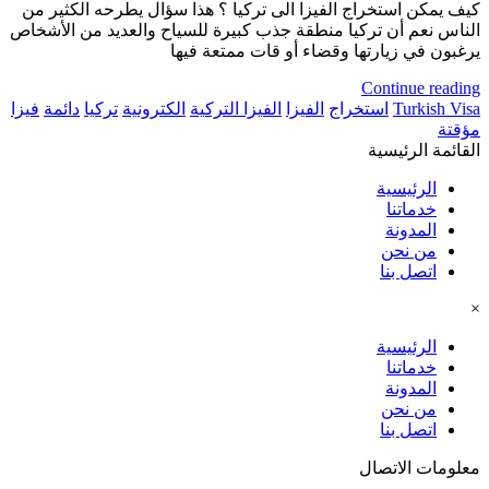
كيف يمكن استخراج الفيزا الى تركيا ؟ هذا سؤال يطرحه الكثير من
الناس نعم أن تركيا منطقة جذب كبيرة للسياح والعديد من الأشخاص
يرغبون في زيارتها وقضاء أو قات ممتعة فيها
Continue reading
Turkish Visa
استخراج
الفيزا
الفيزا التركية
الكترونية
تركيا
دائمة
فيزا
مؤقتة
القائمة الرئيسية
الرئيسية
خدماتنا
المدونة
من نحن
اتصل بنا
×
الرئيسية
خدماتنا
المدونة
من نحن
اتصل بنا
معلومات الاتصال