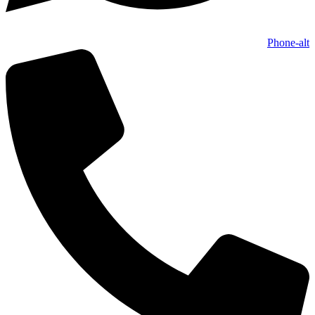
Phone-alt