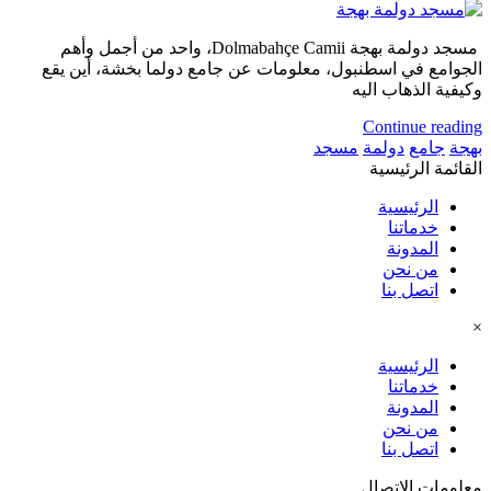
مسجد دولمة بهجة Dolmabahçe Camii، واحد من أجمل وأهم
الجوامع في اسطنبول، معلومات عن جامع دولما بخشة، أين يقع
وكيفية الذهاب اليه
Continue reading
بهجة
جامع
دولمة
مسجد
القائمة الرئيسية
الرئيسية
خدماتنا
المدونة
من نحن
اتصل بنا
×
الرئيسية
خدماتنا
المدونة
من نحن
اتصل بنا
معلومات الاتصال