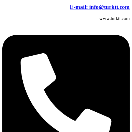
E-mail:
info@turktt.com
www.turktt.com