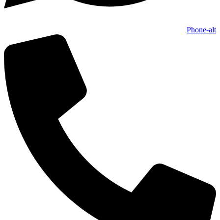
Phone-alt