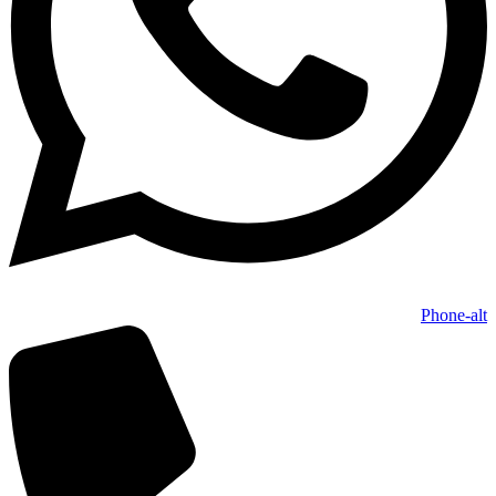
Phone-alt