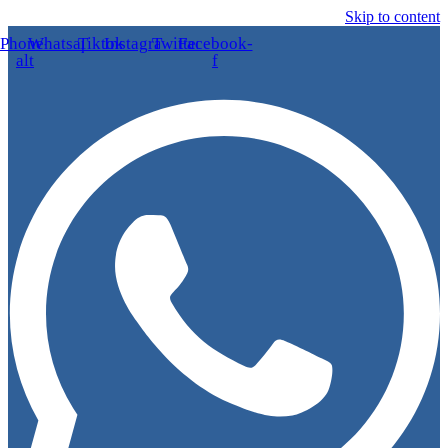
Skip to content
Phone-
Whatsapp
Tiktok
Instagram
Twitter
Facebook-
alt
f