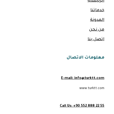
الرئيسية
خدماتنا
المدونة
من نحن
اتصل بنا
معلومات الاتصال
E-mail:
info@turktt.com
www.turktt.com
Call Us:
+90 552 888 22 55