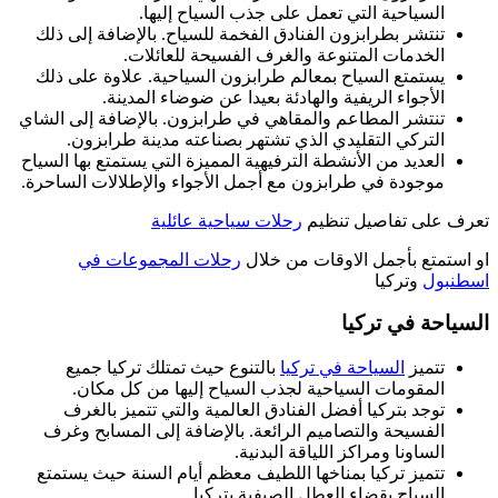
السياحية التي تعمل على جذب السياح إليها.
تنتشر بطرابزون الفنادق الفخمة للسياح. بالإضافة إلى ذلك
الخدمات المتنوعة والغرف الفسيحة للعائلات.
يستمتع السياح بمعالم طرابزون السياحية. علاوة على ذلك
الأجواء الريفية والهادئة بعيدا عن ضوضاء المدينة.
تنتشر المطاعم والمقاهي في طرابزون. بالإضافة إلى الشاي
التركي التقليدي الذي تشتهر بصناعته مدينة طرابزون.
العديد من الأنشطة الترفيهية المميزة التي يستمتع بها السياح
موجودة في طرابزون مع أجمل الأجواء والإطلالات الساحرة.
تعرف على تفاصيل تنظيم
رحلات سياحية عائلية
او استمتع بأجمل الاوقات من خلال
رحلات المجموعات في
اسطنبول
وتركيا
السياحة في تركيا
تتميز
السياحة في تركيا
بالتنوع حيث تمتلك تركيا جميع
المقومات السياحية لجذب السياح إليها من كل مكان.
توجد بتركيا أفضل الفنادق العالمية والتي تتميز بالغرف
الفسيحة والتصاميم الرائعة. بالإضافة إلى المسابح وغرف
الساونا ومراكز اللياقة البدنية.
تتميز تركيا بمناخها اللطيف معظم أيام السنة حيث يستمتع
السياح بقضاء العطل الصيفية بتركيا.