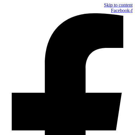
Skip to content
Facebook-f