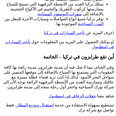
تمتلك تركيا العديد من الأنشطة الترفيهية التي تسمح للسياح
بممارستها كركوب التلفريك والتخييم في الأكواخ الخشبية.
بالإضافة إلى
سهرات البوسفور المسائية
.
توفر تركيا جميع أنواع المواصلات وسيارات الأجرة للتنقل بين
المدن السياحية
الموجودة بها.
اعرف المزيد عن
تأجير السيارات في تركيا
او يمكنك الحصول على المزيد من المعلومات حول
تأجير السيارات
في اسطنبول
أين تقع طرابزون في تركيا – الخاتمة
وفي الختام، مما لا شك فيه أن مدينة طرابزون مدينة رائعة بها كافة
المقومات التي يستمتع بها السياح بالإضافة إلى موقعها المتميز على
سواحل البحر الأسود، لذلك إذا كنت تريد قضاء عطلة مميزة مع
عائلتك وممارسة العديد من الأنشطة الترفيهية الرائعة توجه الآن إلى
شركة تورك السياحية واحجز أول رحلة متجه إلى مدينة طرابزون.
شاهد معنا
حفلات الزفاف في اسطنبول
تستطيع بسهولة الاستفادة من خدمة
استقبال وتوديع المطار
، فقط
تواصل مع شركة ترك.