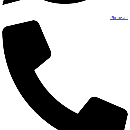
Phone-alt