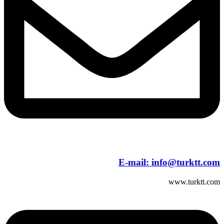
E-mail:
info@turktt.com
www.turktt.com