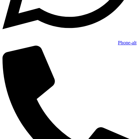
Phone-alt