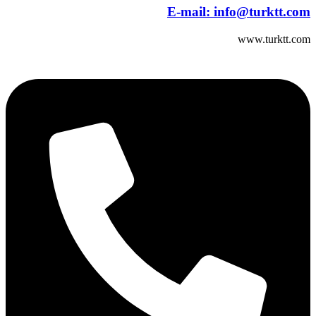
E-mail:
info@turktt.com
www.turktt.com