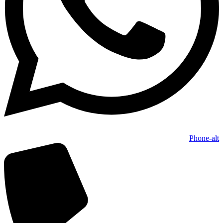
Phone-alt