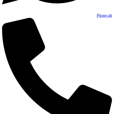
Phone-alt