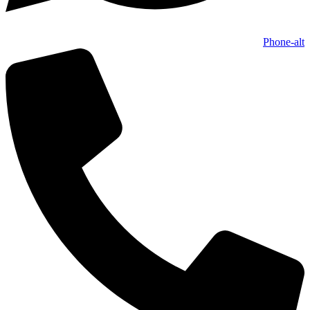
Phone-alt