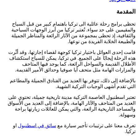
المقدمة
تحظى برامج رحلة عائلية الى تركيا باهتمام كبير من قبل السياح
والمقيمين على حد سواء. تُعتبر تركيا من أبرز الوجهات السياحية
والثقافية، إذ تحظى بمجموعة من الآثار الرائعة والمناظر الجميلة
والطبيعة الخلابة الفريدة من نوعها.
قامت إحدى العوائل باختيار تركيا كوجهة لقضاء إجازتها، وقد أثّرت
هذه الرحلة إيجابًا على الجميع. في تركيا، يمكن للسياح استكشاف
الأطلال القديمة والسواحل الرائعة، كما يوجد فيها المتاحف
والمزارات الهامة مثل متحف آيا صوفيا وحدائق الأمير القديمة.
بالإضافة إلى ذلك، تتوفر بها العديد من الفنادق الجميلة والمطاعم
التي تقدم أشهى الوجبات التركية الشهية.
تعتبر اسطنبول العاصمة التركية مدينة تاريخية جميلة، تحتوي على
العديد من المتاحف والآثار الهامة، بالإضافة إلى العديد من الأسواق
والمساجد التاريخية الرائعة، والتي يمكن للعائلات زيارتها براحة
وسهولة.
تعرف معنا على ترتيبات تأجير سيارة مع
سائق في اسطنبول
او
تركيا.