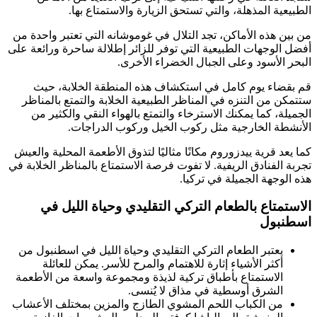
الطبيعية المذهلة، والتي تستحق الزيارة والاستمتاع بها.
من بين هذه الأماكن، تجد التلال في غوموشانه التي تعتبر واحدة من
أفضل الوجهات الطبيعية التي توفر للزائر إطلالة ساحرة ورائعة على
البحر الأسود وعلى الجبال الخضراء الأخرى.
قم بقضاء يوم كامل في استكشاف هذه المنطقة الخلابة، حيث
ستتمكن من التنزه في المناظر الطبيعية الخلابة والتمتع بالمناظر
الجميلة، كما يمكنك الاسترخاء والتمتع بالهواء النقي والكثير من
الأنشطة الخارجية مثل ركوب الخيل وركوب الدراجات.
كما يعد قرية ييدزوروم مكانًا مثاليًا لتذوق الأطعمة المحلية والعيش
تجربة الفنادق الريفية. لا تفوت فرصة الاستمتاع بالمناظر الخلابة في
هذه الوجهة الجميلة في تركيا.
الاستمتاع بالطعام التركي التقليدي وحياة الليل في
اسطنبول
يعتبر الطعام التركي التقليدي وحياة الليل في اسطنبول من
أكثر الأشياء إثارة للاهتمام والمرح للأسر. يمكن للعائلة
الاستمتاع بأطباق تركية لذيذة ومجموعة واسعة من الأطعمة
الشرق أوسطية في مذاق لا يُنسى.
من الكباب اللحم المشوي الطازج والمزين بمختلف الأعشاب