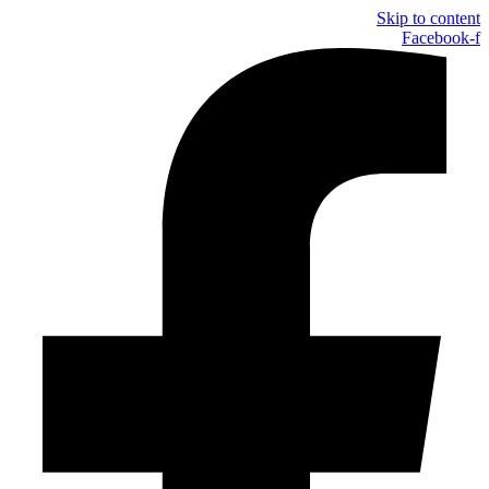
Skip to content
Facebook-f