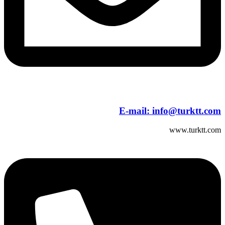
E-mail:
info@turktt.com
www.turktt.com