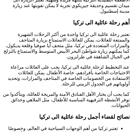
ميدان تقسيم وحديقة جيزيكوي تجربة لا يمكن تفويتها عند زيارة
مدينة إسطنبول.
أهم رحلة عائلية الى تركيا
تعتبر رحلة عائلية الى تركيا واحدة من أكثر الرحلات الشهيرة
والممتعة للعائلات. يمكن للعائلات الاستمتاع بزيارة المتاحف
والمزارات المتعددة في تركيا، مثل متحف آيا صوفيا وقلعة يديكول،
كما يمكنهم زيارة شواطئ البحر الأبيض المتوسط والاستمتاع بالتزلج
في الجبال الشاهقة في طرابزون.
عند التخطيط لرحلة عائلية الى تركيا، يجب على العائلات مراعاة
الاحتياجات الخاصة بأفرادهم، خاصة الأطفال. يمكن للعائلات
الاستفادة من الخصومات الخاصة في المتاحف والمزارات، وتحديد
أولوياتهم في الجدول الزمني للرحلة.
كما يجب أن يختار الأهل الفنادق الآمنة والمريحة للعائلة، ويتأكدوا من
توفر الأنشطة الترفيهية المناسبة للأطفال، مثل الملاهي وحدائق
الحيوانات.
نصائح لقضاء أجمل رحلة عائلية الى تركيا
تعتبر تركيا من أهم الوجهات السياحية في العالم، وخصوصًا