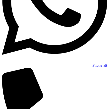
Phone-alt