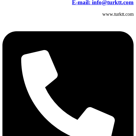
E-mail:
info@turktt.com
www.turktt.com