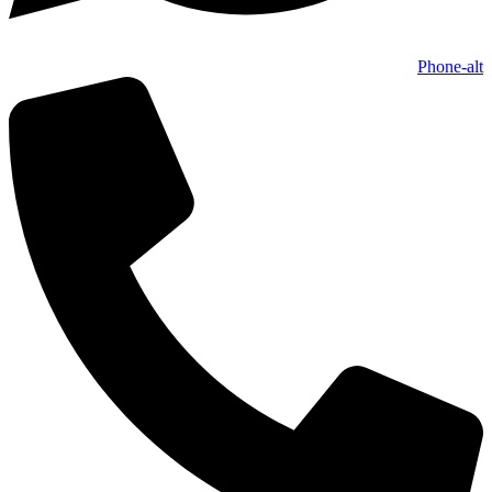
Phone-alt