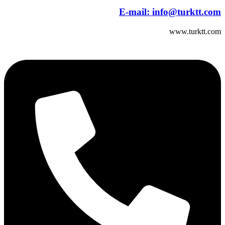
E-mail:
info@turktt.com
www.turktt.com