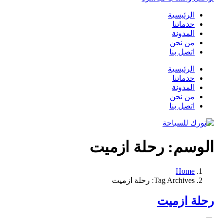
الرئيسية
خدماتنا
المدونة
من نحن
اتصل بنا
الرئيسية
خدماتنا
المدونة
من نحن
اتصل بنا
الوسم:
رحلة ازميت
Home
Tag Archives: رحلة ازميت
رحلة ازميت